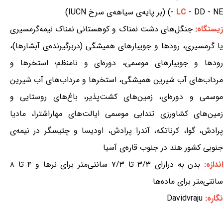
- DD - NE) (بر پایه‌ی سیاهه‌ی سرخ IUCN)
LC
-
یستگاه:
جنگل‌های دشت نمناک و کوهستانی نمناک نیمه‌گرمسیری
یا گرمسیری، رودها و جویبارهای همیشگی (دربرگیرنده‌ی آبشارها)،
رودها و جویبارهای موسمی، دوره‌ای و نامنظم؛ استخرها و
مرداب‌های آب شیرین همیشگی، استخرها و مرداب‌های آب شیرین
موسمی و دوره‌ای، زمین‌های کشت‌پذیر، باغ‌های روستایی و
زمین‌های کشاورزی تندابی موسمی ایالت‌های مهاراشترا، مادیا
پرادش، گوا، کرناتکه، آندرا پرادش، اودیسا و چتیسگر در نیمه‌ی
جنوبی کشور هند در جنوب قاره‌ی آسیا
ندازه:
بدن به درازای ۳/۳ تا ۷/۳ سانتی‌متر برای نرها و ۴ تا ۸
سانتی‌متر برای ماده‌ها
نگاره:
Davidvraju