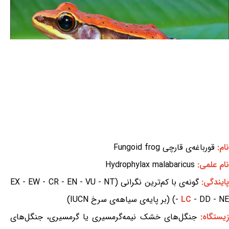
نام:
قورباغه‌ی قارچی Fungoid frog
نام علمی:
Hydrophylax malabaricus
ایندگی:
گونه‌ی با کم‌ترین نگرانی (EX - EW - CR - EN - VU - NT
- DD - NE) (بر پایه‌ی سیاهه‌ی سرخ IUCN)
LC
-
یستگاه:
جنگل‌های خشک نیمه‌گرمسیری یا گرمسیری، جنگل‌های