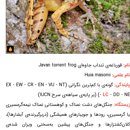
نام:
قورباغه‌ی تنداب جاوه‌ای Javan torrent frog
نام علمی:
Huia masonii
ایندگی:
گونه‌ی با کم‌ترین نگرانی (EX - EW - CR - EN - VU - NT
- DD - NE) (بر پایه‌ی سیاهه‌ی سرخ IUCN)
LC
-
یستگاه:
جنگل‌های دشت نمناک و کوهستانی نمناک نیمه‌گرمسیری
یا گرمسیری، رودها و جویبارهای همیشگی (دربرگیرنده‌ی آبشارها)،
کلان‌کشتزارها و جنگل‌های پیشین به‌سختی ویران شده‌ی