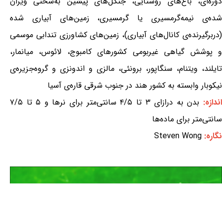
دوره‌ای، باغ‌های روستایی، جنگل‌های پیشین به‌سختی ویران
شده‌ی نیمه‌گرمسیری یا گرمسیری، زمین‌های آبیاری شده
(دربرگیرنده‌ی کانال‌های آبیاری)، زمین‌های کشاورزی تندابی موسمی
و پوشش گیاهی غیربومی کشورهای کامبوج، لائوس، میانمار،
تایلند، ویتنام، سنگاپور، برونئی، مالزی و اندونزی و گروه‌جزیره‌ی
نیکوبار وابسته به کشور هند در جنوب شرقی قاره‌ی آسیا
ندازه:
بدن به درازای ۳ تا ۴/۵ سانتی‌متر برای نرها و ۵ تا ۷/۵
سانتی‌متر برای ماده‌ها
نگاره:
Steven Wong