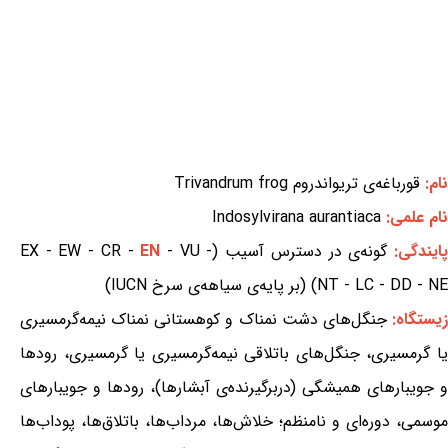
نام:
قورباغه‌ی تریواندروم Trivandrum frog
نام علمی:
Indosylvirana aurantiaca
ایندگی:
گونه‌ی در دسترس آسیب (EX - EW - CR -
- VU -
EN
NT - LC - DD - NE) (بر پایه‌ی سیاهه‌ی سرخ IUCN)
یستگاه:
جنگل‌های دشت نمناک و کوهستانی نمناک نیمه‌گرمسیری
یا گرمسیری، جنگل‌های باتلاقی نیمه‌گرمسیری یا گرمسیری، رودها
و جویبارهای همیشگی (دربرگیرنده‌ی آبشارها)، رودها و جویبارهای
موسمی، دوره‌ای و نامنظم؛ خلاش‌ها، مرداب‌ها، باتلاق‌ها، پوداب‌ها