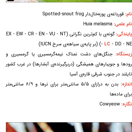
نام:
قورباغه‌ی پوزه‌خال‌دار Spotted-snout frog
نام علمی:
Huia melasma
ایندگی:
گونه‌ی با کم‌ترین نگرانی (EX - EW - CR - EN - VU - NT
- DD - NE) (بر پایه‌ی سیاهه‌ی سرخ IUCN)
LC
-
زیستگاه:
جنگل‌های دشت نمناک نیمه‌گرمسیری یا گرمسیری و
رودها و جویبارهای همیشگی (دربرگیرنده‌ی آبشارها) در غرب کشور
تایلند در جنوب شرقی قاره‌ی آسیا
ندازه:
بدن به درازای ۵/۵ سانتی‌متر برای نرها و ۶/۹ سانتی‌متر
برای ماده‌ها
نگاره:
Cowyeow