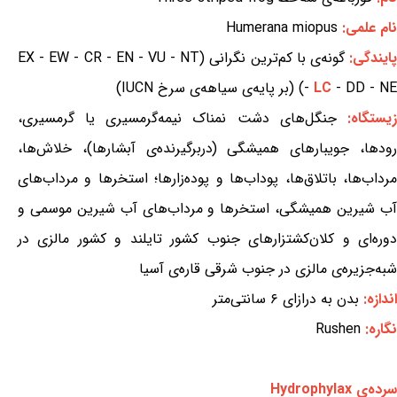
نام علمی:
Humerana miopus
ایندگی:
گونه‌ی با کم‌ترین نگرانی (EX - EW - CR - EN - VU - NT
- DD - NE) (بر پایه‌ی سیاهه‌ی سرخ IUCN)
LC
-
یستگاه:
جنگل‌های دشت نمناک نیمه‌گرمسیری یا گرمسیری،
رودها، جویبارهای همیشگی (دربرگیرنده‌ی آبشارها)، خلاش‌ها،
مرداب‌ها، باتلاق‌ها، پوداب‌ها و پوده‌زارها؛ استخرها و مرداب‌های
آب شیرین همیشگی، استخرها و مرداب‌های آب شیرین موسمی و
دوره‌ای و کلان‌کشتزارهای جنوب کشور تایلند و کشور مالزی در
شبه‌جزیره‌ی مالزی در جنوب شرقی قاره‌ی آسیا
اندازه:
بدن به درازای ۶ سانتی‌متر
نگاره:
Rushen
سرده‌ی Hydrophylax