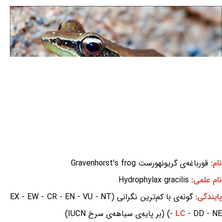
نام:
قورباغه‌ی گریونهورست Gravenhorst's frog
نام علمی:
Hydrophylax gracilis
ایندگی:
گونه‌ی با کم‌ترین نگرانی (EX - EW - CR - EN - VU - NT
- DD - NE) (بر پایه‌ی سیاهه‌ی سرخ IUCN)
LC
-