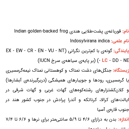
نام:
قورباغه‌ی پشت‌طلایی هندی Indian golden-backed frog
نام علمی:
Indosylvirana indica
ایندگی:
گونه‌ی با کم‌ترین نگرانی (EX - EW - CR - EN - VU - NT
- DD - NE) (بر پایه‌ی سیاهه‌ی سرخ IUCN)
LC
-
یستگاه:
جنگل‌های دشت نمناک و کوهستانی نمناک نیمه‌گرمسیری
یا گرمسیری، رودها و جویبارهای همیشگی (دربرگیرنده‌ی آبشارها)
و کلان‌کشتزارهای رشته‌کوه‌های گهات غربی و گهات شرقی در
ایالت‌های کرالا، کرناتکه و آندرا پرادش در جنوب کشور هند در
جنوب قاره‌ی آسیا
ندازه:
بدن به درازای ۴/۶ تا ۵/۹ سانتی‌متر برای نرها و ۶/۶ تا ۷/۴