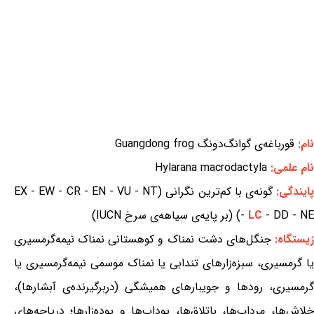
نام:
قورباغه‌ی گوانگ‌دونگ Guangdong frog
نام علمی:
Hylarana macrodactyla
ایندگی:
گونه‌ی با کم‌ترین نگرانی (EX - EW - CR - EN - VU - NT
- DD - NE) (بر پایه‌ی سیاهه‌ی سرخ IUCN)
LC
-
یستگاه:
جنگل‌های دشت نمناک و کوهستانی نمناک نیمه‌گرمسیری
یا گرمسیری، سبزه‌زارهای تندابی یا نمناک موسمی نیمه‌گرمسیری یا
گرمسیری، رودها و جویبارهای همیشگی (دربرگیرنده‌ی آبشارها)،
خلاش‌ها، مرداب‌ها، باتلاق‌ها، پوداب‌ها و پوده‌زارها؛ دریاچه‌های