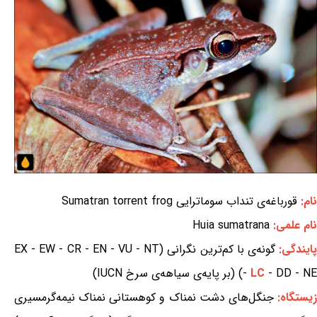
نام:
قورباغه‌ی تنداب سوماترایی Sumatran torrent frog
نام علمی:
Huia sumatrana
ایندگی:
گونه‌ی با کم‌ترین نگرانی (EX - EW - CR - EN - VU - NT
- DD - NE) (بر پایه‌ی سیاهه‌ی سرخ IUCN)
LC
-
یستگاه:
جنگل‌های دشت نمناک و کوهستانی نمناک نیمه‌گرمسیری