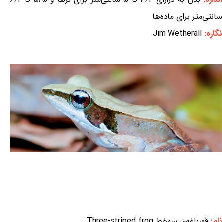
سانتی‌متر برای ماده‌ها
نگاره:
Jim Wetherall
نام:
قورباغه‌ی سه‌خط Three-striped frog