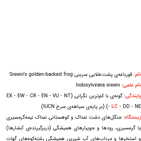
نام:
قورباغه‌ی پشت‌طلایی سرینی Sreeni's golden-backed frog
نام علمی:
Indosylvirana sreeni
ایندگی:
گونه‌ی با کم‌ترین نگرانی (EX - EW - CR - EN - VU - NT
- DD - NE) (بر پایه‌ی سیاهه‌ی سرخ IUCN)
LC
-
یستگاه:
جنگل‌های دشت نمناک و کوهستانی نمناک نیمه‌گرمسیری
یا گرمسیری، رودها و جویبارهای همیشگی (دربرگیرنده‌ی آبشارها)
و استخرها و مرداب‌های آب شیرین همیشگی رشته‌کوه‌های گهات