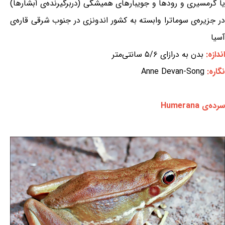
یا گرمسیری و رودها و جویبارهای همیشگی (دربرگیرنده‌ی آبشارها)
در جزیره‌ی سوماترا وابسته به کشور اندونزی در جنوب شرقی قاره‌ی
آسیا
اندازه:
بدن به درازای ۵/۶ سانتی‌متر
نگاره:
Anne Devan-Song
سرده‌ی Humerana