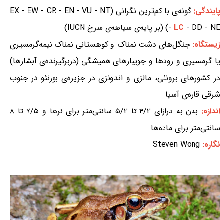
ایندگی:
گونه‌ی با کم‌ترین نگرانی (EX - EW - CR - EN - VU - NT
- DD - NE) (بر پایه‌ی سیاهه‌ی سرخ IUCN)
LC
-
یستگاه:
جنگل‌های دشت نمناک و کوهستانی نمناک نیمه‌گرمسیری
یا گرمسیری و رودها و جویبارهای همیشگی (دربرگیرنده‌ی آبشارها)
در کشورهای برونئی، مالزی و اندونزی در جزیره‌ی بورنئو در جنوب
شرقی قاره‌ی آسیا
ندازه:
بدن به درازای ۴/۲ تا ۵/۲ سانتی‌متر برای نرها و ۷/۵ تا ۸
سانتی‌متر برای ماده‌ها
نگاره:
Steven Wong