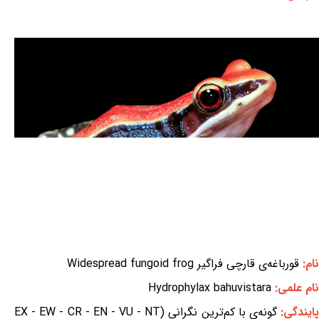
نام:
قورباغه‌ی قارچی فراگیر Widespread fungoid frog
نام علمی:
Hydrophylax bahuvistara
ایندگی:
گونه‌ی با کم‌ترین نگرانی (EX - EW - CR - EN - VU - NT