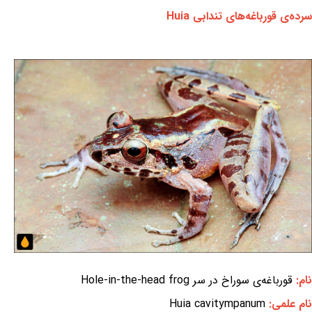
سرده‌ی قورباغه‌های تندابی Huia
نام:
قورباغه‌ی سوراخ در سر Hole-in-the-head frog
نام علمی:
Huia cavitympanum