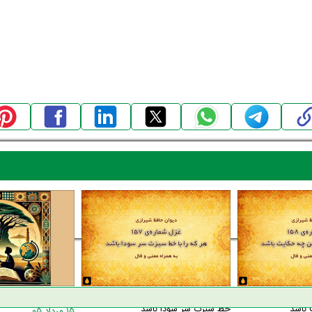
اره‌ی ۱۵۸ دیوان حافظ: من و انکار
غزل شماره‌ی ۱۵۷ دیوان حافظ: هر که را با
۱۰ داستان کوتاه لقمان
 باشد
خط سبزت سر سودا باشد
۱۵ مرداد ۰۵