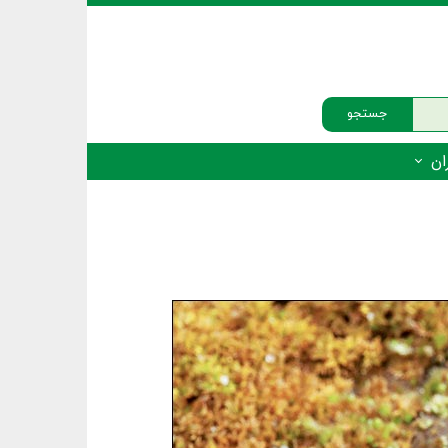
جستجو
ان
‌دار - پستانداران
ه‌دار - پرندگان
ه‌دار - خزندگان
ه‌دار - دوزیستان
ره‌دار - ماهیان
ه‌دار - فهرست‌ها