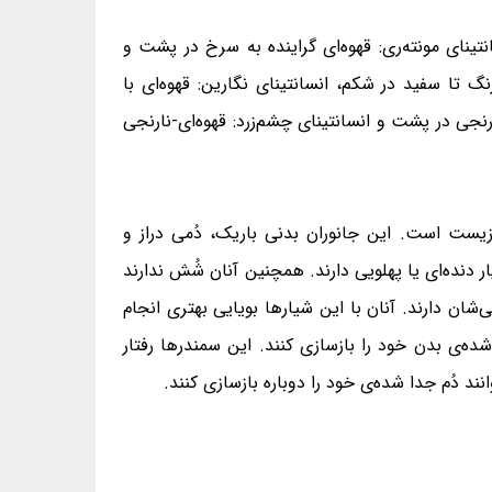
انتینای مونته‌ری: قهوه‌ای گراینده به سرخ در پشت و
نگ تا سفید در شکم، انسانتینای نگارین: قهوه‌ای با
نارنجی در پشت و انسانتینای چشم‌زرد: قهوه‌ای-نارنجی
زیست است. این جانوران بدنی باریک، دُمی دراز و
هایی کوتاه دارند. همچنین آنان ۴ انگشت در دست‌ها و ۵ انگشت در پاهای‌شان دارند. انساتیناها ۱۲ تا ۱۳ شیار دنده‌ای یا پهلویی دارند. همچنین آنان شُش ندارند
مودی میان سوراخ‌های بینی و لب بالایی‌شان دارند. آنان با این شیارها بویایی بهتری انجام
شده‌ی بدن خود را بازسازی کنند. این سمندرها رفتار
انند دُم جدا شده‌ی خود را دوباره بازسازی کنند.