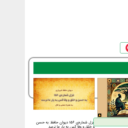
غزل شماره‌ی ۱۵۶ دیوان حافظ: به حسن
و خلق و وفا کس به یار ما نرسد