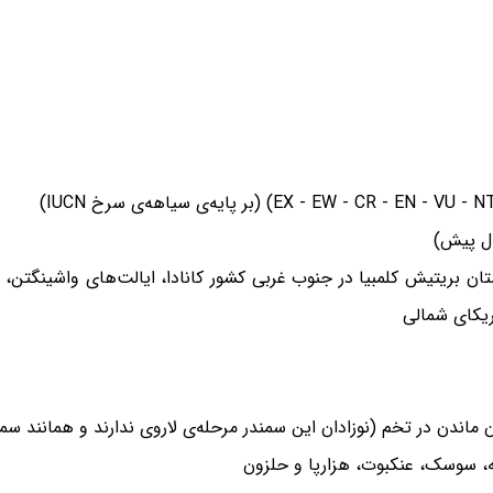
 بریتیش کلمبیا در جنوب غربی کشور کانادا، ایالت‌های واشینگتن، او
ریکای شمالی
، سوسک، عنکبوت، هزارپا و حلزون