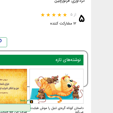
گردآوری: فرتورچین
۵
از ۵
۱۲ مشارکت کننده
نوشته‌های تازه
داستان کوتاه گربه‌ی تنبل را موش طبابت
غزل شم
می‌کند
شراب این چه حکایت