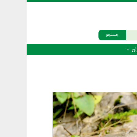
جستجو
ان
‌دار - پستانداران
ه‌دار - پرندگان
ه‌دار - خزندگان
ه‌دار - دوزیستان
ره‌دار - ماهیان
ه‌دار - فهرست‌ها