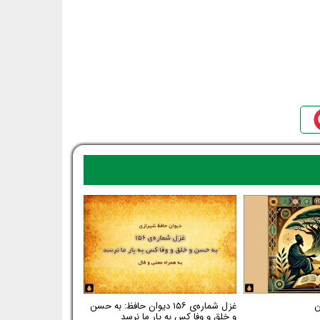
غزل شماره‌ی ۱۵۶ دیوان حافظ: به حسن
و خلق و وفا کس به یار ما نرسد