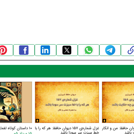
اره‌ی ۱۵۸ دیوان حافظ: من و انکار
غزل شماره‌ی ۱۵۷ دیوان حافظ: هر که را با
۱۰ داستان کوتاه لقمان
 باشد
خط سبزت سر سودا باشد
۱۵ مرداد ۰۵