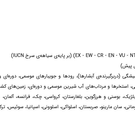
ی (دربرگیرنده‌ی آبشارها)، رودها و جویبارهای موسمی، دوره‌ای و ن
 استخرها و مرداب‌های آب شیرین موسمی و دوره‌ای، زمین‌های کشت‌پذ
ژیک، بوسنی و هرزگوین، بلغارستان، کرواسی، چک، فرانسه، آلمان، یونا
ومانی، سان مارینو، صربستان، اسلواکی، اسلوونی، اسپانیا، سوئیس، ترکیه