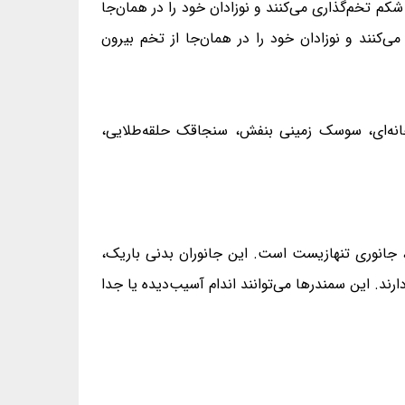
ای ۱۲ تا ۱۷ زیرگونه است. دو زیرگونه‌ی آن درون شکم تخم‌گذاری می‌کنند و نوزادان خود را در همان‌جا
ی‌کنند و نوزادان خود را در همان‌جا از تخم بيرون
رودخانه‌ای، سوسک زمینی بنفش، سنجاقک حلقه‌طلایی،
 جانوری تنهازیست است. این جانوران بدنی باریک،
ارند. همچنین آنان ۴ انگشت در دست‌ها و ۵ انگشت در پاهای‌شان دارند. این سمندرها می‌توانند اندام آسیب‌دیده یا جدا