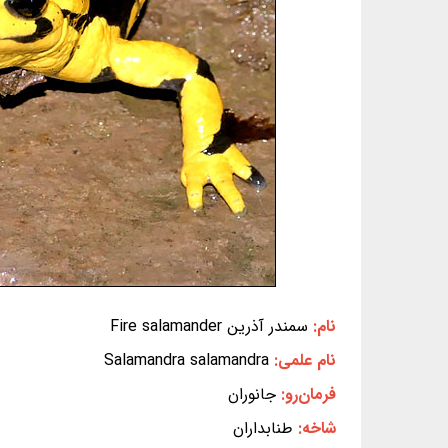
نام:
سمندر آذرین Fire salamander
نام علمی:
Salamandra salamandra
فرمان‌رو:
جانوران
شاخه:
طنابداران