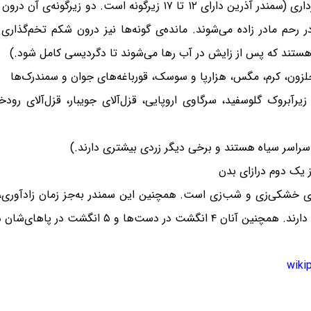
زنده‌زا، ۲۰ تا ۷۵ نوزاد، با ۲ تا ۵ ماه زمان بارداری (سمندر آذرین دار
 رحم مادر زاده می‌شوند. مانده‌ی گونه‌ها نیز درون شکم تخم‌گذاری م
 هستند که پس از زایش در آب رها می‌شوند تا دگردیسی کامل شود.)
زون، کرم، مگس، هزارپا و سوسک، قورباغه‌های جوان و سمندرک‌ها
ا، زیرآبروک گلوسفید، سرگاوی اروپایی، قزل‌آلای جویبار، قزل‌آلای 
ی سراسر سیاه هستند و برخی دیگر زردی بیشتری دارند.)
ری خشکی‌زی و شب‌زی است. همچنین این سمندر به‌جز زمان زادآوری،
پوستی زهرآگین، دُمی دراز و دست‌ها و پاهایی کوتاه د
wiki