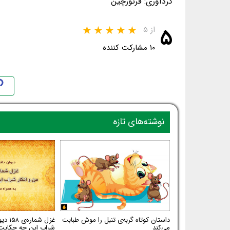
گردآوری: فرتورچین
۵
از ۵
۱۰ مشارکت کننده
نوشته‌های تازه
داستان کوتاه گربه‌ی تنبل را موش طبابت
غزل شم
می‌کند
شراب این چه حکایت