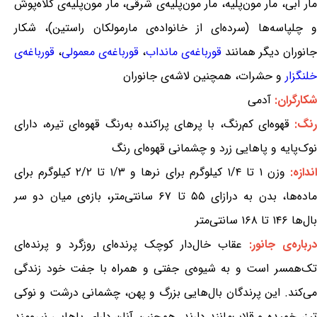
مار آبی، مار مون‌پلیه، مار مون‌پلیه‌ی شرقی، مار مون‌پلیه‌ی کلاه‌پوش
و چلپاسه‌ها (سرده‌ای از خانواده‌ی مارمولکان راستین)، شکار
جانوران دیگر همانند
قورباغه‌ی مانداب
،
قورباغه‌ی معمولی
،
قورباغه‌ی
خلنگزار
و حشرات، همچنین لاشه‌ی جانوران
شکارگران:
آدمی
نگ:
قهوه‌ای کم‌رنگ، با پرهای پراکنده به‌رنگ قهوه‌ای تیره، دارای
نوک‌پایه و پاهایی زرد و چشمانی قهو‌ه‌ای رنگ
ندازه:
وزن ۱ تا ۱/۴ کیلوگرم برای نرها و ۱/۳ تا ۲/۲ کیلوگرم برای
ماده‌ها، بدن به درازای ۵۵ تا ۶۷ سانتی‌متر، بازه‌ی میان دو سر
بال‌ها ۱۴۶ تا ۱۶۸ سانتی‌متر
درباره‌ی جانور:
عقاب خال‌دار کوچک پرنده‌ای روزگرد و پرنده‌ای
تک‌همسر است و به شیوه‌ی جفتی و همراه با جفت خود زندگی
می‌کند. این پرندگان بال‌هایی بزرگ و پهن، چشمانی درشت و نوکی
تیز، خمیده و قلاب‌مانند دارند. همچنین آنان دارای پاهایی نیرومند