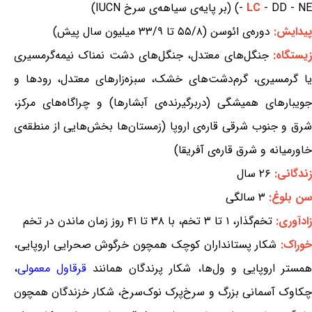
- DD - NE) (بر پایه‌ی سیاهه‌ی سرخ IUCN)
LC
-
پیدایش:
دوره‌ی ائوسن (۵۵/۸ تا ۳۳/۹ میلیون سال پیش)
یستگاه:
جنگل‌های معتدل، جنگل‌های دشت نمناک نیمه‌گرمسیری
یا گرمسیری، گرم‌دشت‌های خشک، سبزه‌زارهای معتدل، رودها و
جویبارهای همیشگی (دربرگیرنده‌ی آبشارها) و چراگاه‌های مرکز،
شرق و جنوب شرقی قاره‌ی اروپا (زمستان‌ها بخش‌هایی از منطقه‌ی
خاورمیانه و شرق قاره‌ی آفریقا)
زندگانی:
۲۶ سال
سن بلوغ:
۳ سالگی
زادآوری:
تخم‌گذار، ۱ تا ۳ تخم، با ۳۸ تا ۴۱ روز زمان ماندن در تخم
وراک:
شکار پستانداران کوچک همچون خرگوش صحرایی اروپایی،
همستر اروپایی و ول‌ها، شکار پرندگان همانند
قرقاول معمولی
،
چکاوک آسمانی بزرگ و سرخ‌پرک نوک‌سرخ، شکار خزندگان همچون