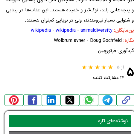
و پنجه‌هایی بلند، نوک‌تیز و خمیده هستند. این عقاب‌ها در بینایی
و شنوایی بسیار نیرومندند، ولی در بویایی کم‌توان هستند.
بن‌مایگان:
animaldiversity
-
wikipedia
-
wikipedia
نگاره:
Wolbrum avner - Doug Gochfeld
گردآوری: فرتورچین
۵
از ۵
۱۴ مشارکت کننده
نوشته‌های تازه