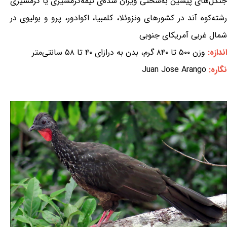
جنگل‌های پیشین به‌سختی ویران شده‌ی نیمه‌گرمسیری یا گرمسیری
رشته‌کوه آند در کشورهای ونزوئلا، کلمبیا، اکوادور، پرو و بولیوی در
شمال غربی آمریکای جنوبی
اندازه:
وزن ۵۰۰ تا ۸۴۰ گرم، بدن به درازای ۴۰ تا ۵۸ سانتی‌متر
نگاره:
Juan Jose Arango