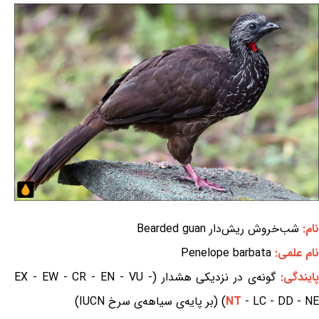
نام:
شب‌خروش ریش‌دار Bearded guan
نام علمی:
Penelope barbata
ایندگی:
گونه‌ی در نزدیکی هشدار (EX - EW - CR - EN - VU -
- LC - DD - NE) (بر پایه‌ی سیاهه‌ی سرخ IUCN)
NT