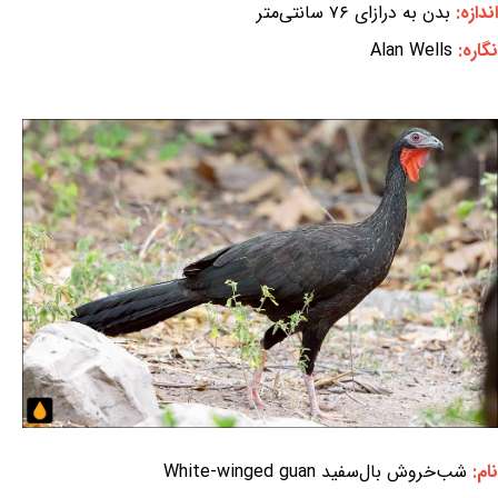
اندازه:
بدن به درازای ۷۶ سانتی‌متر
نگاره:
Alan Wells
نام:
شب‌خروش بال‌سفید White-winged guan