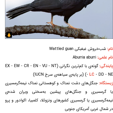
نام:
شب‌خروش غبغبکی Wattled guan
نام علمی:
Aburria aburri
ایندگی:
گونه‌ی با کم‌ترین نگرانی (EX - EW - CR - EN - VU - NT
- DD - NE) (بر پایه‌ی سیاهه‌ی سرخ IUCN)
LC
-
یستگاه:
جنگل‌های دشت نمناک و کوهستانی نمناک نیمه‌گرمسیری
یا گرمسیری و جنگل‌های پیشین به‌سختی ویران شده‌ی
نیمه‌گرمسیری یا گرمسیری کشورهای ونزوئلا، کلمبیا، اکوادور و پرو
در شمال غربی آمریکای جنوبی