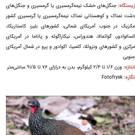
یستگاه:
جنگل‌های خشک نیمه‌گرمسیری یا گرمسیری و جنگل‌های
دشت نمناک و کوهستانی نمناک نیمه‌گرمسیری یا گرمسیری کشور
مکزیک در جنوب آمریکای شمالی، کشورهای بلیز، کاستاریکا،
السالوادور، گواتمالا، هندوراس، نیکاراگوئه و پاناما در آمریکای
مرکزی و کشورهای ونزوئلا، کلمبیا، اکوادور و پرو در شمال آمریکای
جنوبی
اندازه:
وزن ۱/۶ تا ۲/۴ کیلوگرم، بدن به درازای ۷۶ تا ۹۱/۵ سانتی‌متر
نگاره:
Fotofrysk