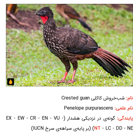
نام:
شب‌خروش کاکلی Crested guan
نام علمی:
Penelope purpurascens
ایندگی:
گونه‌ی در نزدیکی هشدار (EX - EW - CR - EN - VU -
- LC - DD - NE) (بر پایه‌ی سیاهه‌ی سرخ IUCN)
NT