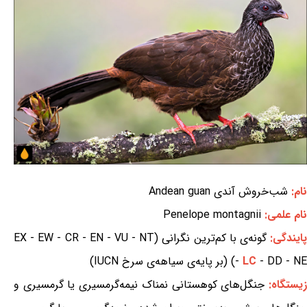
نام:
شب‌خروش آندی Andean guan
نام علمی:
Penelope montagnii
ایندگی:
گونه‌ی با کم‌ترین نگرانی (EX - EW - CR - EN - VU - NT
- DD - NE) (بر پایه‌ی سیاهه‌ی سرخ IUCN)
LC
-
یستگاه:
جنگل‌های کوهستانی نمناک نیمه‌گرمسیری یا گرمسیری و