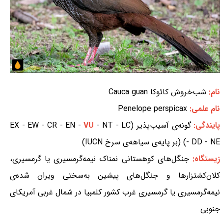
نام:
شب‌خروش کائوکا Cauca guan
نام علمی:
Penelope perspicax
ایندگی:
گونه‌ی آسیب‌پذیر (EX - EW - CR - EN -
- NT - LC
VU
- DD - NE) (بر پایه‌ی سیاهه‌ی سرخ IUCN)
یستگاه:
جنگل‌های کوهستانی نمناک نیمه‌گرمسیری یا گرمسیری،
کلان‌کشتزارها و جنگل‌های پیشین به‌سختی ویران شده‌ی
نیمه‌گرمسیری یا گرمسیری غرب کشور کلمبیا در شمال غربی آمریکای
جنوبی