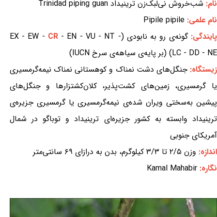
نام:
شب‌خروش نی‌لبک‌زن ترینیداد Trinidad piping guan
نام علمی:
Pipile pipile
پایندگی:
گونه‌ی رو به نابودی (EX - EW -
- EN - VU - NT -
CR
LC - DD - NE) (بر پایه‌ی سیاهه‌ی سرخ IUCN)
یستگاه:
جنگل‌های دشت نمناک و کوهستانی نمناک نیمه‌گرمسیری
یا گرمسیری، زمین‌های کشت‌پذیر، کلان‌کشتزارها و جنگل‌های
پیشین به‌سختی ویران شده‌ی نیمه‌گرمسیری یا گرمسیری جزیره‌ی
ترینیداد وابسته به کشور جزیره‌ای ترینیداد و توباگو در شمال
آمریکای جنوبی
اندازه:
وزن ۲/۵ تا ۳/۳ کیلوگرم، بدن به درازای ۶۹ سانتی‌متر
نگاره:
Kamal Mahabir