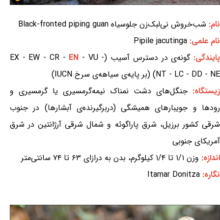
نام:
شب‌خروش نی‌لبک‌زن جلوسیاه Black-fronted piping guan
نام علمی:
Pipile jacutinga
ایندگی:
گونه‌ی در دسترس آسیب (EX - EW - CR -
- VU -
EN
NT - LC - DD - NE) (بر پایه‌ی سیاهه‌ی سرخ IUCN)
زیستگاه:
جنگل‌های دشت نمناک نیمه‌گرمسیری یا گرمسیری و
رودها و جویبارهای همیشگی (دربرگیرنده‌ی آبشارها) در جنوب
شرقی کشور برزیل، شرق پاراگوئه و شمال شرقی آرژانتین در شرق
آمریکای جنوبی
اندازه:
وزن ۱/۱ تا ۱/۴ کیلوگرم، بدن به درازای ۶۳ تا ۷۴ سانتی‌متر
نگاره:
Itamar Donitza