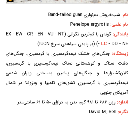
نام:
شب‌خروش دم‌نواری Band-tailed guan
نام علمی:
Penelope argyrotis
ایندگی:
گونه‌ی با کم‌ترین نگرانی (EX - EW - CR - EN - VU - NT
- DD - NE) (بر پایه‌ی سیاهه‌ی سرخ IUCN)
LC
-
یستگاه:
جنگل‌های خشک نیمه‌گرمسیری یا گرمسیری، جنگل‌های
دشت نمناک و کوهستانی نمناک نیمه‌گرمسیری یا گرمسیری،
کلان‌کشتزارها و جنگل‌های پیشین به‌سختی ویران شده‌ی
نیمه‌گرمسیری یا گرمسیری کشورهای کلمبیا و ونزوئلا در شمال
آمریکای جنوبی
اندازه:
وزن ۶۸۶ تا ۹۸۱ گرم، بدن به درازای ۵۰ تا ۶۱ سانتی‌متر
نگاره:
David M. Bell