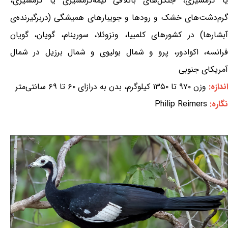
یا گرمسیری، جنگل‌های باتلاقی نیمه‌گرمسیری یا گرمسیری،
گرم‌دشت‌های خشک و رودها و جویبارهای همیشگی (دربرگیرنده‌ی
آبشارها) در کشورهای کلمبیا، ونزوئلا، سورینام، گویان، گویان
فرانسه، اکوادور، پرو و شمال بولیوی و شمال برزیل در شمال
آمریکای جنوبی
اندازه:
وزن ۹۷۰ تا ۱۳۵۰ کیلوگرم، بدن به درازای ۶۰ تا ۶۹ سانتی‌متر
نگاره:
Philip Reimers