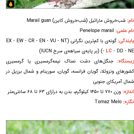
نام:
شب‌خروش مارائیل (شب‌خروش کاین) Marail guan
نام علمی:
Penelope marail
ایندگی:
گونه‌ی با کم‌ترین نگرانی (EX - EW - CR - EN - VU - NT
- DD - NE) (بر پایه‌ی سیاهه‌ی سرخ IUCN)
LC
-
زیستگاه:
جنگل‌های دشت نمناک نیمه‌گرمسیری یا گرمسیری
کشورهای ونزوئلا، گویان فرانسه، گویان، سورینام و شمال برزیل در
شمال آمریکای جنوبی
اندازه:
وزن ۷۷۰ تا ۱۴۵۰ کیلوگرم، بدن به درازای ۶۳ تا ۶۸ سانتی‌متر
نگاره:
Tomaz Melo