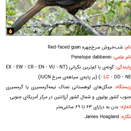
نام:
شب‌خروش سرخ‌چهره Red-faced guan
نام علمی:
Penelope dabbenei
ایندگی:
گونه‌ی با کم‌ترین نگرانی (EX - EW - CR - EN - VU - NT
- DD - NE) (بر پایه‌ی سیاهه‌ی سرخ IUCN)
LC
-
زیستگاه:
جنگل‌های کوهستانی نمناک نیمه‌گرمسیری یا گرمسیری
جنوب کشور بولیوی و شمال کشور آرژانتین در مرکز آمریکای جنوبی
اندازه:
بدن به درازای ۶۳ تا ۶۹ سانتی‌متر
نگاره:
James Hoagland