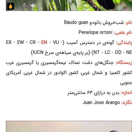
نام:
شب‌خروش بائودو Baudo guan
نام علمی:
Penelope ortoni
ایندگی:
گونه‌ی در دسترس آسیب (EX - EW - CR -
- VU -
EN
NT - LC - DD - NE) (بر پایه‌ی سیاهه‌ی سرخ IUCN)
یستگاه:
جنگل‌های دشت نمناک نیمه‌گرمسیری یا گرمسیری غرب
کشور کلمبیا و شمال غربی کشور اکوادور در شمال غربی آمریکای
جنوبی
اندازه:
بدن به درازای ۶۳ سانتی‌متر
نگاره:
Juan Jose Arango