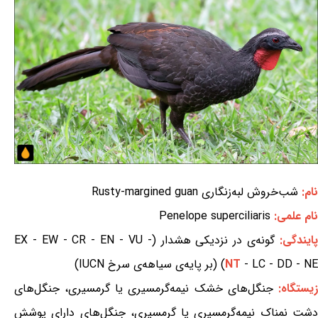
نام:
شب‌خروش لبه‌زنگاری Rusty-margined guan
نام علمی:
Penelope superciliaris
ایندگی:
گونه‌ی در نزدیکی هشدار (EX - EW - CR - EN - VU -
- LC - DD - NE) (بر پایه‌ی سیاهه‌ی سرخ IUCN)
NT
یستگاه:
جنگل‌های خشک نیمه‌گرمسیری یا گرمسیری، جنگل‌های
دشت نمناک نیمه‌گرمسیری یا گرمسیری، جنگل‌های دارای پوشش