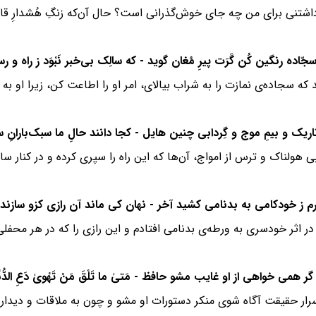
داشتنی برای من چه جای خوش‌گذرانی است؟ حال آن‌که زنگِ هُشدارِ قافله
د که سجاده‌ی نمازت را به شراب بیالای، امر او را اطاعت کن، زیرا او ب
 هولناک و ترس از امواج، آن‌ها که این راه را سپری کرده و در کنار سا
در اثر خودسری به ورطه‌ی بدنامی افتادم و این رازی را که در هر محفل
رار حقیقت آگاه شوی منکر دستورات او مشو و چون به ملاقات و دیدار 