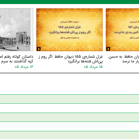
اره‌ی ۱۵۶ دیوان حافظ: به حسن
غزل شماره‌ی ۱۵۵ دیوان حافظ: اگر روم ز
داستان کوتاه رفتم اص
ر ما نرسد
پی‌اش فتنه‌ها برانگیزد
کپه گذاشتند به سرم گ
۱۵ مرداد ۰۵
۱۴ مرداد ۰۵