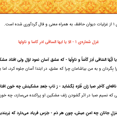
ست.
غزل شماره‌ی ۱ - الا یا ایها الساقی ادر کاسا و ناولها
 بِگردان و به من بیاشامان چرا که عشق، در ابتدا آسان جلوه کرد، ام
ی که نسیم صبا در اثر گشودن زلف مشکین او پراکنده می‌سازد، چه خ