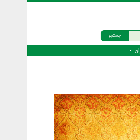
جستجو
ان
‌دار - پستانداران
ه‌دار - پرندگان
ه‌دار - خزندگان
ه‌دار - دوزیستان
ره‌دار - ماهیان
ه‌دار - فهرست‌ها