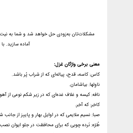
مشکلات‌تان به‌زودی حل خواهد شد و شما به نیت خ
آماده سازید. با 
معنی برخی واژگان غزل:
کاس: کاسه، قدح، پیاله‌ای که از شراب پُر باشد.
ناوِلها: بیاشامان.
نافه: کیسه و غلاف غده‌ای که در زیر شکم نوعی از آهو
کاخِر: که آخِر.
صبا: نسیم ملایمی که در اوایل بهار و پاییز از جانب 
طُرّه: نَرده چوبی که برای محافظت در جلو ایوان نصب