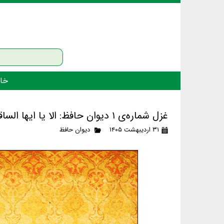
خان
غزل شماره‌ی ۱ دیوان حافظ: الا یا ایها الساقی ادر کاسا و ناولها
۳۱ اردیبهشت ۱۴۰۵
دیوان حافظ