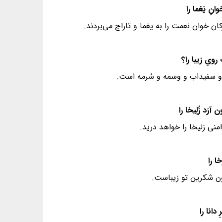
کان خوان نعمت را به یغما و تاراج می‌بردند.
اب و سفیداب و وسمه و سُرمه است.
منی زلیخا را خواهد درید.
گون شکرین تو زیباست.