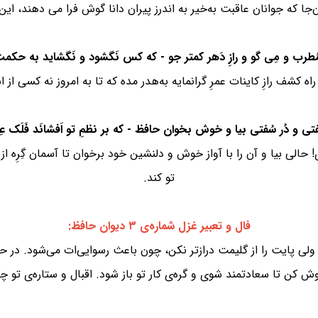
ن‌جا که جوانان عاقبت به‌خیر به اندرز پیران دانا گوش فرا می دهند، این 
 کشف رازِ کاینات عمرِ گرانمایه به‌هدر مده که تا به امروز نه کسی از 
! حالی بیا و آن را با آواز خوش و دلنشین خود برخوان تا آسمان گِرِه از
تو کند.
فال و تعبیر غزل شماره‌ی ۳ دیوان حافظ:
ن، ولی پایت را از گلیمت درازتر نکن، چون باعث رسوایی‌ات می‌شود. در
وش کن تا سعادتمند شوی و گره‌ی کار تو باز شود. اقبال و ستاره‌ی تو