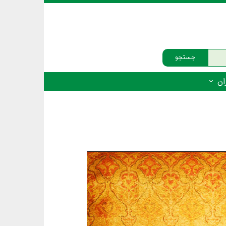
جستجو
ان
‌دار - پستانداران
ه‌دار - پرندگان
ه‌دار - خزندگان
ه‌دار - دوزیستان
ره‌دار - ماهیان
ه‌دار - فهرست‌ها