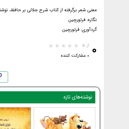
معنی شعر برگرفته از کتاب شرح جلالی بر حافظ، نوشت
نگاره: فرتورچین
گردآوری: فرتورچین
۰
از ۵
۰ مشارکت کننده
نوشته‌های تازه