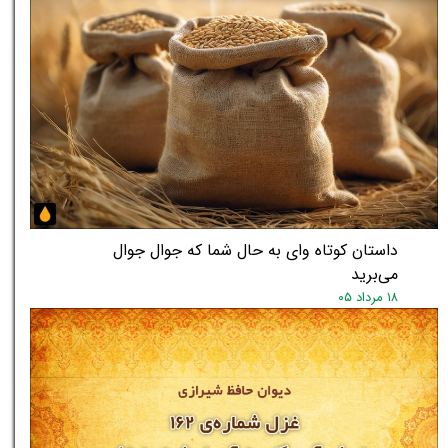
داستان کوتاه وای به حال شما که جوال جوال
می‌برید
۱۸ مرداد ۰۵