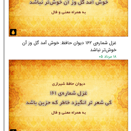
غزل شماره‌ی ۱۶۲ دیوان حافظ: خوش آمد گل وز آن
خوش‌تر نباشد
۱۸ مرداد ۰۵