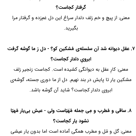
گرفتار کجاست؟
معنی: از پیچ و خم زلف دلدار سراغ این دل غم‌زده و گرفتار مرا
بگیرید.
۷. عقل دیوانه شد آن سلسله‌ی مُشکین کو؟ - دل ز ما گوشه گرفت
ابرویِ دلدار کجاست؟
معنی: کارِ عقل به دیوانگی کشیده است. کجاست زنجیر زلف
مشکین یار تا پایش در بند نهیم. دل از ما دوری جسته، گوشه‌ی
ابروی دلدار کجاست؟ شاید آن گوشه باشد.
۸. ساقی و مُطرب و مِی جمله مُهَیّاست ولی - عیش بی‌یار مُهیّا
نشود یار کجاست؟
معنی: گل و مُل و مطرب همگی آماده است اما بدون یار عیشی