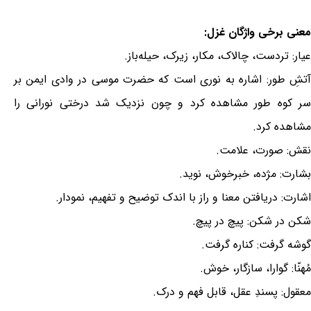
معنی برخی واژگان غزل:
عیار: تردست، چالاک، مکار، زیرک، حیله‌باز.
آتشِ طور: اشاره به نوری است که حضرت موسی در وادی ایمن بر
سر کوه طور مشاهده کرد و چون نزدیک شد درختی نورانی را
مشاهده کرد.
نقش: صورت، علامت.
بشارت: مژده، خبرخوش، نوید.
اشارت: دریافتن معنا و راز با اندک توضیح و تفهیم، نمودار.
شکن در شکن: پیچ در پیچ.
گوشه گرفت: کناره گرفت.
مُهنّا: گوارا، سازگار، خوش.
معقول: پسندِ عقل، قابل فهم و درک.