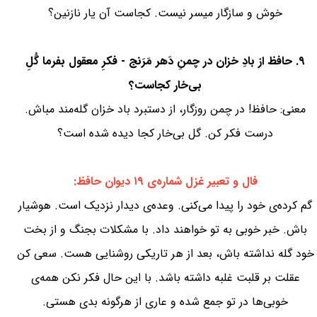
خوش و سازگار میسر نیست. کجاست آن یار نازنین؟
۹. حافظ از بادِ خزان در چمنِ دَهر مَرَنج - فکرِ معقول بفرما گُلِ
بی‌خار کجاست؟
معنی: حافظ! در چمن روزگار، از دستبرد باد خزان گله‌مند مباش.
درست فکر کن. گل بی‌خار کجا دیده شده است؟
فال و تعبیر غزل شماره‌ی ۱۹ دیوان حافظ:
گم کرده‌ی خود را پیدا می‌کنی. وعده‌ی دیدار نزدیک است. هوشیار
باش. خبر خوبی به تو خواهند داد. با مشکلات بجنگ و از بخت
خود گله نداشته باش، بعد از هر تاریکی روشنایی هست. سعی کن
عقلت بر قلبت غلبه داشته باشد. با این حال فکر نکن همه‌ی
خوبی‌ها در تو جمع شده و عاری از هرگونه بدی هستی.