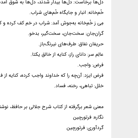
دل‌ها برخاست: دل‌ها بیدار شدند، دل‌ها به شوق آمدن
خُم‌خانه: انبار و جایگاه خُم‌های شراب.
مِی ز خُم‌خانه به‌جوش آمد: شراب در خم کف کرده و ک
گران‌جان: سخت‌جان، سخت‌گیر، بدخو.
حریفان نفاق: طرف‌های نیرنگ‌باز.
عالِم سر: دانای راز، کنایه از خالق یکتا.
فرض: واجب.
فرض ایزد: آن‌چه را که خداوند واجب کرده، کنایه از ف
خلل: تباهی، رخنه، فساد.
معنی شعر برگرفته از کتاب شرح جلالی بر حافظ، نوشت
نگاره: فرتورچین
گردآوری: فرتورچین