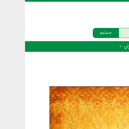
جستجو
ان
‌دار - پستانداران
ه‌دار - پرندگان
ه‌دار - خزندگان
ه‌دار - دوزیستان
ره‌دار - ماهیان
ه‌دار - فهرست‌ها