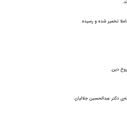
د.
املا تخمیر شده و رسیده.
روع دین.
ه‌ی دکتر عبدالحسین جلالیان