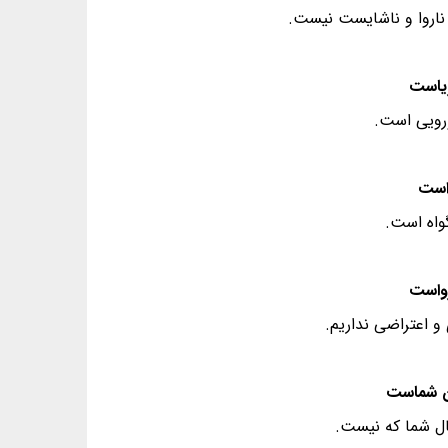
 ناروا و ناشایست نیست.
ورویی است.
گواه است.
ی و اعتراضی نداریم.
ثال شما که نیست.