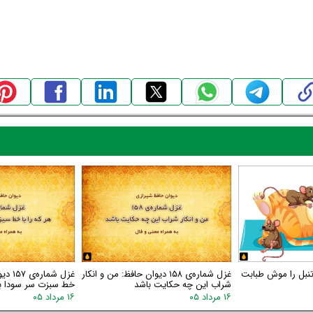
 تنبل را موش طبابت
غزل شماره‌ی ۱۵۸ دیوان حافظ: من و انکار
غزل شم
شراب این چه حکایت باشد
خط سبزت سر سودا ب
۱۶ مرداد ۰۵
۱۶ مرداد ۰۵