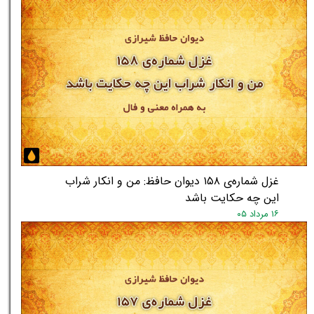
غزل شماره‌ی ۱۵۸ دیوان حافظ: من و انکار شراب
این چه حکایت باشد
۱۶ مرداد ۰۵