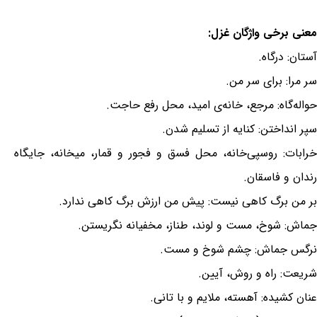
معنی برخی واژگان غزل:
آستان: درگاه.
سر مرا: برای سر من.
حواله‌گاه: مرجع، خانه‌ی امید، محل رفع حاجت.
سپر انداختن: کنایه از تسلیم شدن.
خرابات: روسپی‌خانه، محل فسق و فجور و قمار، میخانه، جایگاه
رندان و فاسقان.
بر من برگ کاهی نیست: پیش من ارزش برگ کاهی ندارد.
جماش: شوخ، مست و لوند، طناز، مخفیانه نگریستن.
نرگس جماش: چشم شوخ و مست.
شریعت: راه و روش، آیین.
عنان کشیده: آهسته، ملایم و با تانی.