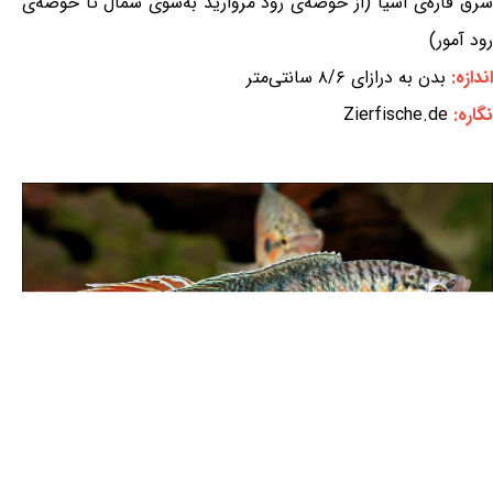
شرق قاره‌ی آسیا (از حوضه‌ی رود مروارید به‌سوی شمال تا حوضه‌ی
رود آمور)
اندازه:
بدن به درازای ۸/۶ سانتی‌متر
نگاره:
Zierfische.de