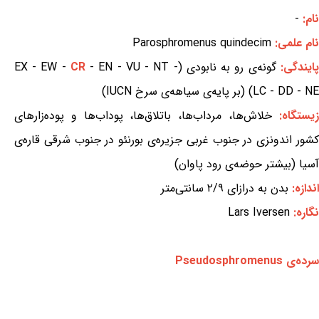
نام:
-
نام علمی:
Parosphromenus quindecim
پایندگی:
گونه‌ی رو به نابودی (EX - EW -
- EN - VU - NT -
CR
LC - DD - NE) (بر پایه‌ی سیاهه‌ی سرخ IUCN)
یستگاه:
خلاش‌ها، مرداب‌ها، باتلاق‌ها، پوداب‌ها و پوده‌زارهای
کشور اندونزی در جنوب غربی جزیره‌ی بورنئو در جنوب شرقی قاره‌ی
آسیا (بیشتر حوضه‌ی رود پاوان)
اندازه:
بدن به درازای ۲/۹ سانتی‌متر
نگاره:
Lars Iversen
سرده‌ی Pseudosphromenus