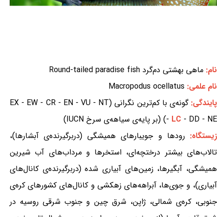
نام:
ماهی بهشتی دم‌گرد Round-tailed paradise fish
نام علمی:
Macropodus ocellatus
ایندگی:
گونه‌ی با کم‌ترین نگرانی (EX - EW - CR - EN - VU - NT
- DD - NE) (بر پایه‌ی سیاهه‌ی سرخ IUCN)
LC
-
یستگاه:
رودها و جویبارهای همیشگی (دربرگیرنده‌ی آبشارها)،
تالاب‌های بیشتر درختچه‌ای، استخرها و مرداب‌های آب شیرین
همیشگی، آبگیرها، زمین‌های آبیاری شده (دربرگیرنده‌ی کانال‌های
آبیاری)، و جوی‌ها، آبراهه‌های زهکشی و کانال‌های کشورهای کره‌ی
جنوبی، کره‌ی شمالی، ژاپن، شرق چین و جنوب شرقی روسیه در