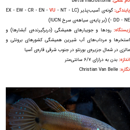
نام علمی:
Betta macrostoma
ایندگی:
گونه‌ی آسیب‌پذیر (EX - EW - CR - EN -
- NT - LC
VU
- DD - NE) (بر پایه‌ی سیاهه‌ی سرخ IUCN)
یستگاه:
رودها و جویبارهای همیشگی (دربرگیرنده‌ی آبشارها) و
استخرها و مرداب‌های آب شیرین همیشگی کشورهای برونئی و
مالزی در شمال جزیره‌ی بورنئو در جنوب شرقی قاره‌ی آسیا
اندازه:
بدن به درازای ۶/۷ سانتی‌متر
نگاره:
Christian Van Belle