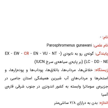
نام:
-
نام علمی:
Parosphromenus gunawani
پایندگی:
گونه‌ی رو به نابودی (EX - EW -
- EN - VU - NT -
CR
LC - DD - NE) (بر پایه‌ی سیاهه‌ی سرخ IUCN)
یستگاه:
خلاش‌ها، مرداب‌ها، باتلاق‌ها، پوداب‌ها و پوده‌زارها، و
استخرها و مرداب‌های آب شیرین همیشگی استان جامبی در
جزیره‌ی سوماترا وابسته به کشور اندونزی در جنوب شرقی قاره‌ی
آسیا
اندازه:
بدن به درازای ۲/۸ سانتی‌متر