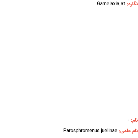
نگاره:
Garnelaxia.at
نام:
-
نام علمی:
Parosphromenus juelinae