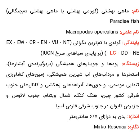
نام:
ماهی بهشتی (گورامی بهشتی یا ماهی بهشتی دم‌چنگالی)
Paradise fish
نام علمی:
Macropodus opercularis
ایندگی:
گونه‌ی با کم‌ترین نگرانی (EX - EW - CR - EN - VU - NT
- DD - NE) (بر پایه‌ی سیاهه‌ی سرخ IUCN)
LC
-
یستگاه:
رودها و جویبارهای همیشگی (دربرگیرنده‌ی آبشارها)،
استخرها و مرداب‌های آب شیرین همیشگی، زمین‌های کشاورزی
تندابی موسمی، و جوی‌ها، آبراهه‌های زهکشی و کانال‌های جنوب
شرقی کشور چین، هنگ کنگ، شمال ویتنام، جنوب لائوس و
جزیره‌ی تایوان در جنوب شرقی قاره‌ی آسیا
اندازه:
بدن به درازای ۶/۷ سانتی‌متر
نگاره:
Mirko Rosenau