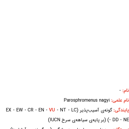
نام:
-
نام علمی:
Parosphromenus nagyi
ایندگی:
گونه‌ی آسیب‌پذیر (EX - EW - CR - EN -
- NT - LC
VU
- DD - NE) (بر پایه‌ی سیاهه‌ی سرخ IUCN)