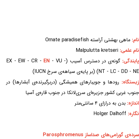
نام:
ماهی بهشتی آراسته Ornate paradisefish
نام علمی:
Malpulutta kretseri
ایندگی:
گونه‌ی در دسترس آسیب (EX - EW - CR -
- VU -
EN
NT - LC - DD - NE) (بر پایه‌ی سیاهه‌ی سرخ IUCN)
یستگاه:
رودها و جویبارهای همیشگی (دربرگیرنده‌ی آبشارها) در
جنوب غربی کشور جزیره‌ای سری‌لانکا در جنوب قاره‌ی آسیا
اندازه:
بدن به درازای ۴ سانتی‌متر
نگاره:
Holger Dalhoff
سرده‌ی گورامی‌های صداساز Parosphromenus