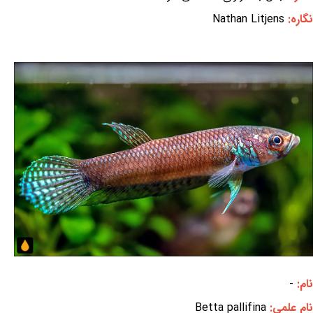
نگاره:
Nathan Litjens
نام:
-
نام علمی:
Betta pallifina