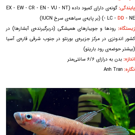
ایندگی:
گونه‌ی دارای کمبود داده (EX - EW - CR - EN - VU - NT
- NE) (بر پایه‌ی سیاهه‌ی سرخ IUCN)
DD
- LC -
یستگاه:
رودها و جویبارهای همیشگی (دربرگیرنده‌ی آبشارها) در
کشور اندونزی در مرکز جزیره‌ی بورنئو در جنوب شرقی قاره‌ی آسیا
(بیشتر حوضه‌ی رود باریتو)
اندازه:
بدن به درازای ۶/۶ سانتی‌متر
نگاره:
Anh Tran