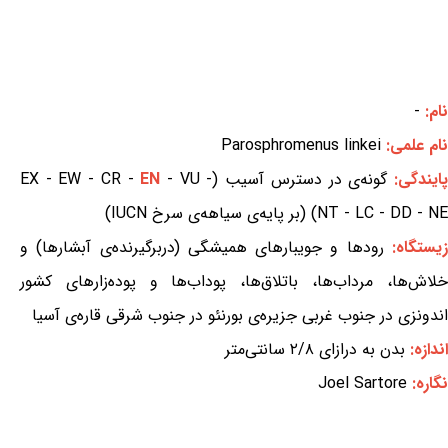
نام:
-
نام علمی:
Parosphromenus linkei
ایندگی:
گونه‌ی در دسترس آسیب (EX - EW - CR -
- VU -
EN
NT - LC - DD - NE) (بر پایه‌ی سیاهه‌ی سرخ IUCN)
یستگاه:
رودها و جویبارهای همیشگی (دربرگیرنده‌ی آبشارها) و
خلاش‌ها، مرداب‌ها، باتلاق‌ها، پوداب‌ها و پوده‌زارهای کشور
اندونزی در جنوب غربی جزیره‌ی بورنئو در جنوب شرقی قاره‌ی آسیا
اندازه:
بدن به درازای ۲/۸ سانتی‌متر
نگاره:
Joel Sartore