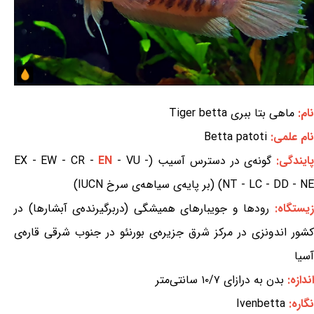
نام:
ماهی بتا ببری Tiger betta
نام علمی:
Betta patoti
ایندگی:
گونه‌ی در دسترس آسیب (EX - EW - CR -
- VU -
EN
NT - LC - DD - NE) (بر پایه‌ی سیاهه‌ی سرخ IUCN)
یستگاه:
رودها و جویبارهای همیشگی (دربرگیرنده‌ی آبشارها) در
کشور اندونزی در مرکز شرق جزیره‌ی بورنئو در جنوب شرقی قاره‌ی
آسیا
اندازه:
بدن به درازای ۱۰/۷ سانتی‌متر
نگاره:
Ivenbetta