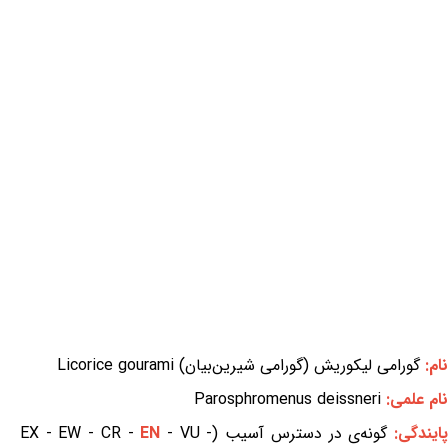
نام:
گورامی لیکوریش (گورامی شیرین‌بیان) Licorice gourami
نام علمی:
Parosphromenus deissneri
ایندگی:
گونه‌ی در دسترس آسیب (EX - EW - CR -
- VU -
EN