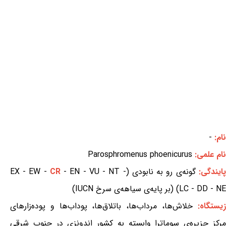
نام:
-
نام علمی:
Parosphromenus phoenicurus
پایندگی:
گونه‌ی رو به نابودی (EX - EW -
- EN - VU - NT -
CR
LC - DD - NE) (بر پایه‌ی سیاهه‌ی سرخ IUCN)
یستگاه:
خلاش‌ها، مرداب‌ها، باتلاق‌ها، پوداب‌ها و پوده‌زارهای
مرکز جزیره‌ی سوماترا وابسته به کشور اندونزی در جنوب شرقی