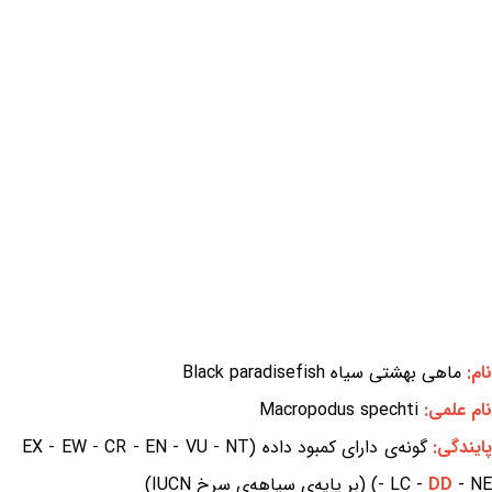
نام:
ماهی بهشتی سیاه Black paradisefish
نام علمی:
Macropodus spechti
ایندگی:
گونه‌ی دارای کمبود داده (EX - EW - CR - EN - VU - NT
- NE) (بر پایه‌ی سیاهه‌ی سرخ IUCN)
DD
- LC -