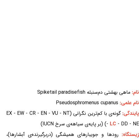
نام:
ماهی بهشتی دم‌سنبله Spiketail paradisefish
نام علمی:
Pseudosphromenus cupanus
ایندگی:
گونه‌ی با کم‌ترین نگرانی (EX - EW - CR - EN - VU - NT
- DD - NE) (بر پایه‌ی سیاهه‌ی سرخ IUCN)
LC
-
یستگاه:
رودها و جویبارهای همیشگی (دربرگیرنده‌ی آبشارها)،