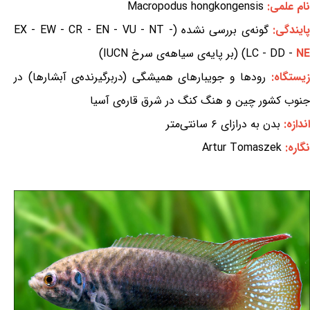
نام علمی:
Macropodus hongkongensis
ایندگی:
گونه‌ی بررسی نشده (EX - EW - CR - EN - VU - NT -
NE
LC - DD -
) (بر پایه‌ی سیاهه‌ی سرخ IUCN)
یستگاه:
رودها و جویبارهای همیشگی (دربرگیرنده‌ی آبشارها) در
جنوب کشور چین و هنگ کنگ در شرق قاره‌ی آسیا
اندازه:
بدن به درازای ۶ سانتی‌متر
نگاره:
Artur Tomaszek