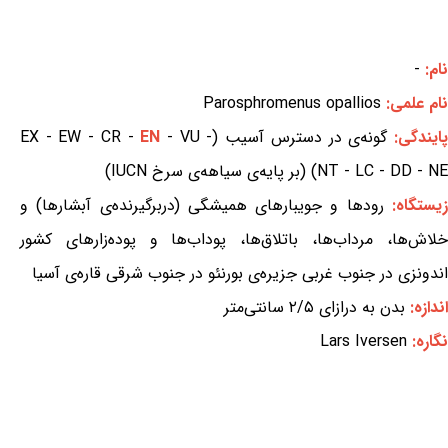
نام:
-
نام علمی:
Parosphromenus opallios
ایندگی:
گونه‌ی در دسترس آسیب (EX - EW - CR -
- VU -
EN
NT - LC - DD - NE) (بر پایه‌ی سیاهه‌ی سرخ IUCN)
یستگاه:
رودها و جویبارهای همیشگی (دربرگیرنده‌ی آبشارها) و
خلاش‌ها، مرداب‌ها، باتلاق‌ها، پوداب‌ها و پوده‌زارهای کشور
اندونزی در جنوب غربی جزیره‌ی بورنئو در جنوب شرقی قاره‌ی آسیا
اندازه:
بدن به درازای ۲/۵ سانتی‌متر
نگاره:
Lars Iversen