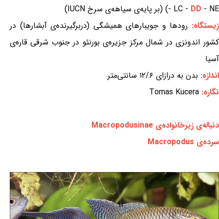
- NE) (بر پایه‌ی سیاهه‌ی سرخ IUCN)
DD
- LC -
یستگاه:
رودها و جویبارهای همیشگی (دربرگیرنده‌ی آبشارها) در
کشور اندونزی در شمال مرکز جزیره‌ی بورنئو در جنوب شرقی قاره‌ی
آسیا
اندازه:
بدن به درازای ۱۲/۶ سانتی‌متر
نگاره:
Tomas Kucera
دنباله‌ی زیرخانواده‌ی Macropodusinae
سرده‌ی Macropodus