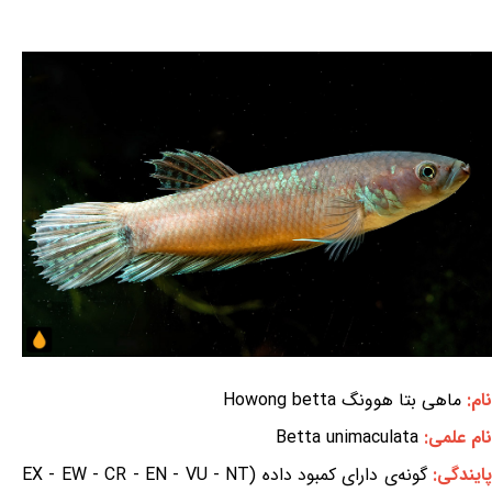
نام:
ماهی بتا هوونگ Howong betta
نام علمی:
Betta unimaculata
ایندگی:
گونه‌ی دارای کمبود داده (EX - EW - CR - EN - VU - NT