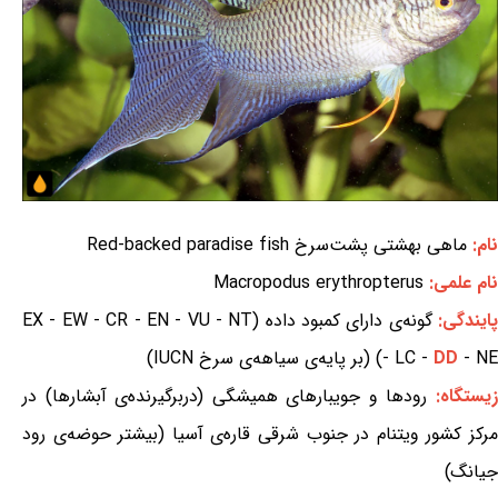
نام:
ماهی بهشتی پشت‌سرخ Red-backed paradise fish
نام علمی:
Macropodus erythropterus
ایندگی:
گونه‌ی دارای کمبود داده (EX - EW - CR - EN - VU - NT
- NE) (بر پایه‌ی سیاهه‌ی سرخ IUCN)
DD
- LC -
یستگاه:
رودها و جویبارهای همیشگی (دربرگیرنده‌ی آبشارها) در
مرکز کشور ویتنام در جنوب شرقی قاره‌ی آسیا (بیشتر حوضه‌ی رود
جیانگ)