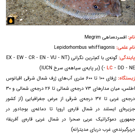
نام:
افسرده‌ماهی Megrim
نام علمی:
Lepidorhombus whiffiagonis
ایندگی:
گونه‌ی با کم‌ترین نگرانی (EX - EW - CR - EN - VU - NT
- DD - NE) (بر پایه‌ی سیاهه‌ی سرخ IUCN)
LC
-
زیستگاه:
ژرفای ۱۰۰ تا ۶۰۰ متری آب‌های ژرف شمال شرقی اقیانوس
اطلس، میان مدارهای ۷۳ درجه‌ی شمالی تا ۲۶ درجه‌ی شمالی و ۳۰
درجه‌ی غربی تا ۳۷ درجه‌ی شرقی از عرض جغرافیایی (از کشور
جزیره‌ای ایسلند در شمال قاره‌ی اروپا تا دماغه‌ی بوجادور در
جمهوری دموکراتیک عربی صحرا در شمال غربی قاره‌ی آفریقا؛
دربرگیرنده‌ی غرب دریای مدیترانه)