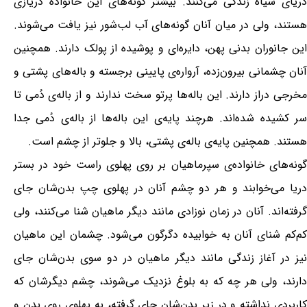
دریای سیاه زندگی می‌کنند. بیشتر گونه‌های این خانواده دریازی
هستند، ولی در میان آنان گونه‌های آب لب‌شور نیز یافت می‌شوند.
این جانوران بدنی پهن، دایره‌ای و پوشیده از پولک دارند. همچنین
آنان چشمانی بیرون‌زده، آرواره‌ی پایینی برجسته و باله‌های پشتی و
مخرجی دراز دارند. این باله‌ها پرتو سخت ندارند و از باله‌ی دُمی تا
سر کشیده شده‌اند. هرچند پایه‌ی این باله‌ها از باله‌ی دُمی جدا
هستند. همچنین پایه‌ی باله‌ی پشتی، بالا و جلوتر از چشم است.
گونه‌های خانواده‌ی سپرماهیان بر روی پهلوی راست خود در بستر
دریا می‌خوابند و هر دو چشم آنان در پهلوی چپ بدن‌شان جای
گرفته‌اند. آنان در زمان نوزادی مانند دیگر ماهیان شنا می‌کنند، ولی
کم‌کم شنای آنان به خوابیده دگرگون می‌شود. چشمان این ماهیان
نیز در آغاز زندگی مانند دیگر ماهیان در دو سوی بدن‌شان جای
دارند، ولی هر چه که به بلوغ نزدیک می‌شوند، چشم دیگرشان که
کاربردی نداشته و در زیر بدن‌شان جای گرفته، به پهلوی روی بدن و