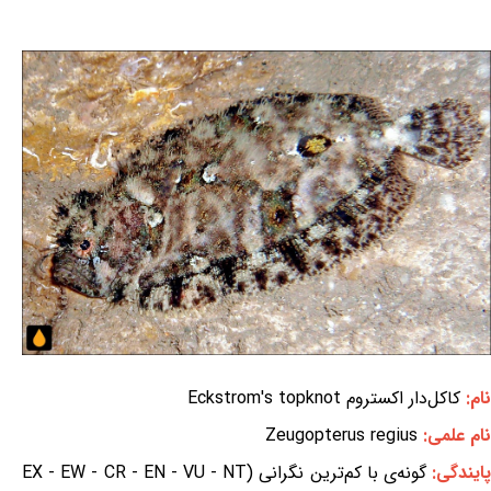
نام:
کاکل‌دار اکستروم Eckstrom's topknot
نام علمی:
Zeugopterus regius
ایندگی:
گونه‌ی با کم‌ترین نگرانی (EX - EW - CR - EN - VU - NT