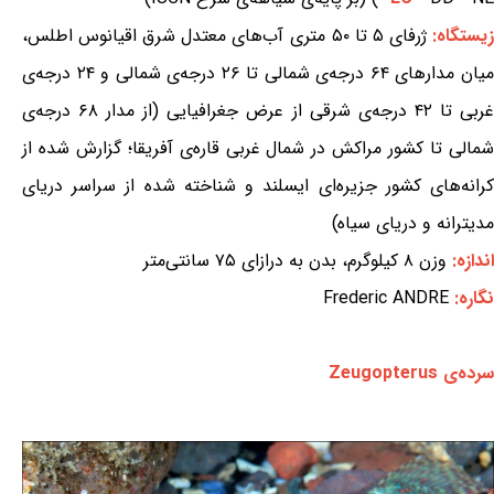
یستگاه:
ژرفای ۵ تا ۵۰ متری آب‌های معتدل شرق اقیانوس اطلس،
میان مدارهای ۶۴ درجه‌ی شمالی تا ۲۶ درجه‌ی شمالی و ۲۴ درجه‌ی
غربی تا ۴۲ درجه‌ی شرقی از عرض جغرافیایی (از مدار ۶۸ درجه‌ی
شمالی تا کشور مراکش در شمال غربی قاره‌ی آفریقا؛ گزارش شده از
کرانه‌های کشور جزیره‌ای ایسلند و شناخته شده از سراسر دریای
مدیترانه و دریای سیاه)
اندازه:
وزن ۸ کیلوگرم، بدن به درازای ۷۵ سانتی‌متر
نگاره:
Frederic ANDRE
سرده‌ی Zeugopterus