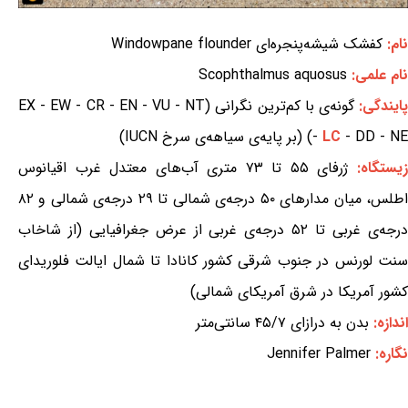
نام:
کفشک شیشه‌پنجره‌ای Windowpane flounder
نام علمی:
Scophthalmus aquosus
ایندگی:
گونه‌ی با کم‌ترین نگرانی (EX - EW - CR - EN - VU - NT
- DD - NE) (بر پایه‌ی سیاهه‌ی سرخ IUCN)
LC
-
یستگاه:
ژرفای ۵۵ تا ۷۳ متری آب‌های معتدل غرب اقیانوس
اطلس، میان مدارهای ۵۰ درجه‌ی شمالی تا ۲۹ درجه‌ی شمالی و ۸۲
درجه‌ی غربی تا ۵۲ درجه‌ی غربی از عرض جغرافیایی (از شاخاب
سنت لورنس در جنوب شرقی کشور کانادا تا شمال ایالت فلوریدای
کشور آمریکا در شرق آمریکای شمالی)
اندازه:
بدن به درازای ۴۵/۷ سانتی‌متر
نگاره:
Jennifer Palmer