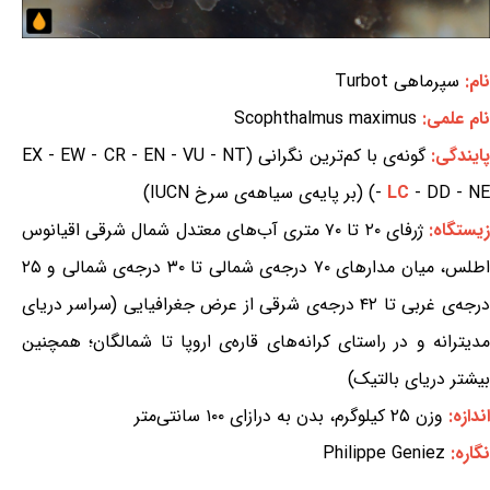
نام:
سپرماهی Turbot
نام علمی:
Scophthalmus maximus
ایندگی:
گونه‌ی با کم‌ترین نگرانی (EX - EW - CR - EN - VU - NT
- DD - NE) (بر پایه‌ی سیاهه‌ی سرخ IUCN)
LC
-
یستگاه:
ژرفای ۲۰ تا ۷۰ متری آب‌های معتدل شمال شرقی اقیانوس
اطلس، میان مدارهای ۷۰ درجه‌ی شمالی تا ۳۰ درجه‌ی شمالی و ۲۵
درجه‌ی غربی تا ۴۲ درجه‌ی شرقی از عرض جغرافیایی (سراسر دریای
مدیترانه و در راستای کرانه‌های قاره‌ی اروپا تا شمالگان؛ همچنین
بیشتر دریای بالتیک)
اندازه:
وزن ۲۵ کیلوگرم، بدن به درازای ۱۰۰ سانتی‌متر
نگاره:
Philippe Geniez