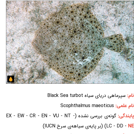
نام:
سپرماهی دریای سیاه Black Sea turbot
نام علمی:
Scophthalmus maeoticus
ایندگی:
گونه‌ی بررسی نشده (EX - EW - CR - EN - VU - NT -
NE
LC - DD -
) (بر پایه‌ی سیاهه‌ی سرخ IUCN)