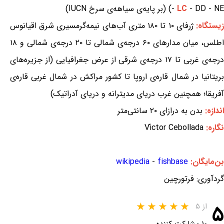
- DD - NE) (بر پایه‌ی سیاهه‌ی سرخ IUCN)
LC
-
یستگاه:
ژرفای ۱۰ تا ۱۸۰ متری آب‌های نیمه‌گرمسیری شرق اقیانوس
اطلس، میان مدارهای ۶۰ درجه‌ی شمالی تا ۲۰ درجه‌ی شمالی و ۱۸
درجه‌ی غربی تا ۱۷ درجه‌ی شرقی از عرض جغرافیایی (از جزیره‌های
بریتانیا در شمال قاره‌ی اروپا تا کشور مراکش در شمال غربی قاره‌ی
آفریقا؛ همچنین غرب دریای مدیترانه و دریای آدراتیک)
اندازه:
بدن به درازای ۲۰ سانتی‌متر
نگاره:
Víctor Cebollada
بن‌مایگان:
fishbase
-
wikipedia
گردآوری: فرتورچین
۵
از ۵
۱۰ مشارکت کننده