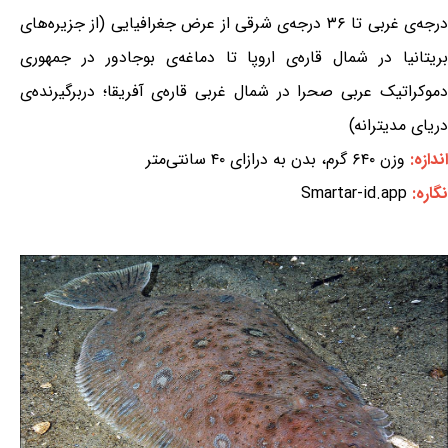
درجه‌ی غربی تا ۳۶ درجه‌ی شرقی از عرض جغرافیایی (از جزیره‌های
بریتانیا در شمال قاره‌ی اروپا تا دماغه‌ی بوجادور در جمهوری
دموکراتیک عربی صحرا در شمال غربی قاره‌ی آفریقا؛ دربرگیرنده‌ی
دریای مدیترانه)
اندازه:
وزن ۶۴۰ گرم، بدن به درازای ۴۰ سانتی‌متر
نگاره:
Smartar-id.app