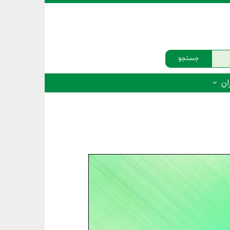
جستجو
ان
‌دار - پستانداران
ه‌دار - پرندگان
ه‌دار - خزندگان
ه‌دار - دوزیستان
ره‌دار - ماهیان
ه‌دار - فهرست‌ها