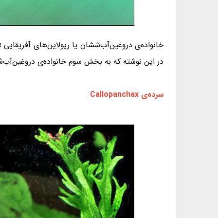
در این نوشته که به بخش سوم خانواده‌ی دروغین‌آب‌ششان می‌پردازد با ۲۸ گونه (ا
سرده‌ی Callopanchax