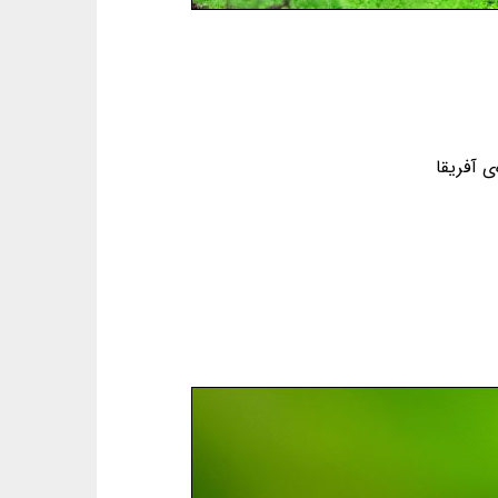
 آفریقا