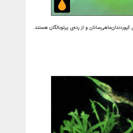
رراسته‌ی ساده‌لب‌سانیان، از راسته‌ی کپوردندان‌ماهی‌سانان و از رده‌ی پرتوبالگان هستند.