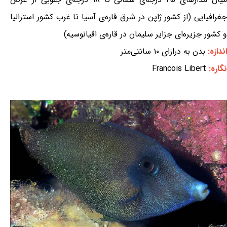
جغرافیایی (از کشور ژاپن در شرق قاره‌ی آسیا تا غرب کشور استرالیا
و کشور جزیره‌ای جزایر سلیمان در قاره‌ی اقیانوسیه)
اندازه:
بدن به درازای ۱۰ سانتی‌متر
نگاره:
Francois Libert