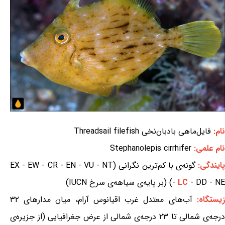
نام:
فایل‌ماهی بادبان‌نخی Threadsail filefish
نام علمی:
Stephanolepis cirrhifer
ایندگی:
گونه‌ی با کم‌ترین نگرانی (EX - EW - CR - EN - VU - NT
- DD - NE) (بر پایه‌ی سیاهه‌ی سرخ IUCN)
LC
-
زیستگاه:
آب‌های معتدل غرب اقیانوس آرام، میان مدارهای ۳۲
درجه‌ی شمالی تا ۲۳ درجه‌ی شمالی از عرض جغرافیایی (از جزیره‌ی