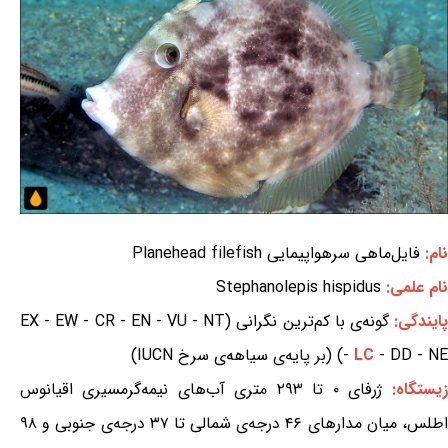
نام:
فایل‌ماهی سرهواپیمایی Planehead filefish
نام علمی:
Stephanolepis hispidus
ایندگی:
گونه‌ی با کم‌ترین نگرانی (EX - EW - CR - EN - VU - NT
- DD - NE) (بر پایه‌ی سیاهه‌ی سرخ IUCN)
LC
-
زیستگاه:
ژرفای ۰ تا ۲۹۳ متری آب‌های نیمه‌گرمسیری اقیانوس
اطلس، میان مدارهای ۴۶ درجه‌ی شمالی تا ۳۷ درجه‌ی جنوبی و ۹۸