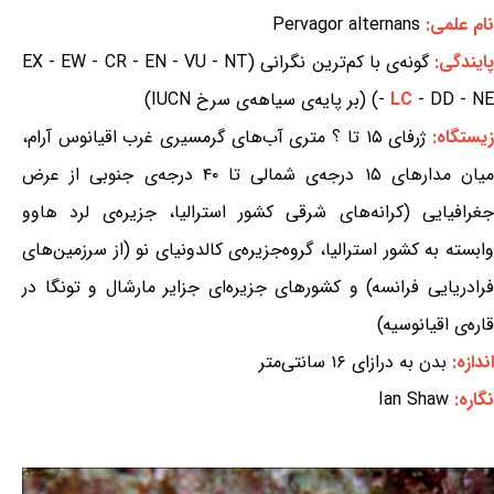
نام علمی:
Pervagor alternans
ایندگی:
گونه‌ی با کم‌ترین نگرانی (EX - EW - CR - EN - VU - NT
- DD - NE) (بر پایه‌ی سیاهه‌ی سرخ IUCN)
LC
-
یستگاه:
ژرفای ۱۵ تا ؟ متری آب‌های گرمسیری غرب اقیانوس آرام،
میان مدارهای ۱۵ درجه‌ی شمالی تا ۴۰ درجه‌ی جنوبی از عرض
جغرافیایی (کرانه‌های شرقی کشور استرالیا، جزیره‌ی لرد هاوو
وابسته به کشور استرالیا، گروه‌جزیره‌ی کالدونیای نو (از سرزمین‌های
فرادریایی فرانسه) و کشورهای جزیره‌ای جزایر مارشال و تونگا در
قاره‌ی اقیانوسیه)
اندازه:
بدن به درازای ۱۶ سانتی‌متر
نگاره:
Ian Shaw