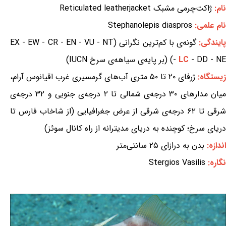
نام:
ژاکت‌چرمی مشبک Reticulated leatherjacket
نام علمی:
Stephanolepis diaspros
ایندگی:
گونه‌ی با کم‌ترین نگرانی (EX - EW - CR - EN - VU - NT
- DD - NE) (بر پایه‌ی سیاهه‌ی سرخ IUCN)
LC
-
زیستگاه:
ژرفای ۲۰ تا ۵۰ متری آب‌های گرمسیری غرب اقیانوس آرام،
میان مدارهای ۳۰ درجه‌ی شمالی تا ۲ درجه‌ی جنوبی و ۳۲ درجه‌ی
شرقی تا ۶۲ درجه‌ی شرقی از عرض جغرافیایی (از شاخاب فارس تا
دریای سرخ؛ کوچنده به دریای مدیترانه از راه کانال سوئز)
اندازه:
بدن به درازای ۲۵ سانتی‌متر
نگاره:
Stergios Vasilis