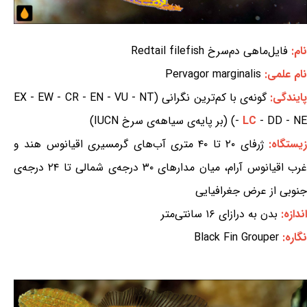
نام:
فایل‌ماهی دم‌سرخ Redtail filefish
نام علمی:
Pervagor marginalis
ایندگی:
گونه‌ی با کم‌ترین نگرانی (EX - EW - CR - EN - VU - NT
- DD - NE) (بر پایه‌ی سیاهه‌ی سرخ IUCN)
LC
-
یستگاه:
ژرفای ۲۰ تا ۴۰ متری آب‌های گرمسیری اقیانوس هند و
غرب اقیانوس آرام، میان مدارهای ۳۰ درجه‌ی شمالی تا ۲۴ درجه‌ی
جنوبی از عرض جغرافیایی
اندازه:
بدن به درازای ۱۶ سانتی‌متر
نگاره:
Black Fin Grouper