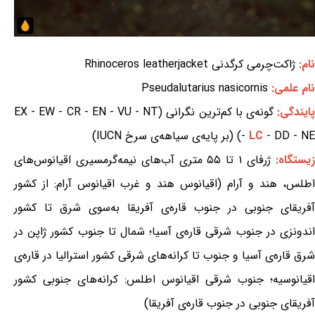
نام:
ژاکت‌چرمی کرگدنی Rhinoceros leatherjacket
نام علمی:
Pseudalutarius nasicornis
ایندگی:
گونه‌ی با کم‌ترین نگرانی (EX - EW - CR - EN - VU - NT
- DD - NE) (بر پایه‌ی سیاهه‌ی سرخ IUCN)
LC
-
زیستگاه:
ژرفای ۱ تا ۵۵ متری آب‌های نیمه‌گرمسیری اقیانوس‌های
اطلس، هند و آرام (اقیانوس هند و غرب اقیانوس آرام: از کشور
آفریقای جنوبی در جنوب قاره‌ی آفریقا به‌سوی شرق تا کشور
اندونزی در جنوب شرقی قاره‌ی آسیا؛ شمال تا جنوب کشور ژاپن در
شرق قاره‌ی آسیا و جنوب تا کرانه‌های شرقی کشور استرالیا در قاره‌ی
اقیانوسیه؛ جنوب شرقی اقیانوس اطلس: کرانه‌های جنوبی کشور
آفریقای جنوبی در جنوب قاره‌ی آفریقا)