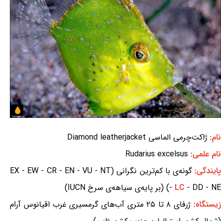
نام:
ژاکت‌چرمی الماسی Diamond leatherjacket
نام علمی:
Rudarius excelsus
ایندگی:
گونه‌ی با کم‌ترین نگرانی (EX - EW - CR - EN - VU - NT
- DD - NE) (بر پایه‌ی سیاهه‌ی سرخ IUCN)
LC
-
یستگاه:
ژرفای ۸ تا ۲۵ متری آب‌های گرمسیری غرب اقیانوس آرام