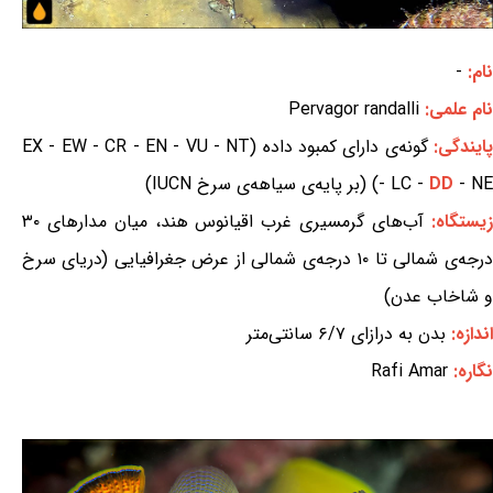
نام:
-
نام علمی:
Pervagor randalli
ایندگی:
گونه‌ی دارای کمبود داده (EX - EW - CR - EN - VU - NT
- NE) (بر پایه‌ی سیاهه‌ی سرخ IUCN)
DD
- LC -
زیستگاه:
آب‌های گرمسیری غرب اقیانوس هند، میان مدارهای ۳۰
درجه‌ی شمالی تا ۱۰ درجه‌ی شمالی از عرض جغرافیایی (دریای سرخ
و شاخاب عدن)
اندازه:
بدن به درازای ۶/۷ سانتی‌متر
نگاره:
Rafi Amar