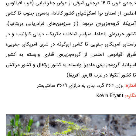
درجه‌ی غربی تا ۱۴ درجه‌ی شرقی از عرض جغرافیایی (غرب اقیانوس
اطلس: از استان نوا اسکوشیای کشور کانادا، به‌سوی جنوب تا کشور
آمریکا، گروه‌جزیره‌ی برمودا (از سرزمین‌های فرادریایی بریتانیا)،
کشور جزیره‌ای باهاما، سراسر شاخاب مکزیک، دریای کارائیب و در
راستای آمریکای جنوبی تا کشور اروگوئه در شرق آمریکای جنوبی؛
شرق اقیانوس اطلس: از گروه‌جزیره‌ی قناری وابسته به کشور
اسپانیا، گروه‌جزیره‌ی مادیرا وابسته به کشور پرتغال و کشور مراکش
تا کشور آنگولا در غرب قاره‌ی آفریقا)
اندازه:
وزن ۳۶۴ گرم، بدن به درازای ۳۶/۹ سانتی‌متر
نگاره:
Kevin Bryant