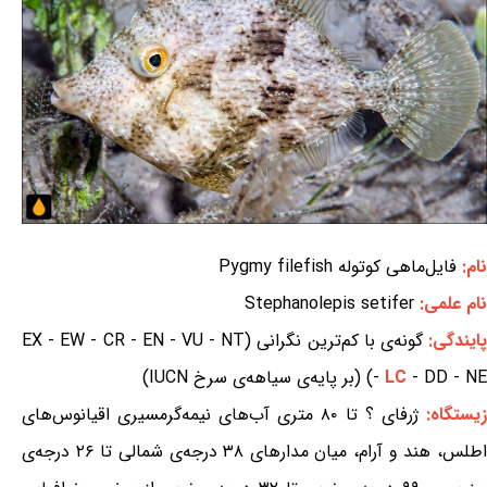
نام:
فایل‌ماهی کوتوله Pygmy filefish
نام علمی:
Stephanolepis setifer
ایندگی:
گونه‌ی با کم‌ترین نگرانی (EX - EW - CR - EN - VU - NT
- DD - NE) (بر پایه‌ی سیاهه‌ی سرخ IUCN)
LC
-
زیستگاه:
ژرفای ؟ تا ۸۰ متری آب‌های نیمه‌گرمسیری اقیانوس‌های
اطلس، هند و آرام، میان مدارهای ۳۸ درجه‌ی شمالی تا ۲۶ درجه‌ی