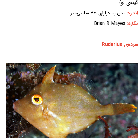
گینه‌ی نو)
اندازه:
بدن به درازای ۳۵ سانتی‌متر
نگاره:
Brian R Mayes
سرده‌ی Rudarius