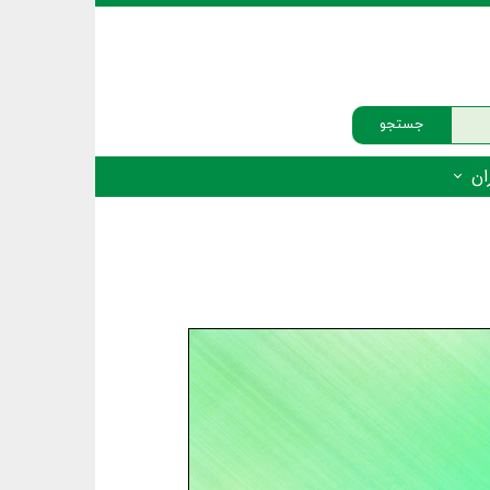
جستجو
ان
‌دار - پستانداران
ه‌دار - پرندگان
ه‌دار - خزندگان
ه‌دار - دوزیستان
ره‌دار - ماهیان
ه‌دار - فهرست‌ها