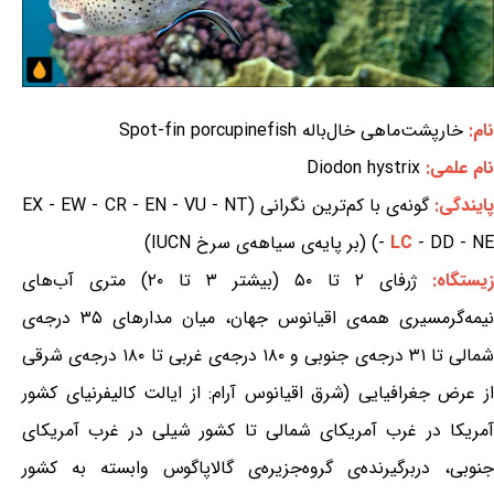
نام:
خارپشت‌ماهی خال‌باله Spot-fin porcupinefish
نام علمی:
Diodon hystrix
ایندگی:
گونه‌ی با کم‌ترین نگرانی (EX - EW - CR - EN - VU - NT
- DD - NE) (بر پایه‌ی سیاهه‌ی سرخ IUCN)
LC
-
زیستگاه:
ژرفای ۲ تا ۵۰ (بیشتر ۳ تا ۲۰) متری آب‌های
نیمه‌گرمسیری همه‌ی اقیانوس جهان، میان مدارهای ۳۵ درجه‌ی
شمالی تا ۳۱ درجه‌ی جنوبی و ۱۸۰ درجه‌ی غربی تا ۱۸۰ درجه‌ی شرقی
از عرض جغرافیایی (شرق اقیانوس آرام: از ایالت کالیفرنیای کشور
آمریکا در غرب آمریکای شمالی تا کشور شیلی در غرب آمریکای
جنوبی، دربرگیرنده‌ی گروه‌جزیره‌ی گالاپاگوس وابسته به کشور