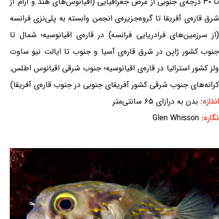
تا ۳۰ درجه‌ی جنوبی از عرض جغرافیایی (اقیانوس‌های هند و آرام: از
شرق قاره‌ی آفریقا تا گروه‌جزیره‌ی انجمن وابسته به پلی‌نزی فرانسه
(از سرزمین‌های فرادریایی فرانسه) در قاره‌ی اقیانوسیه؛ شمال تا
جنوب کشور ژاپن در شرق قاره‌ی آسیا و جنوب تا ایالت نیو ساوت
ولز کشور استرالیا در قاره‌ی اقیانوسیه؛ جنوب شرقی اقیانوس اطلس:
کرانه‌های جنوب شرقی کشور آفریقای جنوبی در جنوب قاره‌ی آفریقا)
اندازه:
بدن به درازای ۶۵ سانتی‌متر
نگاره:
Glen Whisson