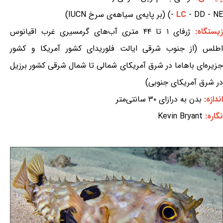
- DD - NE) (بر پایه‌ی سیاهه‌ی سرخ IUCN)
LC
-
یستگاه:
ژرفای ۱ تا ۴۴ متری آب‌های گرمسیری غرب اقیانوس
اطلس (از جنوب شرقی ایالت فلوریدای کشور آمریکا و کشور
جزیره‌ای باهاما در شرق آمریکای شمالی تا شمال شرقی کشور برزیل
در شرق آمریکای جنوبی)
اندازه:
بدن به درازای ۳۰ سانتی‌متر
نگاره:
Kevin Bryant