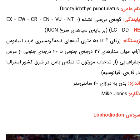
نام علمی:
Dicotylichthys punctulatus
ایندگی:
گونه‌ی بررسی نشده (EX - EW - CR - EN - VU - NT -
NE
LC - DD -
) (بر پایه‌ی سیاهه‌ی سرخ IUCN)
یستگاه:
ژرفای ؟ تا ۵۰ متری آب‌های نیمه‌گرمسیری غرب اقیانوس
آرام، میان مدارهای ۲۷ درجه‌ی جنوبی تا ۴۰ درجه‌ی جنوبی از عرض
جغرافیایی (از شاخاب مورتون تا تنگه‌ی باس در شرق کشور استرالیا
در قاره‌ی اقیانوسیه)
اندازه:
بدن به درازای ۴۰ سانتی‌متر
نگاره:
Mike Jones
سرده‌ی Lophodiodon