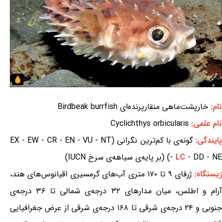
نام:
خارپشت‌ماهی منقارپرنده‌ای Birdbeak burrfish
نام علمی:
Cyclichthys orbicularis
ایندگی:
گونه‌ی با کم‌ترین نگرانی (EX - EW - CR - EN - VU - NT
- DD - NE) (بر پایه‌ی سیاهه‌ی سرخ IUCN)
LC
-
یستگاه:
ژرفای ۹ تا ۱۷۰ متری آب‌های گرمسیری اقیانوس‌های هند،
آرام و اطلس، میان مدارهای ۳۲ درجه‌ی شمالی تا ۳۶ درجه‌ی
جنوبی و ۲۴ درجه‌ی شرقی تا ۱۶۸ درجه‌ی شرقی از عرض جغرافیایی