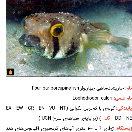
نام:
خارپشت‌ماهی چهارنوار Four-bar porcupinefish
نام علمی:
Lophodiodon calori
ایندگی:
گونه‌ی با کم‌ترین نگرانی (EX - EW - CR - EN - VU - NT
- DD - NE) (بر پایه‌ی سیاهه‌ی سرخ IUCN)
LC
-
یستگاه:
ژرفای ؟ تا ۱۰۰ متری آب‌های گرمسیری اقیانوس‌های هند