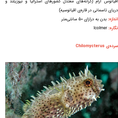
اقیانوس آرام (کرانه‌های معتدل کشورهای استرالیا و نیوزیلند و
دریای تاسمانی در قاره‌ی اقیانوسیه)
اندازه:
بدن به درازای ۵۰ سانتی‌متر
نگاره:
lcolmer
سرده‌ی Chilomycterus