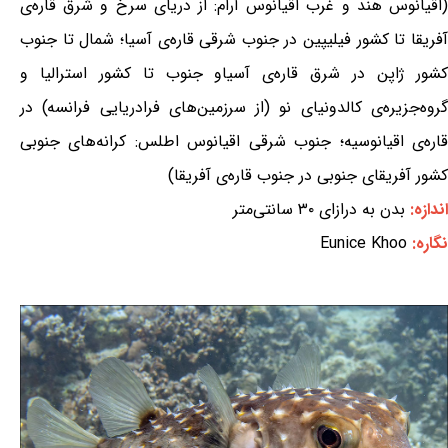
(اقیانوس هند و غرب اقیانوس آرام: از دریای سرخ و شرق قاره‌ی
آفریقا تا کشور فیلیپین در جنوب شرقی قاره‌ی آسیا؛ شمال تا جنوب
کشور ژاپن در شرق قاره‌ی آسیاو جنوب تا کشور استرالیا و
گروه‌جزیره‌ی کالدونیای نو (از سرزمین‌های فرادریایی فرانسه) در
قاره‌ی اقیانوسیه؛ جنوب شرقی اقیانوس اطلس: کرانه‌های جنوبی
کشور آفریقای جنوبی در جنوب قاره‌ی آفریقا)
اندازه:
بدن به درازای ۳۰ سانتی‌متر
نگاره:
Eunice Khoo