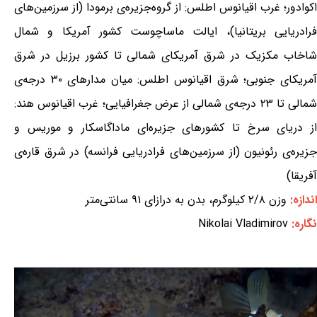
اکوادور؛ غرب اقیانوس اطلس: از گروه‌جزیره‌ی برمودا (از سرزمین‌های
فرادریایی بریتانیا)، ایالت ماساچوست کشور آمریکا و شمال
شاخاب مکزیک در شرق آمریکای شمالی تا کشور برزیل در شرق
آمریکای جنوبی؛ شرق اقیانوس اطلس: میان مدارهای ۳۰ درجه‌ی
شمالی تا ۲۳ درجه‌ی شمالی از عرض جغرافیایی؛ غرب اقیانوس هند:
از دریای سرخ تا کشورهای جزیره‌ای ماداگاسکار و موریس و
جزیره‌ی رئونیون (از سرزمین‌های فرادریایی فرانسه) در شرق قاره‌ی
آفریقا)
اندازه:
وزن ۲/۸ کیلوگرم، بدن به درازای ۹۱ سانتی‌متر
نگاره:
Nikolai Vladimirov