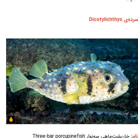
سرده‌ی Dicotylichthys
نام:
خارپشت‌ماهی سه‌نوار Three-bar porcupinefish