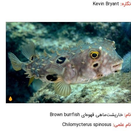
نگاره:
Kevin Bryant
نام:
خارپشت‌ماهی قهوه‌ای Brown burrfish
نام علمی:
Chilomycterus spinosus