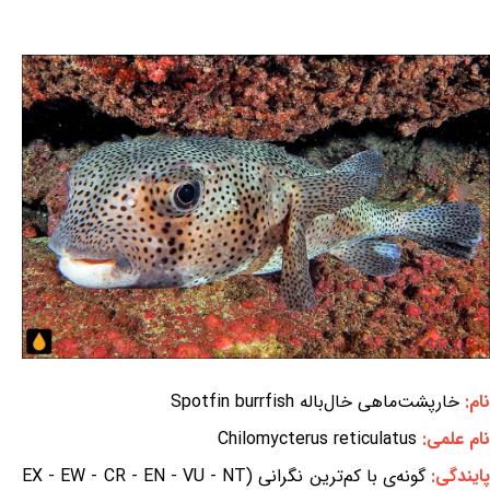
نام:
خارپشت‌ماهی خال‌باله Spotfin burrfish
نام علمی:
Chilomycterus reticulatus
ایندگی:
گونه‌ی با کم‌ترین نگرانی (EX - EW - CR - EN - VU - NT