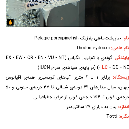
نام:
خارپشت‌ماهی پلاژیک Pelagic porcupinefish
نام علمی:
Diodon eydouxii
ایندگی:
گونه‌ی با کم‌ترین نگرانی (EX - EW - CR - EN - VU - NT
- DD - NE) (بر پایه‌ی سیاهه‌ی سرخ IUCN)
LC
-
یستگاه:
ژرفای ۱ تا ؟ متری آب‌های گرمسیری همه‌ی اقیانوس
جهان، میان مدارهای ۳۱ درجه‌ی شمالی تا ۳۷ درجه‌ی جنوبی و ۵۰
درجه‌ی غربی تا ۱۵۴ درجه‌ی غربی از عرض جغرافیایی
اندازه:
بدن به درازای ۲۷ سانتی‌متر
نگاره:
Totti