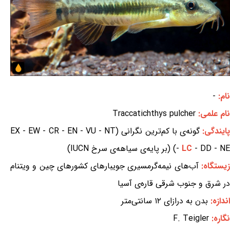
نام:
-
نام علمی:
Traccatichthys pulcher
ایندگی:
گونه‌ی با کم‌ترین نگرانی (EX - EW - CR - EN - VU - NT
- DD - NE) (بر پایه‌ی سیاهه‌ی سرخ IUCN)
LC
-
یستگاه:
آب‌های نیمه‌گرمسیری جویبارهای کشورهای چین و ویتنام
در شرق و جنوب شرقی قاره‌ی آسیا
اندازه:
بدن به درازای ۱۲ سانتی‌متر
نگاره:
F. Teigler