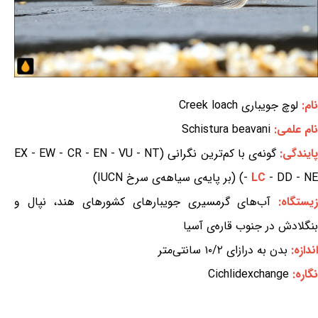
نام:
لوچ جویباری Creek loach
نام علمی:
Schistura beavani
ایندگی:
گونه‌ی با کم‌ترین نگرانی (EX - EW - CR - EN - VU - NT
- DD - NE) (بر پایه‌ی سیاهه‌ی سرخ IUCN)
LC
-
یستگاه:
آب‌های گرمسیری جویبارهای کشورهای هند، نپال و
بنگلادش در جنوب قاره‌ی آسیا
اندازه:
بدن به درازای ۱۰/۲ سانتی‌متر
نگاره:
Cichlidexchange