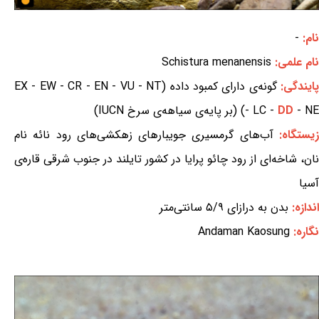
نام:
-
نام علمی:
Schistura menanensis
ایندگی:
گونه‌ی دارای کمبود داده (EX - EW - CR - EN - VU - NT
- NE) (بر پایه‌ی سیاهه‌ی سرخ IUCN)
DD
- LC -
یستگاه:
آب‌های گرمسیری جویبارهای زهکشی‌های رود نائه نام
نان، شاخه‌ای از رود چائو پرایا در کشور تایلند در جنوب شرقی قاره‌ی
آسیا
اندازه:
بدن به درازای ۵/۹ سانتی‌متر
نگاره:
Andaman Kaosung