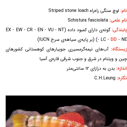
نام:
لوچ سنگی راه‌راه Striped stone loach
نام علمی:
Schistura fasciolata
ایندگی:
گونه‌ی دارای کمبود داده (EX - EW - CR - EN - VU - NT
- NE) (بر پایه‌ی سیاهه‌ی سرخ IUCN)
DD
- LC -
یستگاه:
آب‌های نیمه‌گرمسیری جویبارهای کوهستانی کشورهای
چین و ویتنام در شرق و جنوب شرقی قاره‌ی آسیا
اندازه:
بدن به درازای ۱۲ سانتی‌متر
نگاره:
C.H.Leung