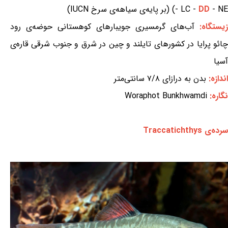
- NE) (بر پایه‌ی سیاهه‌ی سرخ IUCN)
DD
- LC -
زیستگاه:
آب‌های گرمسیری جویبارهای کوهستانی حوضه‌ی رود
چائو پرایا در کشورهای تایلند و چین در شرق و جنوب شرقی قاره‌ی
آسیا
اندازه:
بدن به درازای ۷/۸ سانتی‌متر
نگاره:
Woraphot Bunkhwamdi
سرده‌ی Traccatichthys