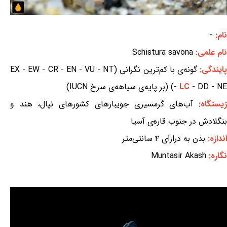
نام:
-
نام علمی:
Schistura savona
ایندگی:
گونه‌ی با کم‌ترین نگرانی (EX - EW - CR - EN - VU - NT
- DD - NE) (بر پایه‌ی سیاهه‌ی سرخ IUCN)
LC
-
یستگاه:
آب‌های گرمسیری جویبارهای کشورهای نپال، هند و
بنگلادش در جنوب قاره‌ی آسیا
اندازه:
بدن به درازای ۴ سانتی‌متر
نگاره:
Muntasir Akash