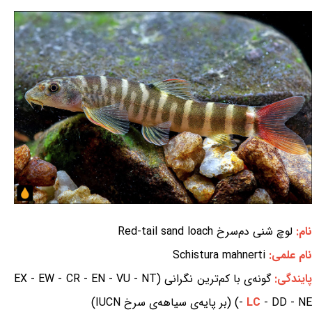
نام:
لوچ شنی دم‌سرخ Red-tail sand loach
نام علمی:
Schistura mahnerti
ایندگی:
گونه‌ی با کم‌ترین نگرانی (EX - EW - CR - EN - VU - NT
- DD - NE) (بر پایه‌ی سیاهه‌ی سرخ IUCN)
LC
-