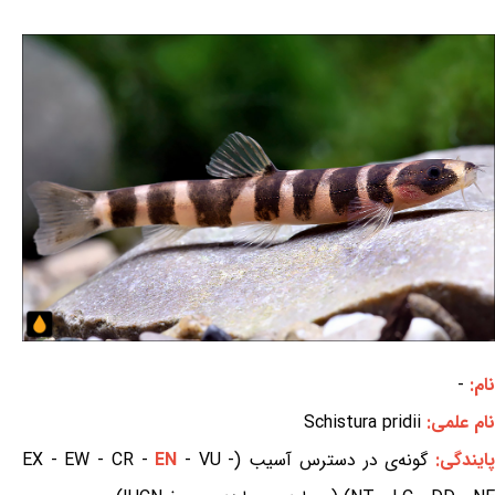
نام:
-
نام علمی:
Schistura pridii
ایندگی:
گونه‌ی در دسترس آسیب (EX - EW - CR -
- VU -
EN