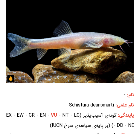
نام:
-
نام علمی:
Schistura deansmarti
ایندگی:
گونه‌ی آسیب‌پذیر (EX - EW - CR - EN -
- NT - LC
VU
- DD - NE) (بر پایه‌ی سیاهه‌ی سرخ IUCN)