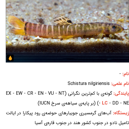
نام:
-
نام علمی:
Schistura nilgiriensis
ایندگی:
گونه‌ی با کم‌ترین نگرانی (EX - EW - CR - EN - VU - NT
- DD - NE) (بر پایه‌ی سیاهه‌ی سرخ IUCN)
LC
-
زیستگاه:
آب‌های گرمسیری جویبارهای حوضه‌ی رود پیکارا در ایالت
تامیل نادو در جنوب کشور هند در جنوب قاره‌ی آسیا