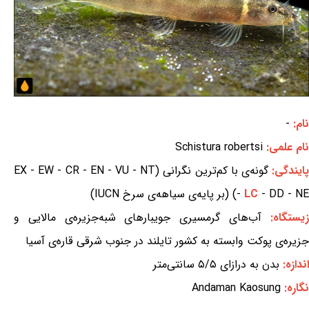
نام:
-
نام علمی:
Schistura robertsi
ایندگی:
گونه‌ی با کم‌ترین نگرانی (EX - EW - CR - EN - VU - NT
- DD - NE) (بر پایه‌ی سیاهه‌ی سرخ IUCN)
LC
-
یستگاه:
آب‌های گرمسیری جویبارهای شبه‌جزیره‌ی مالایی و
جزیره‌ی پوکت وابسته به کشور تایلند در جنوب شرقی قاره‌ی آسیا
اندازه:
بدن به درازای ۵/۵ سانتی‌متر
نگاره:
Andaman Kaosung