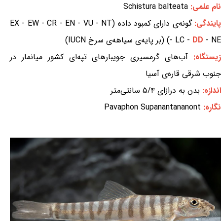
نام علمی:
Schistura balteata
ایندگی:
گونه‌ی دارای کمبود داده (EX - EW - CR - EN - VU - NT
- NE) (بر پایه‌ی سیاهه‌ی سرخ IUCN)
DD
- LC -
یستگاه:
آب‌های گرمسیری جویبارهای تپه‌ای کشور میانمار در
جنوب شرقی قاره‌ی آسیا
اندازه:
بدن به درازای ۵/۴ سانتی‌متر
نگاره:
Pavaphon Supanantananont