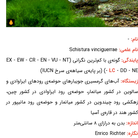
نام:
-
نام علمی:
Schistura vinciguerrae
ایندگی:
گونه‌ی با کم‌ترین نگرانی (EX - EW - CR - EN - VU - NT
- DD - NE) (بر پایه‌ی سیاهه‌ی سرخ IUCN)
LC
-
یستگاه:
آب‌های گرمسیری جویبارهای حوضه‌ی رودهای ایراوادی و
سالوین در کشور میانمار، حوضه‌ی رود ایراوادی در کشور چین،
زهکشی رود چیندوین در کشور میانمار و حوضه‌ی رود مانیپور در
کشور هند در قاره‌ی آسیا
اندازه:
بدن به درازای ۸ سانتی‌متر
نگاره:
Enrico Richter