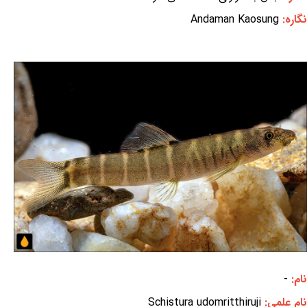
نگاره:
Andaman Kaosung
نام:
-
نام علمی:
Schistura udomritthiruji