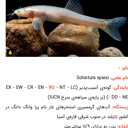
نام:
-
نام علمی:
Schistura spiesi
ایندگی:
گونه‌ی آسیب‌پذیر (EX - EW - CR - EN -
- NT - LC
VU
- DD - NE) (بر پایه‌ی سیاهه‌ی سرخ IUCN)
یستگاه:
آب‌های گرمسیری استخرهای غار تام پرا وانگ دانگ در
کشور تایلند در جنوب شرقی قاره‌ی آسیا
اندازه:
بدن به درازای ۱۱/۹ سانتی‌متر