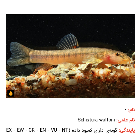
نام:
-
نام علمی:
Schistura waltoni
ایندگی:
گونه‌ی دارای کمبود داده (EX - EW - CR - EN - VU - NT