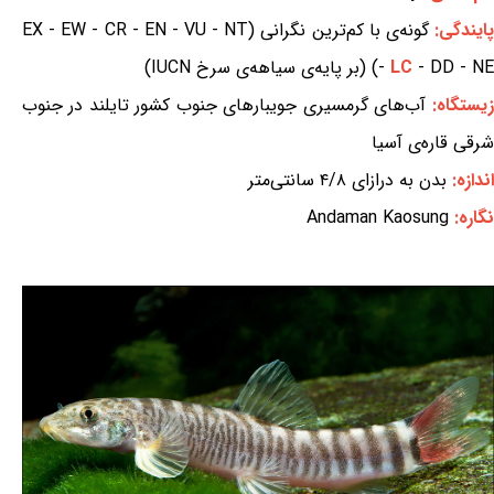
ایندگی:
گونه‌ی با کم‌ترین نگرانی (EX - EW - CR - EN - VU - NT
- DD - NE) (بر پایه‌ی سیاهه‌ی سرخ IUCN)
LC
-
زیستگاه:
آب‌های گرمسیری جویبارهای جنوب کشور تایلند در جنوب
شرقی قاره‌ی آسیا
اندازه:
بدن به درازای ۴/۸ سانتی‌متر
نگاره:
Andaman Kaosung