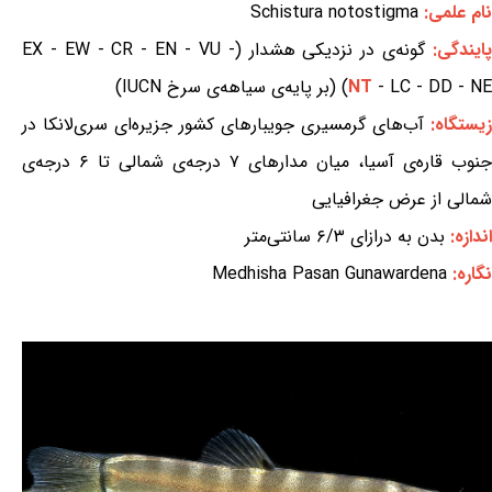
نام علمی:
Schistura notostigma
ایندگی:
گونه‌ی در نزدیکی هشدار (EX - EW - CR - EN - VU -
- LC - DD - NE) (بر پایه‌ی سیاهه‌ی سرخ IUCN)
NT
زیستگاه:
آب‌های گرمسیری جویبارهای کشور جزیره‌ای سری‌لانکا در
جنوب قاره‌ی آسیا، میان مدارهای ۷ درجه‌ی شمالی تا ۶ درجه‌ی
شمالی از عرض جغرافیایی
اندازه:
بدن به درازای ۶/۳ سانتی‌متر
نگاره:
Medhisha Pasan Gunawardena