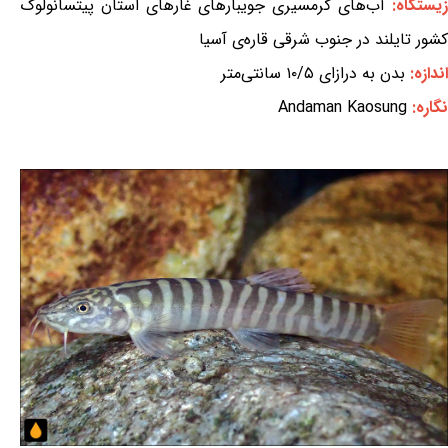
یستگاه:
آب‌های گرمسیری جویبارهای غارهای استان پیتسانولوک
کشور تایلند در جنوب شرقی قاره‌ی آسیا
اندازه:
بدن به درازای ۱۰/۵ سانتی‌متر
نگاره:
Andaman Kaosung