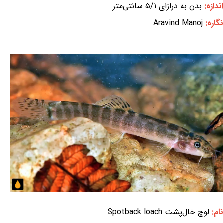
اندازه:
بدن به درازای ۵/۱ سانتی‌متر
نگاره:
Aravind Manoj
نام:
لوچ خال‌پشت Spotback loach