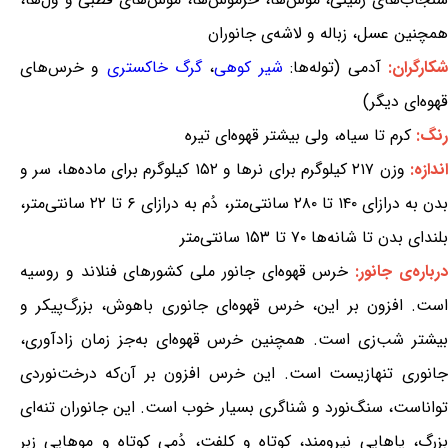
همچنین عسل، زباله و لاشه‌ی جانوران
شکارگران:
آدمی (توله‌ها:
شیر کوهی
،
گرگ خاکستری
و خرس‌های
قهوه‌ای دیگر)
رنگ:
کرم تا سیاه، ولی بیشتر قهوه‌ای تیره
ندازه:
وزن ۲۱۷ کیلوگرم برای نرها و ۱۵۲ کیلوگرم برای ماده‌ها، سر و
بدن به درازای ۱۴۰ تا ۲۸۰ سانتی‌متر، دُم به درازای ۶ تا ۲۲ سانتی‌متر،
بلندای بدن تا شانه‌ها ۷۰ تا ۱۵۳ سانتی‌متر
رباره‌ی جانور:
خرس قهوه‌ای جانور ملی کشورهای فنلاند و روسیه
است. افزون بر این، خرس قهوه‌ای جانوری باهوش، بزرگ‌پیکر و
بیشتر شب‌زی است. همچنین خرس قهوه‌ای به‌جز زمان زادآوری،
جانوری تنهازیست است. این خرس افزون بر آن‌که درخت‌نوردی
تواناست، سنگ‌نورد و شناگری بسیار خوب است. این جانوران تنه‌ای
بزرگ، پاهایی نیرومند، کوتاه و کلفت، دُمی کوتاه و موهایی زبر