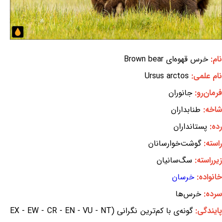
نام:
خرس قهوه‌ای Brown bear
نام علمی:
Ursus arctos
فرمان‌رو:
جانوران
شاخه:
طنابداران
رده:
پستانداران
راسته:
گوشت‌خوارسانان
زیرراسته:
سگ‌سانیان
خانواده:
خرسان
سرده:
خرس‌ها
ایندگی:
گونه‌ی با کم‌ترین نگرانی (EX - EW - CR - EN - VU - NT