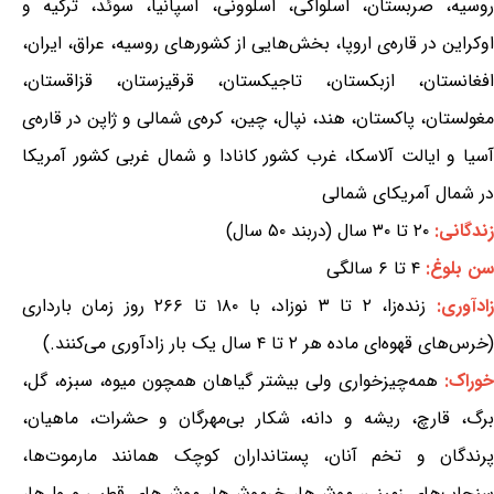
روسیه، صربستان، اسلواکی، اسلوونی، اسپانیا، سوئد، ترکیه و
اوکراین در قاره‌ی اروپا، بخش‌هایی از کشورهای روسیه، عراق، ایران،
افغانستان، ازبکستان، تاجیکستان، قرقیزستان، قزاقستان،
مغولستان، پاکستان، هند، نپال، چین، کره‌ی شمالی و ژاپن در قاره‌ی
آسیا و ایالت آلاسکا، غرب کشور کانادا و شمال غربی کشور آمریکا
در شمال آمریکای شمالی
زندگانی:
۲۰ تا ۳۰ سال (دربند ۵۰ سال)
سن بلوغ:
۴ تا ۶ سالگی
زادآوری:
زنده‌زا، ۲ تا ۳ نوزاد، با ۱۸۰ تا ۲۶۶ روز زمان بارداری
(خرس‌های قهو‌ه‌ای ماده‌ هر ۲ تا ۴ سال یک بار زادآوری می‌کنند.)
خوراک:
همه‌چیزخواری ولی بیشتر گیاهان همچون میوه، سبزه، گل،
برگ، قارچ، ریشه و دانه، شکار بی‌مهرگان و حشرات، ماهیان،
پرندگان و تخم آنان، پستانداران کوچک همانند مارموت‌ها،
سنجاب‌های زمینی، موش‌ها، خرموش‌ها، موش‌های قطبی و ول‌ها،