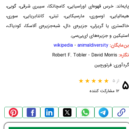
پایه‌اند: خرس قهوه‌ای اوراسیایی، کامچاتکا، سیبری شرقی، گوبی،
هیمالیایی، اوسوری، مارسیکایی، تبتی، کانتابریایی، سوری،
خاکستری یا گریزلی، جزیره‌ی دال، شبه‌جزیره‌ی آلاسکا، کودیاک،
استیکین و جزیره‌های ای‌بی‌سی.
بن‌مایگان:
animaldiversity
-
wikipedia
نگاره:
Robert F. Tobler - David Morris
گردآوری: فرتورچین
۵
از ۵
۱۲ مشارکت کننده