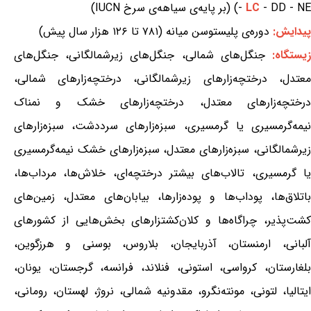
- DD - NE) (بر پایه‌ی سیاهه‌ی سرخ IUCN)
LC
-
پیدایش:
دوره‌ی پلیستوسن میانه (۷۸۱ تا ۱۲۶ هزار سال پیش)
یستگاه:
جنگل‌های شمالی، جنگل‌های زیرشمالگانی، جنگل‌های
معتدل، درختچه‌زارهای زیرشمالگانی، درختچه‌زارهای شمالی،
درختچه‌زارهای معتدل، درختچه‌زارهای خشک و نمناک
نیمه‌گرمسیری یا گرمسیری، سبزه‌زارهای سرددشت، سبزه‌زارهای
زیرشمالگانی، سبزه‌زارهای معتدل، سبزه‌زارهای خشک نیمه‌گرمسیری
یا گرمسیری، تالاب‌های بیشتر درختچه‌ای، خلاش‌ها، مرداب‌ها،
باتلاق‌ها، پوداب‌ها و پوده‌زارها، بیابان‌های معتدل، زمین‌های
کشت‌پذیر، چراگاه‌ها و کلان‌کشتزارهای بخش‌هایی از کشورهای
آلبانی، ارمنستان، آذربایجان، بلاروس، بوسنی و هرزگوین،
بلغارستان، کرواسی، استونی، فنلاند، فرانسه، گرجستان، یونان،
ایتالیا، لتونی، مونته‌نگرو، مقدونیه شمالی، نروژ، لهستان، رومانی،