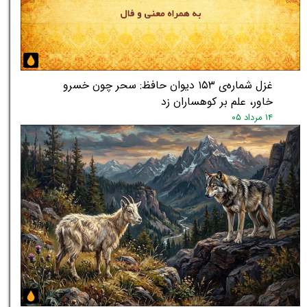
غزل شماره‌ی ۱۵۳ دیوان حافظ: سحر چون خسرو
خاور، علم بر کوهساران زد
۱۴ مرداد ۰۵
★
★