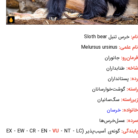
نام:
خرس تنبل Sloth bear
نام علمی:
Melursus ursinus
فرمان‌رو:
جانوران
شاخه:
طنابداران
رده:
پستانداران
راسته:
گوشت‌خوارسانان
زیرراسته:
سگ‌سانیان
خانواده:
خرسان
سرده:
عسل‌خرس‌ها
ایندگی:
گونه‌ی آسیب‌پذیر (EX - EW - CR - EN -
- NT - LC
VU