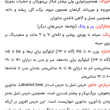
خوراک:
همه‌چیزخواری ولی بیشتر شکار بی‌مهرگان و حشرات به‌ویژه
مورچه و موریانه، گیاهان همچون میوه، برگ، گل، ریشه و دانه،
همچنین عسل و گاهی لاشه‌ی جانوران
شکارگران:
ببر
و
پلنگ
(توله‌ها: خرس‌های دیگر)
رنگ:
سیاه، با پوزه‌ی روشن و لکه‌ای V یا Y مانند و سفیدرنگ بر
روی سینه
ندازه:
وزن ۸۰ تا ۱۴۵ (گاه تا ۱۹۲) کیلوگرم برای نرها و ۵۵ تا ۱۰۵
(گاه تا ۱۲۴) کیلوگرم برای ماده‌ها، سر و بدن به درازای ۱۴۰ تا ۱۹۰
سانتی‌متر، دُم به درازای ۱۵ تا ۱۸ سانتی‌متر، بلندای بدن تا شانه‌ها
۶۰ تا ۹۲ سانتی‌متر
رباره‌ی جانور:
خرس تنبل یا خرس لب‌دار Labiated bear، جانوری
باهوش، بزرگ‌پیکر و بیشتر شب‌زی است. همچنین خرس تنبل به‌جز
زمان زادآوری، جانوری تنهازیست است. این خرس افزون بر آن‌که
درخت‌نوردی تواناست، سنگ‌نورد و شناگری بسیار خوب است. این