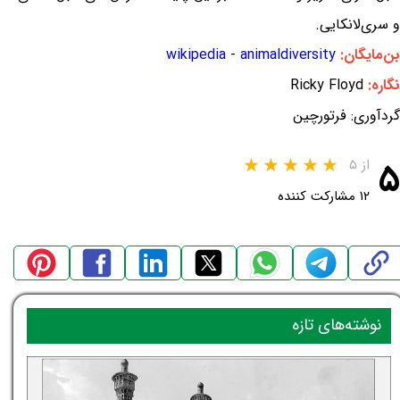
و سری‌لانکایی.
بن‌مایگان:
animaldiversity
-
wikipedia
نگاره:
Ricky Floyd
گردآوری: فرتورچین
۵
از ۵
۱۲ مشارکت کننده
نوشته‌های تازه