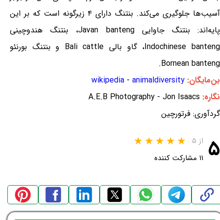
آسیب‌ها جلوگیری می‌کند. بنتنگ دارای ۴ زیرگونه است که بر این
پایه‌اند: بنتنگ جاوایی Javan banteng، بنتنگ هندوچینی
Indochinese banteng، گاو بالی Bali cattle و بنتنگ بورنئو
Bornean banteng.
بن‌مایگان:
animaldiversity
-
wikipedia
نگاره:
A.E.B Photography - Jon Isaacs
گردآوری: فرتورچین
۵
از ۵
۱۱ مشارکت کننده