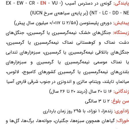
ایندگی:
گونه‌ی در دسترس آسیب (EX - EW - CR -
- VU -
EN
NT - LC - DD - NE) (بر پایه‌ی سیاهه‌ی سرخ IUCN)
پیدایش:
دوره‌ی پلیستوسن (۲/۵۸ تا ۰/۰۱۱۷ میلیون سال پیش)
یستگاه:
جنگل‌های خشک نیمه‌گرمسیری یا گرمسیری، جنگل‌های
دشت نمناک و کوهستانی نمناک نیمه‌گرمسیری یا گرمسیری،
جنگل‌های باتلاقی نیمه‌گرمسیری یا گرمسیری، سبزه‌زارهای تندابی
یا نمناک موسمی نیمه‌گرمسیری یا گرمسیری و سبزه‌زارهای
بلندی‌های نیمه‌گرمسیری یا گرمسیری کشورهای کامبوج، لائوس،
میانمار، تایلند، ویتنام، مالزی و اندونزی در جنوب شرقی قاره‌ی آسیا
زندگانی:
۱۶ تا ۲۰ سال (دربند ۲۰ تا ۲۶ سال)
سن بلوغ:
۲ تا ۳ سالگی
زادآوری:
زنده‌زا، ۱ نوزاد، با ۲۹۵ روز زمان بارداری
خوراک:
گیاهان همچون سبزه‌ها، جگنیان، جوانه‌ها، برگ‌ها، گل‌ها و