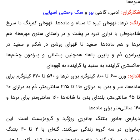
میوه‌ها
شکارگران:
آدمی، گاهی
ببر
و
سگ وحشی آسیایی
نگ:
نرها: قهوه‌ای تیره تا سیاه و ماده‌ها: قهوه‌ای کم‌رنگ یا سرخ
شاه‌بلوطی با نواری تیره در پشت و در راستای ستون مهره‌ها؛ هم
نرها و هم ماده‌ها: سفید تا قهو‌ای روشن در شکم و سفید در
پیرامون دُم و پایین پاها؛ همچنین پیشانی و پیرامون چشم‌ها
خاکستری گراینده به سفید یا گراینده به قهوه‌ای
ندازه:
وزن ۶۰۰ تا ۸۰۰ کیلوگرم برای نرها و ۵۹۰ تا ۶۷۰ کیلوگرم برای
ماده‌ها، سر و بدن به درازای ۱۹۰ تا ۲۲۵ سانتی‌متر، دُم به درازای ۹۰
تا ۹۵ سانتی‌متر، بلندای بدن تا شانه‌ها ۱۶۰ سانتی‌متر برای نرها و
۱۴۰ سانتی‌متر برای ماده‌ها
درباره‌ی جانور: بنتنگ جانوری روزگرد و گروه‌زیست است. این
جانوران در سه گروه زندگی می‌کنند: گله‌ای با ۲ تا ۴۰ بنتنگ
دربرگیرنده‌ی یک گاو نر بالغ و ماده‌ها و بچه‌های‌شان، گله‌ی نرهای