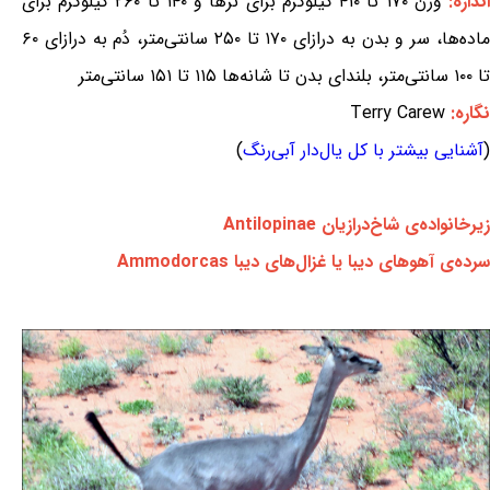
ندازه:
وزن ۱۷۰ تا ۴۱۰ کیلوگرم برای نرها و ۱۴۰ تا ۲۶۰ کیلوگرم برای
ماده‌ها، سر و بدن به درازای ۱۷۰ تا ۲۵۰ سانتی‌متر، دُم به درازای ۶۰
تا ۱۰۰ سانتی‌متر، بلندای بدن تا شانه‌ها ۱۱۵ تا ۱۵۱ سانتی‌متر
نگاره:
Terry Carew
(
آشنایی بیشتر با کل یال‌دار آبی‌رنگ
)
زیرخانواده‌ی شاخ‌درازیان Antilopinae
سرده‌ی آهوهای دیبا یا غزال‌های دیبا Ammodorcas