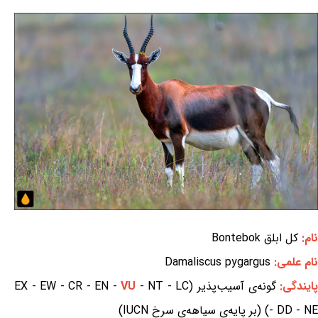
نام:
کل ابلق Bontebok
نام علمی:
Damaliscus pygargus
ایندگی:
گونه‌ی آسیب‌پذیر (EX - EW - CR - EN -
- NT - LC
VU
- DD - NE) (بر پایه‌ی سیاهه‌ی سرخ IUCN)