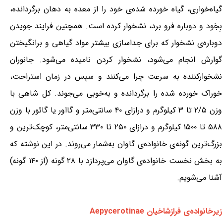
گیاه‌خواری، گیاه خورده شده‌ی خود را از معده به دهان برگردانده،
بِجَود و دوباره فرو برد، نشخوار کرده است. همچنین فرایند جویدن
دوباره‌ی نشخوار که برای جداسازی بیشتر مواد گیاهی و برانگیختن
گوارش انجام می‌شود، نشخوار کردن نامیده می‌شود. جانوران
نشخوارکننده به سرعت چرا می‌کنند و سپس در زمان استراحت،
خوراک خورده شده را برگردانده و به‌خوبی می‌جوند. کل شاهی با
وزن ۲/۵ تا ۳ کیلوگرم و درازای ۴۰ سانتی‌متر و گااور یا گائور با وزن
۵۸۸ تا ۱۵۰۰ کیلوگرم و درازای ۲۵۰ تا ۳۳۰ سانتی‌متر، کوچک‌ترین و
بزرگ‌ترین گونه‌ی خانواده‌ی گاوان به‌شمار می‌روند. در این نوشته که
به بخش نخست خانواده‌ی گاوان می‌پردازد با ۲۸ گونه (از ۱۴۰ گونه)
آشنا می‌شویم.
زیرخانواده‌ی فرازشاخیان Aepycerotinae