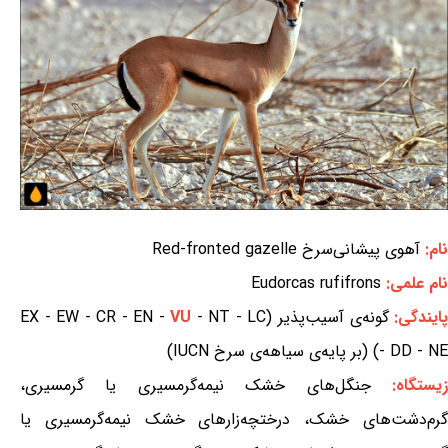
نام:
آهوی پیشانی‌سرخ Red-fronted gazelle
نام علمی:
Eudorcas rufifrons
ایندگی:
گونه‌ی آسیب‌پذیر (EX - EW - CR - EN -
- NT - LC
VU
- DD - NE) (بر پایه‌ی سیاهه‌ی سرخ IUCN)
یستگاه:
جنگل‌های خشک نیمه‌گرمسیری یا گرمسیری،
گرم‌دشت‌های خشک، درختچه‌زارهای خشک نیمه‌گرمسیری یا