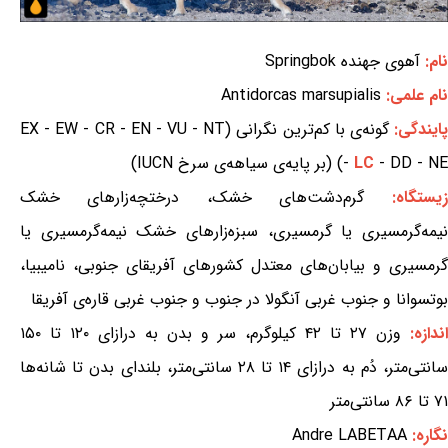
نام:
آهوی جهنده Springbok
نام علمی:
Antidorcas marsupialis
ایندگی:
گونه‌ی با کم‌ترین نگرانی (EX - EW - CR - EN - VU - NT
- DD - NE) (بر پایه‌ی سیاهه‌ی سرخ IUCN)
LC
-
زیستگاه:
گرم‌دشت‌های خشک، درختچه‌زارهای خشک
نیمه‌گرمسیری یا گرمسیری، سبزه‌زارهای خشک نیمه‌گرمسیری یا
گرمسیری و بیابان‌های معتدل کشورهای آفریقای جنوبی، نامیبیا،
بوتسوانا و جنوب غربی آنگولا در جنوب و جنوب غربی قاره‌ی آفریقا
اندازه:
وزن ۲۷ تا ۴۲ کیلوگرم، سر و بدن به درازای ۱۲۰ تا ۱۵۰
سانتی‌متر، دُم به درازای ۱۴ تا ۲۸ سانتی‌متر، بلندای بدن تا شانه‌ها
۷۱ تا ۸۶ سانتی‌متر
نگاره:
Andre LABETAA