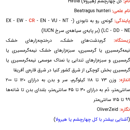
نام:
کل چهارچشم (هیرولا) Hirola
نام علمی:
Beatragus hunteri
پایندگی:
گونه‌ی رو به نابودی (EX - EW -
- EN - VU - NT -
CR
LC - DD - NE) (بر پایه‌ی سیاهه‌ی سرخ IUCN)
زیستگاه:
گرم‌دشت‌های خشک، درختچه‌زارهای خشک
نیمه‌گرمسیری یا گرمسیری، سبزه‌زارهای خشک نیمه‌گرمسیری یا
گرمسیری و سبزه‌زارهای تندابی یا نمناک موسمی نیمه‌گرمسیری یا
گرمسیری بخش کوچکی از شرق کشور کنیا در شرق قاره‌ی آفریقا
ندازه:
وزن ۷۳ تا ۱۱۸ کیلوگرم، سر و بدن به درازای ۱۲۰ تا ۲۰۰
سانتی‌متر، دُم به درازای ۳۰ تا ۴۵ سانتی‌متر، بلندای بدن تا شانه‌ها
۹۹ تا ۱۲۵ سانتی‌متر
نگاره:
OliverZeid
(
آشنایی بیشتر با کل چهارچشم یا هیرولا
)