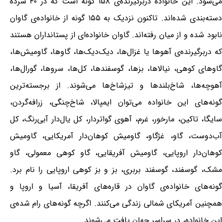
می‌شود. این خانواده دربرگیرنده‌ی ۱۵۸ گونه است که در ۴۰ سرده
دسته‌بندی شده‌اند. تاکنون نزدیک به ۱۵۵ گونه از خانواده‌ی گاوان
نابود شده و از میان رفته‌اند. گاوان خانواده‌ای از پستانداران هستند
که دربرگیرنده‌ی آهوها یا غزال‌ها، دیک‌دیک‌ها، گاوها، گاومیش‌ها،
گاوهای کوهی، نیالاها، بزها، گوسفندها، کل‌ها، سروها، گورال‌ها،
آهوچه‌ها، شاخ‌بلندها و تیزشاخ‌ها می‌شوند. از برجسته‌ترین
گونه‌های این خانواده می‌توان ایمپالا، شاخ‌چنگی، زرافه‌گردن،
سایگا، تاکین، مارخور، غرم، آهوی گواتردار، کل یال‌دار آبی‌رنگ، کل
آب‌دوست، گاو، غژگاو، گاومیش کوهان‌دار آمریکایی، گاومیش
کوهان‌دار اروپایی، گاومیش آفریقایی، گاو کوهی معمولی، گاو
مشک، گوسفند، گوسفند بربری، بز و بز کوهی اروپایی را نام برد.
گونه‌های خانواده‌ی گاوان در قاره‌های آفریقا، آسیا و اروپا و
همچنین آمریکای شمالی زندگی می‌کنند. اگرچه گونه‌های رام شده‌ی
این خانواده، در سراسر جهان یافت می‌شوند.