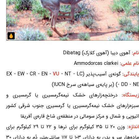
نام:
آهوی دیبا (آهوی کلارک) Dibatag
نام علمی:
Ammodorcas clarkei
ایندگی:
گونه‌ی آسیب‌پذیر (EX - EW - CR - EN -
- NT - LC
VU
- DD - NE) (بر پایه‌ی سیاهه‌ی سرخ IUCN)
یستگاه:
درختچه‌زارهای خشک نیمه‌گرمسیری یا گرمسیری و
سبزه‌زارهای خشک نیمه‌گرمسیری یا گرمسیری جنوب شرقی کشور
اتیوپی و شمال و مرکز سومالی در منطقه‌ی شاخ قاره‌ی آفریقا
ندازه:
وزن ۲۰ تا ۳۵ کیلوگرم برای نرها و ۲۲ تا ۲۹ کیلوگرم برای
ماده‌ها، سر و بدن به درازای ۱۰۳ تا ۱۱۷ سانتی‌متر، دُم به درازای ۳۰