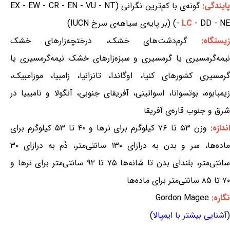
ایندگی:
گونه‌ی با کم‌ترین نگرانی (EX - EW - CR - EN - VU - NT
- DD - NE) (بر پایه‌ی سیاهه‌ی سرخ IUCN)
LC
-
زیستگاه:
گرم‌دشت‌های خشک، درختچه‌زارهای خشک
نیمه‌گرمسیری یا گرمسیری و سبزه‌زارهای خشک نیمه‌گرمسیری یا
گرمسیری کشورهای کنیا، اوگاندا، تانزانیا، زامبیا، موزامبیک،
زیمبابوه، بوتسوانا، اسواتینی، آفریقای جنوبی، آنگولا و نامیبیا در
شرق و جنوب قاره‌ی آفریقا
ندازه:
وزن ۵۳ تا ۷۶ کیلوگرم برای نرها و ۴۰ تا ۵۳ کیلوگرم برای
ماده‌ها، سر و بدن به درازای ۱۳۰ سانتی‌متر، دُم به درازای ۳۰
سانتی‌متر، بلندای بدن تا شانه‌ها ۷۵ تا ۹۲ سانتی‌متر برای نرها و
۷۰ تا ۸۵ سانتی‌متر برای ماده‌ها
نگاره:
Gordon Magee
(
آشنایی بیشتر با ایمپالا
)