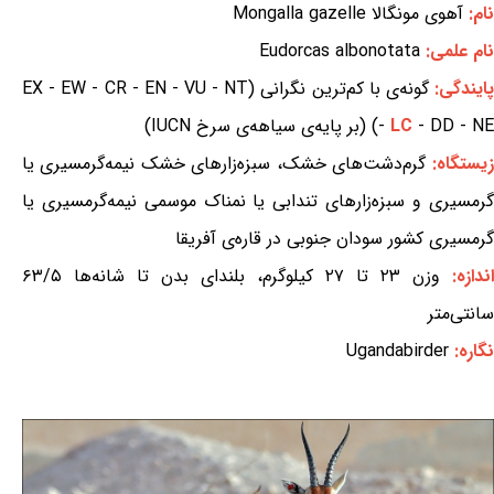
نام:
آهوی مونگالا Mongalla gazelle
نام علمی:
Eudorcas albonotata
ایندگی:
گونه‌ی با کم‌ترین نگرانی (EX - EW - CR - EN - VU - NT
- DD - NE) (بر پایه‌ی سیاهه‌ی سرخ IUCN)
LC
-
زیستگاه:
گرم‌دشت‌های خشک، سبزه‌زارهای خشک نیمه‌گرمسیری یا
گرمسیری و سبزه‌زارهای تندابی یا نمناک موسمی نیمه‌گرمسیری یا
گرمسیری کشور سودان جنوبی در قاره‌ی آفریقا
اندازه:
وزن ۲۳ تا ۲۷ کیلوگرم، بلندای بدن تا شانه‌ها ۶۳/۵
سانتی‌متر
نگاره:
Ugandabirder