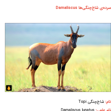
سرده‌ی شاخ‌چنگی‌ها Damaliscus
نام:
شاخ‌چنگی Topi
نام علمی:
Damaliscus lunatus