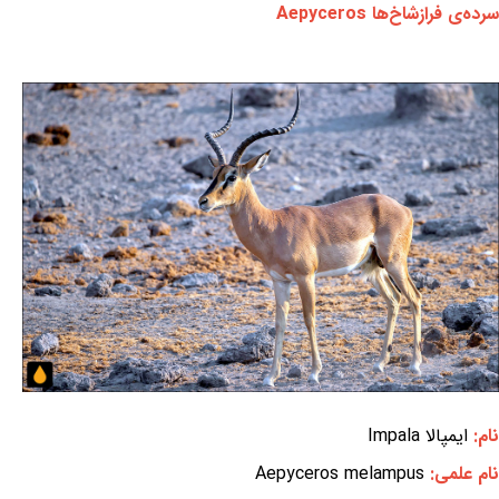
سرده‌ی فرازشاخ‌ها Aepyceros
نام:
ایمپالا Impala
نام علمی:
Aepyceros melampus