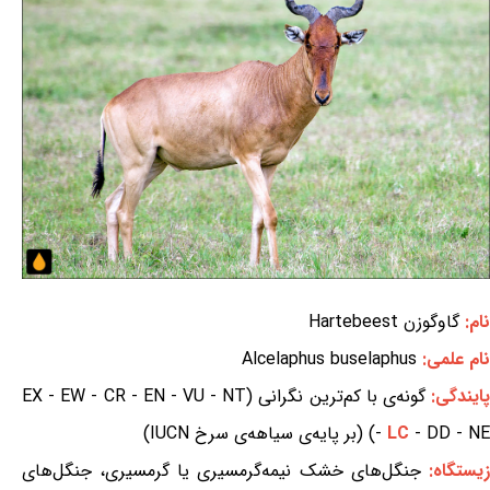
نام:
گاوگوزن Hartebeest
نام علمی:
Alcelaphus buselaphus
ایندگی:
گونه‌ی با کم‌ترین نگرانی (EX - EW - CR - EN - VU - NT
- DD - NE) (بر پایه‌ی سیاهه‌ی سرخ IUCN)
LC
-
یستگاه:
جنگل‌های خشک نیمه‌گرمسیری یا گرمسیری، جنگل‌های