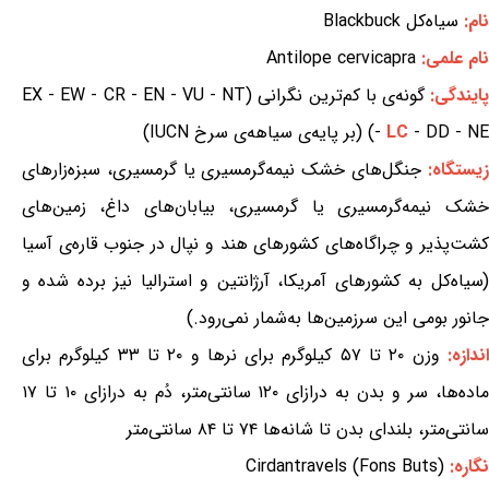
نام:
سیاه‌کل Blackbuck
نام علمی:
Antilope cervicapra
ایندگی:
گونه‌ی با کم‌ترین نگرانی (EX - EW - CR - EN - VU - NT
- DD - NE) (بر پایه‌ی سیاهه‌ی سرخ IUCN)
LC
-
یستگاه:
جنگل‌های خشک نیمه‌گرمسیری یا گرمسیری، سبزه‌زارهای
خشک نیمه‌گرمسیری یا گرمسیری، بیابان‌های داغ، زمین‌های
کشت‌پذیر و چراگاه‌های کشورهای هند و نپال در جنوب قاره‌ی آسیا
(سیاه‌کل به کشورهای آمریکا، آرژانتین و استرالیا نیز برده شده و
جانور بومی این سرزمین‌ها به‌شمار نمی‌رود.)
ندازه:
وزن ۲۰ تا ۵۷ کیلوگرم برای نرها و ۲۰ تا ۳۳ کیلوگرم برای
ماده‌ها، سر و بدن به درازای ۱۲۰ سانتی‌متر، دُم به درازای ۱۰ تا ۱۷
سانتی‌متر، بلندای بدن تا شانه‌ها ۷۴ تا ۸۴ سانتی‌متر
نگاره:
Cirdantravels (Fons Buts)