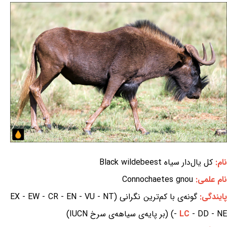
نام:
کل یال‌دار سیاه Black wildebeest
نام علمی:
Connochaetes gnou
ایندگی:
گونه‌ی با کم‌ترین نگرانی (EX - EW - CR - EN - VU - NT
- DD - NE) (بر پایه‌ی سیاهه‌ی سرخ IUCN)
LC
-