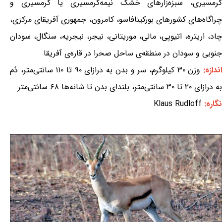
گرمسیری، سبزه‌زارهای خشک نیمه‌گرمسیری یا گرمسیری و
چراگاه‌های کشورهای بورکینافاسو، کامرون، جمهوری آفریقای مرکزی،
چاد، اریتره، اتیوپی، مالی، موریتانی، نیجر، نیجریه، سنگال، سودان
جنوبی و سودان در منطقه‌ی ساحل صحرا در قاره‌ی آفریقا
ندازه:
وزن ۳۰ کیلوگرم، سر و بدن به درازای ۹۰ تا ۱۱۰ سانتی‌متر، دُم
به درازای ۲۰ تا ۳۰ سانتی‌متر، بلندای بدن تا شانه‌ها ۶۸ سانتی‌متر
نگاره:
Klaus Rudloff