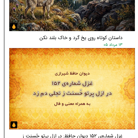
★
★
داستان کوتاه روی یخ گرد و خاک بلند نکن
۱۳ مرداد ۰۵
غزل شماره‌ی ۱۵۲ دیوان حافظ: در ازل پرتو حُسنت ز