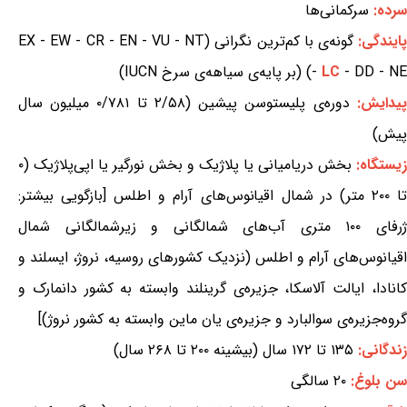
سرده:
سرکمانی‌ها
ایندگی:
گونه‌ی با کم‌ترین نگرانی (EX - EW - CR - EN - VU - NT
- DD - NE) (بر پایه‌ی سیاهه‌ی سرخ IUCN)
LC
-
پیدایش:
دوره‌ی پلیستوسن پیشین (۲/۵۸ تا ۰/۷۸۱ میلیون سال
پیش)
زیستگاه:
بخش دریامیانی یا پلاژیک و بخش نورگیر یا اپی‌پلاژیک (۰
تا ۲۰۰ متر) در شمال اقیانوس‌های آرام و اطلس [بازگویی بیشتر:
ژرفای ۱۰۰ متری آب‌های شمالگانی و زیرشمالگانی شمال
اقیانوس‌های آرام و اطلس (نزدیک کشورهای روسیه، نروژ، ایسلند و
کانادا، ایالت آلاسکا، جزیره‌ی گرینلند وابسته به کشور دانمارک و
گروه‌جزیره‌ی سوالبارد و جزیره‌ی یان ماین وابسته به کشور نروژ)]
زندگانی:
۱۳۵ تا ۱۷۲ سال (بیشینه ۲۰۰ تا ۲۶۸ سال)
سن بلوغ:
۲۰ سالگی