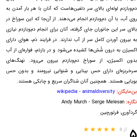
دم‌وبازدم لوله‌ای بالای سر دلفین‌هاست که آنان با هر بار آمدن به
روی آب، با آن دم‌وبازدم انجام می‌دهند. از آن‌جا که این سوراخ در
بالای سر این جانوران جای گرفته، آنان برای انجام دم‌وبازدم نیازی
به بیرون آوردن کامل سر از آب ندارند. در فرایند دَم، هوای دارای
اکسیژن به درون شُش‌ها کشیده می‌شود و در بازدَم، فواره‌ای از آب
بدون اکسیژن، از سوراخ دم‌وبازدم بیرون می‌رود. نهنگ‌های
سرخربزه‌ای دارای حس بینایی و شنوایی نیرومند و بدون حس
بویایی هستند. همچنین آنان شناگران سریع و چابکی هستند.
بن‌مایگان:
animaldiversity
-
wikipedia
نگاره:
Andy Murch - Serge Melesan
گردآوری: فرتورچین
۵
از ۵