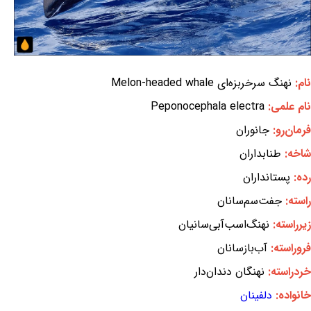
نام:
نهنگ سرخربزه‌ای Melon-headed whale
نام علمی:
Peponocephala electra
فرمان‌رو:
جانوران
شاخه:
طنابداران
رده:
پستانداران
راسته:
جفت‌سم‌سانان
زیرراسته:
نهنگ‌اسب‌آبی‌سانیان
فروراسته:
آب‌بازسانان
خردراسته:
نهنگان دندان‌دار
خانواده:
دلفینان