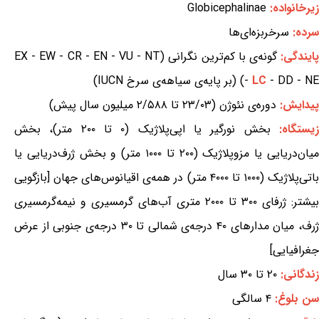
زیرخانواده:
Globicephalinae
سرده:
سرخربزه‌ای‌ها
ایندگی:
گونه‌ی با کم‌ترین نگرانی (EX - EW - CR - EN - VU - NT
- DD - NE) (بر پایه‌ی سیاهه‌ی سرخ IUCN)
LC
-
پیدایش:
دوره‌ی نئوژن (۲۳/۰۳ تا ۲/۵۸۸ میلیون سال پیش)
یستگاه:
بخش نورگیر یا اپی‌پلاژیک (۰ تا ۲۰۰ متر)، بخش
میان‌دریایی یا مزوپلاژیک (۲۰۰ تا ۱۰۰۰ متر) و بخش ژرف‌دریایی یا
باتی‌پلاژیک (۱۰۰۰ تا ۴۰۰۰ متر) در همه‌ی اقیانوس‌های جهان [بازگویی
بیشتر: ژرفای ۳۰۰ تا ۲۰۰۰ متری آب‌های گرمسیری و نیمه‌گرمسیری
ژرف، میان مدارهای ۴۰ درجه‌ی شمالی تا ۳۰ درجه‌ی جنوبی از عرض
جغرافیایی]
زندگانی:
۲۰ تا ۳۰ سال
سن بلوغ:
۴ سالگی