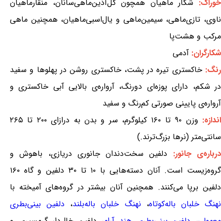
وراک:
شکار ماهیان همچون گل‌آذین‌ماهی‌سانان، منقارماهیان
ناوی، تازی‌ماهی، سیمین‌ماهی و یال‌اسبی‌ماهیان، همچنین ماهی
مرکب و هشت‌پا
شکارگران:
آدمی
نگ:
خاکستری تیره در پشت، خاکستری روشن در پهلوها و سفید
در شکم، دارای پوزه‌ای دورنگ، آرواره‌ی بالایی آبی خاکستری و
آرواره‌ی پایینی صورتی کم‌رنگ و سفید
ندازه:
وزن ۹۰ تا ۱۶۰ کیلوگرم، سر و بدن به درازای ۲۰۰ تا ۲۶۵
سانتی‌متر (نرها بزرگ‌ترند.)
رباره‌ی جانور:
دلفین سخت‌دندان جانوری دریازی، باهوش و
گروه‌زیست است. آنان دسته‌هایی با ۱۰ تا ۳۰ دلفین و گاه ۱۶۰
دلفین برپا می‌کنند. همچنین آنان بیشتر در گروه‌های آمیخته با
هنگ خلبان باله‌کوتاه
،
نهنگ خلبان باله‌بلند
،
دلفین بینی‌بطری
معمولی
،
دلفین بینی‌بطری هند آرام
، دلفین خال‌دار گرمسیری و