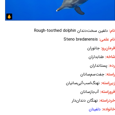
نام:
دلفین سخت‌دندان Rough-toothed dolphin
نام علمی:
Steno bredanensis
فرمان‌رو:
جانوران
شاخه:
طنابداران
رده:
پستانداران
راسته:
جفت‌سم‌سانان
زیرراسته:
نهنگ‌اسب‌آبی‌سانیان
فروراسته:
آب‌بازسانان
خردراسته:
نهنگان دندان‌دار
خانواده:
دلفینان