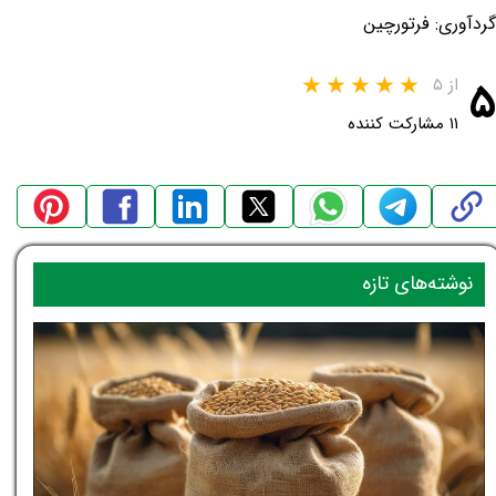
گردآوری: فرتورچین
۵
از ۵
۱۱ مشارکت کننده
نوشته‌های تازه