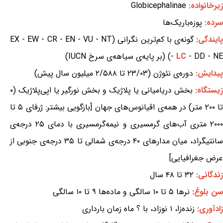
زیرخانواده:
Globicephalinae
سرده:
پوزه‌باریک‌ها
ایندگی:
گونه‌ی با کم‌ترین نگرانی (EX - EW - CR - EN - VU - NT
- DD - NE) (بر پایه‌ی سیاهه‌ی سرخ IUCN)
LC
-
پیدایش:
دوره‌ی نئوژن (۲۳/۰۳ تا ۲/۵۸۸ میلیون سال پیش)
زیستگاه:
بخش دریامیانی یا پلاژیک و بخش نورگیر یا اپی‌پلاژیک (۰
تا ۲۰۰ متر) در همه‌ی اقیانوس‌های جهان [بازگویی بیشتر: ژرفای ۵ تا
۲۰۰۰ متری آب‌های گرمسیری و نیمه‌گرمسیری با دمای ۲۵ درجه‌ی
سانتیگراد، میان مدارهای ۴۰ درجه‌ی شمالی تا ۳۵ درجه‌ی جنوبی از
عرض جغرافیایی]
زندگانی:
۳۲ تا ۴۸ سال
سن بلوغ:
نرها ۵ تا ۱۰ سالگی و ماده‌ها ۹ تا ۱۰ سالگی
زادآوری:
زنده‌زا، ۱ نوزاد، با ؟ ماه زمان بارداری