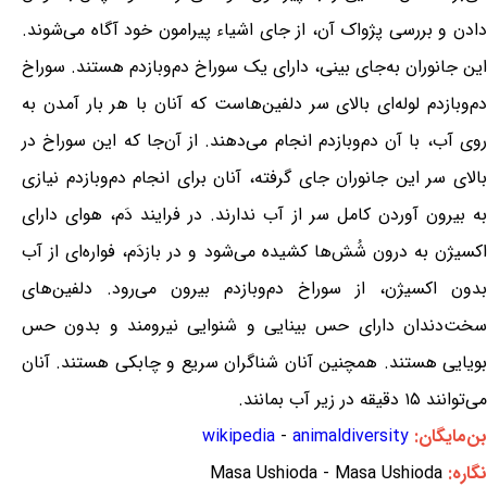
دادن و بررسی پژواک آن، از جای اشیاء پیرامون خود آگاه می‌شوند.
این جانوران به‌جای بینی، دارای یک سوراخ دم‌وبازدم هستند. سوراخ
دم‌وبازدم لوله‌ای بالای سر دلفین‌هاست که آنان با هر بار آمدن به
روی آب، با آن دم‌وبازدم انجام می‌دهند. از آن‌جا که این سوراخ در
بالای سر این جانوران جای گرفته، آنان برای انجام دم‌وبازدم نیازی
به بیرون آوردن کامل سر از آب ندارند. در فرایند دَم، هوای دارای
اکسیژن به درون شُش‌ها کشیده می‌شود و در بازدَم، فواره‌ای از آب
بدون اکسیژن، از سوراخ دم‌وبازدم بیرون می‌رود. دلفین‌های
سخت‌دندان دارای حس بینایی و شنوایی نیرومند و بدون حس
بویایی هستند. همچنین آنان شناگران سریع و چابکی هستند. آنان
می‌توانند ۱۵ دقیقه در زیر آب بمانند.
بن‌مایگان:
animaldiversity
-
wikipedia
نگاره:
Masa Ushioda - Masa Ushioda