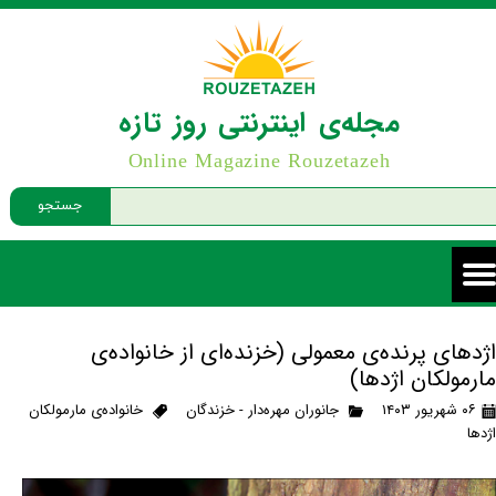
مجله‌ی اینترنتی روز تازه
Online Magazine Rouzetazeh
جستجو
اژدهای پرنده‌ی معمولی (خزنده‌ای از خانواده‌ی
مارمولکان اژدها)
۰۶ شهریور ۱۴۰۳
جانوران مهره‌دار - خزندگان
خانواده‌ی مارمولکان
اژدها