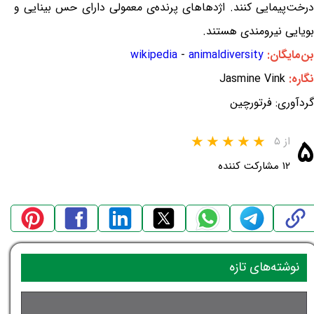
درخت‌پیمایی کنند. اژدهاهای پرنده‌ی معمولی دارای حس بینایی و
بویایی نیرومندی هستند.
بن‌مایگان:
animaldiversity
-
wikipedia
نگاره:
Jasmine Vink
گردآوری: فرتورچین
۵
از ۵
۱۲ مشارکت کننده
نوشته‌های تازه