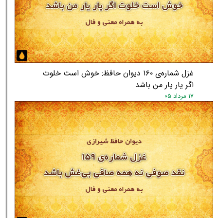
غزل شماره‌ی ۱۶۰ دیوان حافظ: خوش است خلوت
اگر یار یار من باشد
۱۷ مرداد ۰۵
★
★