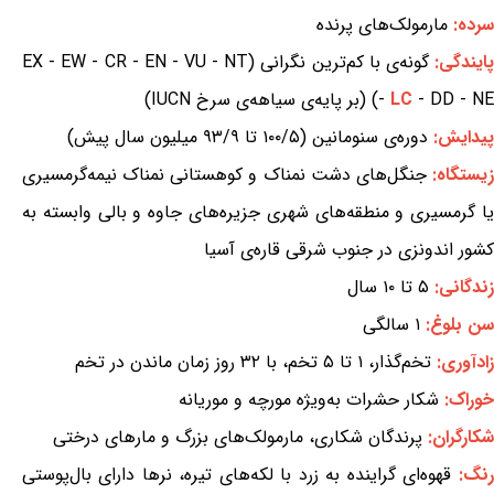
سرده:
مارمولک‌های پرنده
ایندگی:
گونه‌ی با کم‌ترین نگرانی (EX - EW - CR - EN - VU - NT
- DD - NE) (بر پایه‌ی سیاهه‌ی سرخ IUCN)
LC
-
پیدایش:
دوره‌ی سنومانین (۱۰۰/۵ تا ۹۳/۹ میلیون سال پیش)
یستگاه:
جنگل‌های دشت نمناک و کوهستانی نمناک نیمه‌گرمسیری
یا گرمسیری و منطقه‌های شهری جزیره‌های جاوه و بالی وابسته به
کشور اندونزی در جنوب شرقی قاره‌ی آسیا
زندگانی:
۵ تا ۱۰ سال
سن بلوغ:
۱ سالگی
زادآوری:
تخم‌گذار، ۱ تا ۵ تخم، با ۳۲ روز زمان ماندن در تخم
خوراک:
شکار حشرات به‌ویژه مورچه و موریانه
شکارگران:
پرندگان شکاری، مارمولک‌های بزرگ و مارهای درختی
رنگ:
قهوه‌ای گراینده به زرد با لکه‌های تیره، نرها دارای بال‌پوستی