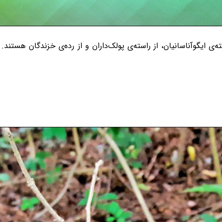
Iguan، خانواده‌ای از زیرراسته‌ی ایگوآناسانیان، از راسته‌ی پولک‌داران و از رده‌ی خ