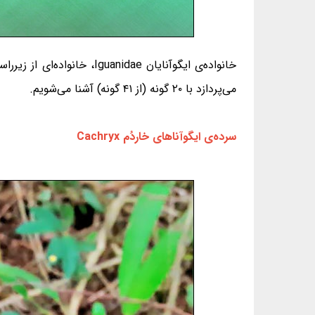
خانواده‌ی ایگوآنایان idae
می‌پردازد با ۲۰ گونه (از ۴۱ گونه) آشنا می‌شویم.
سرده‌ی ایگوآناهای خاردُم Cachryx