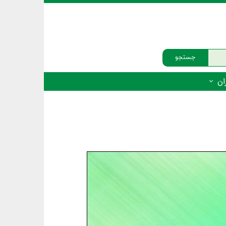
جستجو
ان
‌دار - پستانداران
ه‌دار - پرندگان
ه‌دار - خزندگان
ه‌دار - دوزیستان
ره‌دار - ماهیان
ه‌دار - فهرست‌ها