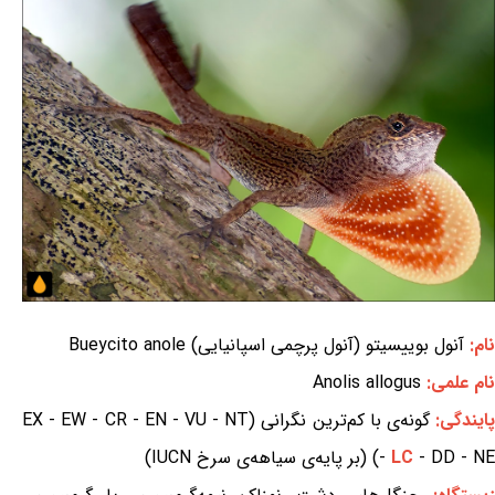
نام:
آنول بوییسیتو (آنول پرچمی اسپانیایی) Bueycito anole
نام علمی:
Anolis allogus
ایندگی:
گونه‌ی با کم‌ترین نگرانی (EX - EW - CR - EN - VU - NT
- DD - NE) (بر پایه‌ی سیاهه‌ی سرخ IUCN)
LC
-