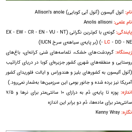
نام:
آنول آلیسون (آنول آبی کوبایی) Allison's anole
نام علمی:
Anolis allisoni
ایندگی:
گونه‌ی با کم‌ترین نگرانی (EX - EW - CR - EN - VU - NT
- DD - NE) (بر پایه‌ی سیاهه‌ی سرخ IUCN)
LC
-
یستگاه:
گرم‌دشت‌های خشک، تلماسه‌های شنی کرانه‌ای، باغ‌های
روستایی و منطقه‌های شهری کشور جزیره‌ای کوبا در دریای کارائیب
(آنول آلیسون به کشورهای بلیز و هندوراس و ایالت فلوریدای کشور
آمریکا نیز برده شده و جانور بومی این سرزمین‌ها به‌شمار نمی‌رود.)
ندازه:
پوزه تا پایه‌ی دُم به درازای ۱۰ سانتی‌متر برای نرها و ۷/۵
سانتی‌متر برای ماده‌ها، دُم دو برابر این اندازه
نگاره:
Kenny Wray