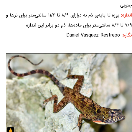
جنوبی
ندازه:
پوزه تا پایه‌ی دُم به درازای ۸/۹ تا ۱۱/۴ سانتی‌متر برای نرها و
۷/۹ تا ۸/۴ سانتی‌متر برای ماده‌ها، دُم دو برابر این اندازه
نگاره:
Daniel Vasquez-Restrepo