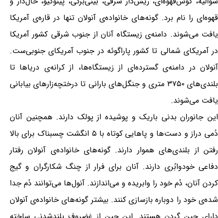
شوالیه، گوش‌قهوه‌ای، ریش‌دار شرقی، بینی‌برگی، پینوکیو، خال‌دار و
قهوه‌ای را نام برد. گونه‌های خانواده‌ی آنولان تنها در قاره‌ی آمریکا
یافت می‌شوند. دامنه‌ی زیستگاه آنان از جنوب شرقی کشور آمریکا
در آمریکای شمالی تا کشور پاراگوئه در جنوب آمریکای جنوبی‌ست.
آنولان در دامنه‌ی گسترده‌ای از زیستگاه‌ها، از کرانه‌ی دریاها تا
بلندی‌های ۳۷۵۰ متری و جنگل‌های بارانی تا درختچه‌زارهای بیابانی
یافت می‌شوند.
این جانوران بدنی باریک و پوشیده از پولک دارند. همچنین آنان
دُمی دراز و دست‌ها و پاهایی کوتاه با ۵ انگشت چسبناک برای بالا
رفتن از بلندی‌های هموار دارند. گونه‌های خانواده‌ی آنولان رفتار
دفاعی خودوابُری دارند. آنان برای فرار از چنگ شکارگران و گیج
کردن آنان، دُم خود را وابریده و می‌اندازند. آنول‌ها می‌توانند دُم جدا
شده‌ی خود را دوباره بازسازی کنند. بیشتر گونه‌های خانواده‌ی آنولان
دارای چین گردن هستند. این چین از غضروف بلندشدنی ساخته