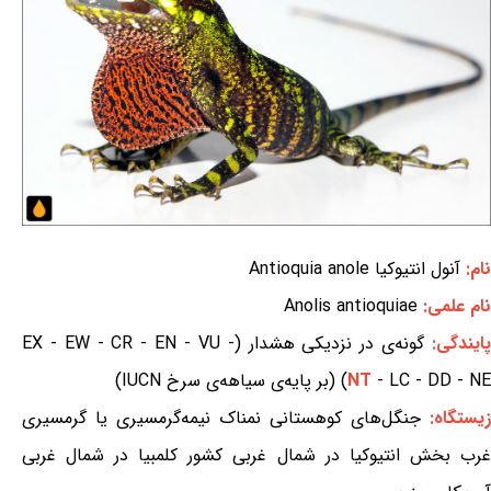
نام:
آنول انتیوکیا Antioquia anole
نام علمی:
Anolis antioquiae
ایندگی:
گونه‌ی در نزدیکی هشدار (EX - EW - CR - EN - VU -
- LC - DD - NE) (بر پایه‌ی سیاهه‌ی سرخ IUCN)
NT
زیستگاه:
جنگل‌های کوهستانی نمناک نیمه‌گرمسیری یا گرمسیری
غرب بخش انتیوکیا در شمال غربی کشور کلمبیا در شمال غربی