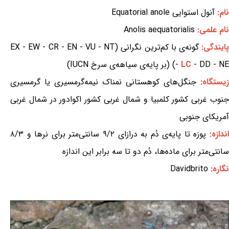
نام:
آنول استوایی Equatorial anole
نام علمی:
Anolis aequatorialis
ایندگی:
گونه‌ی با کم‌ترین نگرانی (EX - EW - CR - EN - VU - NT
- DD - NE) (بر پایه‌ی سیاهه‌ی سرخ IUCN)
LC
-
زیستگاه:
جنگل‌های کوهستانی نمناک نیمه‌گرمسیری یا گرمسیری
جنوب غربی کشور کلمبیا و شمال غربی کشور اکوادور در شمال غربی
آمریکای جنوبی
ندازه:
پوزه تا پایه‌ی دُم به درازای ۹/۲ سانتی‌متر برای نرها و ۸/۳
سانتی‌متر برای ماده‌ها، دُم دو تا سه برابر این اندازه
نگاره:
Davidbrito