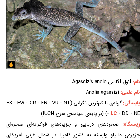
نام:
آنول آگاسی Agassiz's anole
نام علمی:
Anolis agassizi
ایندگی:
گونه‌ی با کم‌ترین نگرانی (EX - EW - CR - EN - VU - NT
- DD - NE) (بر پایه‌ی سیاهه‌ی سرخ IUCN)
LC
-
یستگاه:
صخره‌های دریایی و جزیره‌های فراکرانه‌ای صخره‌ای
جزیره‌ی مالپلو وابسته به کشور کلمبیا در شمال غربی آمریکای