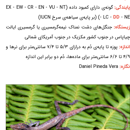
ایندگی:
گونه‌ی دارای کمبود داده (EX - EW - CR - EN - VU - NT
- NE) (بر پایه‌ی سیاهه‌ی سرخ IUCN)
DD
- LC -
یستگاه:
جنگل‌های دشت نمناک نیمه‌گرمسیری یا گرمسیری ایالت
چیاپاس در جنوب کشور مکزیک در جنوب آمریکای شمالی
ندازه:
پوزه تا پایه‌ی دُم به درازای ۵/۳ تا ۷/۴ سانتی‌متر برای نرها و
۴/۹ تا ۶/۶ سانتی‌متر برای ماده‌ها، دُم دو برابر این اندازه
نگاره:
Daniel Pineda Vera