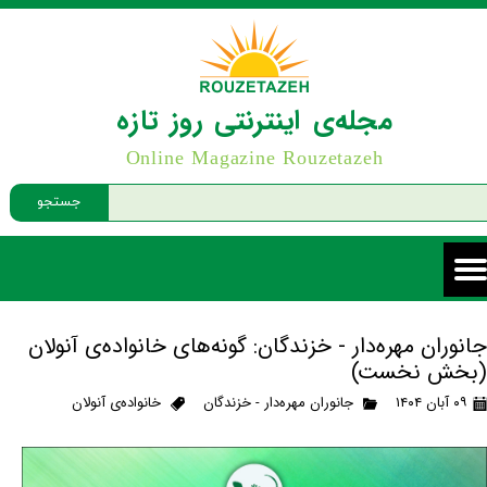
مجله‌ی اینترنتی روز تازه
Online Magazine Rouzetazeh
جستجو
جانوران مهره‌دار - خزندگان: گونه‌های خانواده‌ی آنولان
(بخش نخست)
۰۹ آبان ۱۴۰۴
جانوران مهره‌دار - خزندگان
خانواده‌ی آنولان