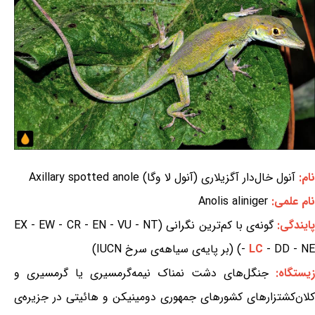
نام:
آنول خال‌دار آگزیلاری (آنول لا وگا) Axillary spotted anole
نام علمی:
Anolis aliniger
ایندگی:
گونه‌ی با کم‌ترین نگرانی (EX - EW - CR - EN - VU - NT
- DD - NE) (بر پایه‌ی سیاهه‌ی سرخ IUCN)
LC
-
زیستگاه:
جنگل‌های دشت نمناک نیمه‌گرمسیری یا گرمسیری و
کلان‌کشتزارهای کشورهای جمهوری دومینیکن و هائیتی در جزیره‌ی