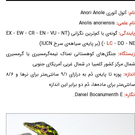
نام:
آنول آنوری Anori Anole
نام علمی:
Anolis anoriensis
ایندگی:
گونه‌ی با کم‌ترین نگرانی (EX - EW - CR - EN - VU - NT
- DD - NE) (بر پایه‌ی سیاهه‌ی سرخ IUCN)
LC
-
زیستگاه:
جنگل‌های کوهستانی نمناک نیمه‌گرمسیری یا گرمسیری
شمال مرکز کشور کلمبیا در شمال غربی آمریکای جنوبی
ندازه:
پوزه تا پایه‌ی دُم به درازای ۹/۱ سانتی‌متر برای نرها و ۸/۶
سانتی‌متر برای ماده‌ها، دُم دو برابر این اندازه
نگاره:
Daniel Bocanumenth E.