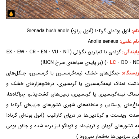
نام:
آنول بوته‌ای گرنادا (آنول برنزه) Grenada bush anole
نام علمی:
Anolis aeneus
ایندگی:
گونه‌ی با کم‌ترین نگرانی (EX - EW - CR - EN - VU - NT
- DD - NE) (بر پایه‌ی سیاهه‌ی سرخ IUCN)
LC
-
یستگاه:
جنگل‌های خشک نیمه‌گرمسیری یا گرمسیری، جنگل‌های
دشت نمناک نیمه‌گرمسیری یا گرمسیری، درختچه‌زارهای خشک و
نمناک نیمه‌گرمسیری یا گرمسیری، زمین‌های کشت‌پذیر، چراگاه‌ها،
باغ‌های روستایی و منطقه‌های شهری کشورهای جزیره‌ای گرنادا و
سنت وینسنت و گرنادین‌ها در دریای کارائیب (آنول بوته‌ای گرنادا
به کشورهای گویان و ترینیداد و توباگو نیز برده شده و جانور بومی
این سرزمین‌ها به‌شمار نمی‌رود.)