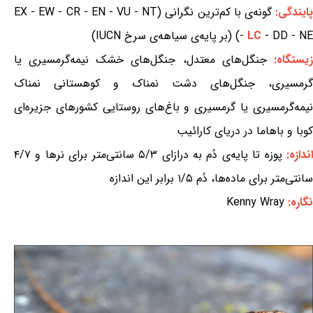
ایندگی:
گونه‌ی با کم‌ترین نگرانی (EX - EW - CR - EN - VU - NT
- DD - NE) (بر پایه‌ی سیاهه‌ی سرخ IUCN)
LC
-
یستگاه:
جنگل‌های معتدل، جنگل‌های خشک نیمه‌گرمسیری یا
گرمسیری، جنگل‌های دشت نمناک و کوهستانی نمناک
نیمه‌گرمسیری یا گرمسیری و باغ‌های روستایی کشورهای جزیره‌ای
کوبا و باهاما در دریای کارائیب
ندازه:
پوزه تا پایه‌ی دُم به درازای ۵/۳ سانتی‌متر برای نرها و ۴/۷
سانتی‌متر برای ماده‌ها، دُم ۱/۵ برابر این اندازه
نگاره:
Kenny Wray