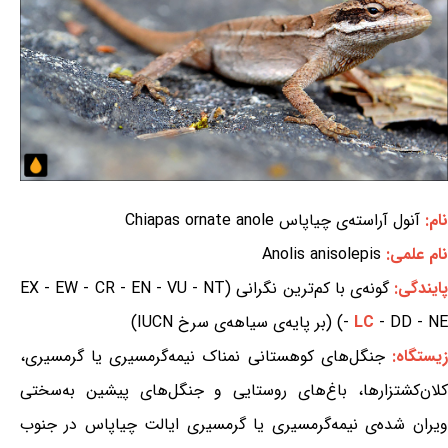
نام:
آنول آراسته‌ی چیاپاس Chiapas ornate anole
نام علمی:
Anolis anisolepis
ایندگی:
گونه‌ی با کم‌ترین نگرانی (EX - EW - CR - EN - VU - NT
- DD - NE) (بر پایه‌ی سیاهه‌ی سرخ IUCN)
LC
-
یستگاه:
جنگل‌های کوهستانی نمناک نیمه‌گرمسیری یا گرمسیری،
کلان‌کشتزارها، باغ‌های روستایی و جنگل‌های پیشین به‌سختی
ویران شده‌ی نیمه‌گرمسیری یا گرمسیری ایالت چیاپاس در جنوب