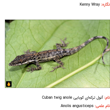
نگاره:
Kenny Wray
نام:
آنول ترکه‌ای کوبایی Cuban twig anole
نام علمی:
Anolis angusticeps