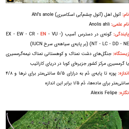
نام:
آنول اهل (آنول چشم‌آبی اسکامبری) Ahl's anole
نام علمی:
Anolis ahli
ایندگی:
گونه‌ی در دسترس آسیب (EX - EW - CR -
- VU -
EN
NT - LC - DD - NE) (بر پایه‌ی سیاهه‌ی سرخ IUCN)
یستگاه:
جنگل‌های دشت نمناک و کوهستانی نمناک نیمه‌گرمسیری
یا گرمسیری مرکز کشور جزیره‌ای کوبا در دریای کارائیب
ندازه:
پوزه تا پایه‌ی دُم به درازای ۵/۵ سانتی‌متر برای نرها و ۴/۸
سانتی‌متر برای ماده‌ها، دُم ۱/۵ برابر این اندازه
نگاره:
Alexis Felipe