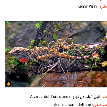
نگاره:
Kenny Wray
نام:
آنول آلوارز دل تورو Alvarez del Toro's anole
نام علمی:
Anolis alvarezdeltoroi