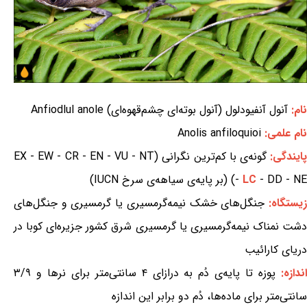
نام:
آنول آنفیودلول (آنول بوته‌ای چشم‌قهوه‌ای) Anfiodlul anole
نام علمی:
Anolis anfiloquioi
ایندگی:
گونه‌ی با کم‌ترین نگرانی (EX - EW - CR - EN - VU - NT
- DD - NE) (بر پایه‌ی سیاهه‌ی سرخ IUCN)
LC
-
یستگاه:
جنگل‌های خشک نیمه‌گرمسیری یا گرمسیری و جنگل‌های
دشت نمناک نیمه‌گرمسیری یا گرمسیری شرق کشور جزیره‌ای کوبا در
دریای کارائیب
ندازه:
پوزه تا پایه‌ی دُم به درازای ۴ سانتی‌متر برای نرها و ۳/۹
سانتی‌متر برای ماده‌ها، دُم دو برابر این اندازه