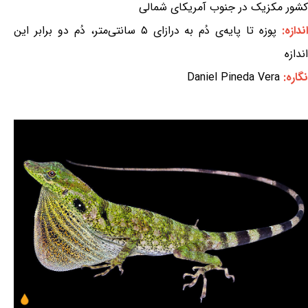
کشور مکزیک در جنوب آمریکای شمالی
ندازه:
پوزه تا پایه‌ی دُم به درازای ۵ سانتی‌متر، دُم دو برابر این
اندازه
نگاره:
Daniel Pineda Vera