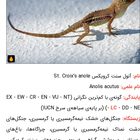
نام:
آنول سنت کرویکس St. Croix's anole
نام علمی:
Anolis acutus
ایندگی:
گونه‌ی با کم‌ترین نگرانی (EX - EW - CR - EN - VU - NT
- DD - NE) (بر پایه‌ی سیاهه‌ی سرخ IUCN)
LC
-
یستگاه:
جنگل‌های خشک نیمه‌گرمسیری یا گرمسیری، جنگل‌های
دشت نمناک نیمه‌گرمسیری یا گرمسیری، چراگاه‌ها، باغ‌های
روستایی و پوشش گیاهی غیربومی جزیره‌های سنت کرویکس