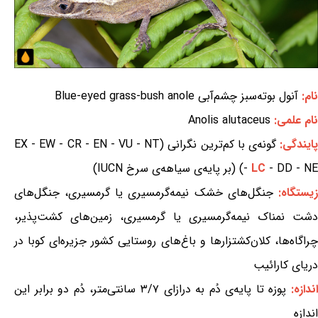
نام:
آنول بوته‌سبز چشم‌آبی Blue-eyed grass-bush anole
نام علمی:
Anolis alutaceus
ایندگی:
گونه‌ی با کم‌ترین نگرانی (EX - EW - CR - EN - VU - NT
- DD - NE) (بر پایه‌ی سیاهه‌ی سرخ IUCN)
LC
-
یستگاه:
جنگل‌های خشک نیمه‌گرمسیری یا گرمسیری، جنگل‌های
دشت نمناک نیمه‌گرمسیری یا گرمسیری، زمین‌های کشت‌پذیر،
چراگاه‌ها، کلان‌کشتزارها و باغ‌های روستایی کشور جزیره‌ای کوبا در
دریای کارائیب
ندازه:
پوزه تا پایه‌ی دُم به درازای ۳/۷ سانتی‌متر، دُم دو برابر این
اندازه