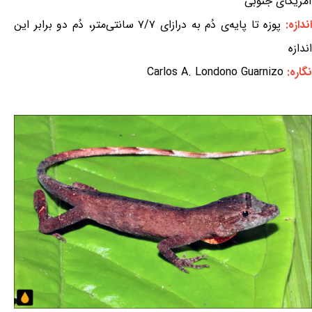
آمریکای جنوبی
ندازه:
پوزه تا پایه‌ی دُم به درازای ۷/۷ سانتی‌متر، دُم دو برابر این
اندازه
نگاره:
Carlos A. Londono Guarnizo