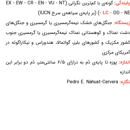
ایندگی:
گونه‌ی با کم‌ترین نگرانی (EX - EW - CR - EN - VU - NT
- DD - NE) (بر پایه‌ی سیاهه‌ی سرخ IUCN)
LC
-
یستگاه:
جنگل‌های خشک نیمه‌گرمسیری یا گرمسیری و جنگل‌های
دشت نمناک و کوهستانی نمناک نیمه‌گرمسیری یا گرمسیری جنوب
کشور مکزیک و کشورهای بلیز، گواتمالا، هندوراس و نیکاراگوئه در
آمریکای مرکزی
ندازه:
پوزه تا پایه‌ی دُم به درازای ۶/۵ سانتی‌متر، دُم دو برابر این
اندازه
نگاره:
Pedro E. Nahuat-Cervera