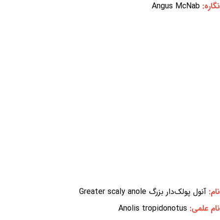
نگاره:
Angus McNab
نام:
آنول پولک‌دار بزرگ Greater scaly anole
نام علمی:
Anolis tropidonotus