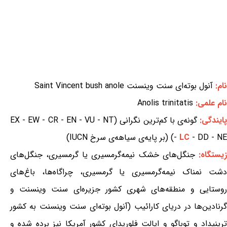
نام:
آنول بوته‌ای سنت وینسنت Saint Vincent bush anole
نام علمی:
Anolis trinitatis
ایندگی:
گونه‌ی با کم‌ترین نگرانی (EX - EW - CR - EN - VU - NT
- DD - NE) (بر پایه‌ی سیاهه‌ی سرخ IUCN)
LC
-
یستگاه:
جنگل‌های خشک نیمه‌گرمسیری یا گرمسیری، جنگل‌های
دشت نمناک نیمه‌گرمسیری یا گرمسیری، چراگاه‌ها، باغ‌های
روستایی و منطقه‌های شهری کشور جزیره‌ای سنت وینسنت و
گرنادین‌ها در دریای کارائیب (آنول بوته‌ای سنت وینسنت به کشور
ترینیداد و توباگو و ایالت فلوریدای کشور آمریکا نیز برده شده و