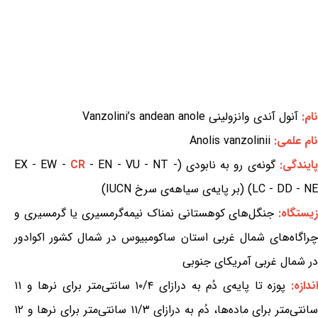
نام:
آنول آندی وانزولینی Vanzolini’s andean anole
نام علمی:
Anolis vanzolinii
پایندگی:
گونه‌ی رو به نابودی (EX - EW -
- EN - VU - NT -
CR
LC - DD - NE) (بر پایه‌ی سیاهه‌ی سرخ IUCN)
یستگاه:
جنگل‌های کوهستانی نمناک نیمه‌گرمسیری یا گرمسیری و
چراگاه‌های شمال غربی استان ساکومبیوس در شمال کشور اکوادور
در شمال غربی آمریکای جنوبی
ندازه:
پوزه تا پایه‌ی دُم به درازای ۱۰/۴ سانتی‌متر برای نرها و ۱۱
سانتی‌متر برای ماده‌ها، دُم به درازای ۱۱/۳ سانتی‌متر برای نرها و ۱۲