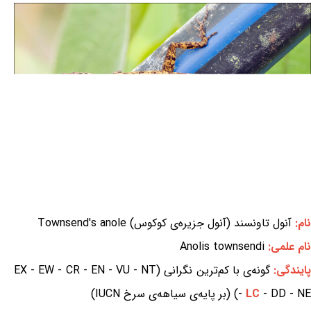
نام:
آنول تاونسند (آنول جزیره‌ی کوکوس) Townsend's anole
نام علمی:
Anolis townsendi
ایندگی:
گونه‌ی با کم‌ترین نگرانی (EX - EW - CR - EN - VU - NT
- DD - NE) (بر پایه‌ی سیاهه‌ی سرخ IUCN)
LC
-