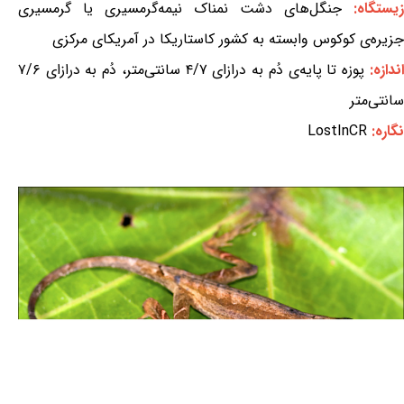
زیستگاه:
جنگل‌های دشت نمناک نیمه‌گرمسیری یا گرمسیری
جزیره‌ی کوکوس وابسته به کشور کاستاریکا در آمریکای مرکزی
اندازه:
پوزه تا پایه‌ی دُم به درازای ۴/۷ سانتی‌متر، دُم به درازای ۷/۶
سانتی‌متر
نگاره:
LostInCR