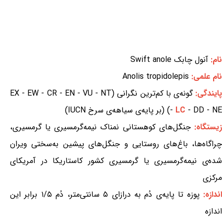
نام:
آنول چابک Swift anole
نام علمی:
Anolis tropidolepis
ایندگی:
گونه‌ی با کم‌ترین نگرانی (EX - EW - CR - EN - VU - NT
- DD - NE) (بر پایه‌ی سیاهه‌ی سرخ IUCN)
LC
-
یستگاه:
جنگل‌های کوهستانی نمناک نیمه‌گرمسیری یا گرمسیری،
چراگاه‌ها، باغ‌های روستایی و جنگل‌های پیشین به‌سختی ویران
شده‌ی نیمه‌گرمسیری یا گرمسیری کشور کاستاریکا در آمریکای
مرکزی
ندازه:
پوزه تا پایه‌ی دُم به درازای ۵ سانتی‌متر، دُم ۱/۵ برابر این
اندازه