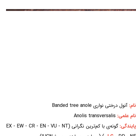
نام:
آنول درختی نواری Banded tree anole
نام علمی:
Anolis transversalis
ایندگی:
گونه‌ی با کم‌ترین نگرانی (EX - EW - CR - EN - VU - NT