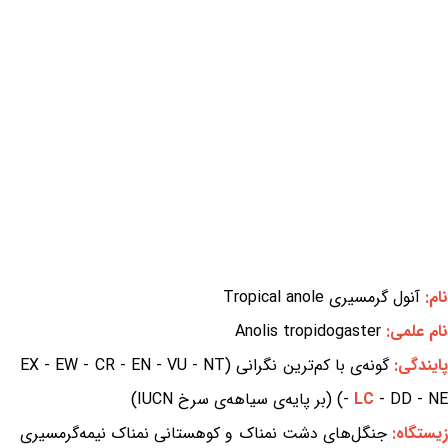
نام:
آنول گرمسیری Tropical anole
نام علمی:
Anolis tropidogaster
ایندگی:
گونه‌ی با کم‌ترین نگرانی (EX - EW - CR - EN - VU - NT
- DD - NE) (بر پایه‌ی سیاهه‌ی سرخ IUCN)
LC
-
یستگاه:
جنگل‌های دشت نمناک و کوهستانی نمناک نیمه‌گرمسیری