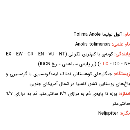
نام:
آنول تولیما Tolima Anole
نام علمی:
Anolis tolimensis
ایندگی:
گونه‌ی با کم‌ترین نگرانی (EX - EW - CR - EN - VU - NT
- DD - NE) (بر پایه‌ی سیاهه‌ی سرخ IUCN)
LC
-
یستگاه:
جنگل‌های کوهستانی نمناک نیمه‌گرمسیری یا گرمسیری و
باغ‌های روستایی کشور کلمبیا در شمال آمریکای جنوبی
ندازه:
پوزه تا پایه‌ی دُم به درازای ۴/۹ سانتی‌متر، دُم به درازای ۹/۷
سانتی‌متر
نگاره:
Neljupiter