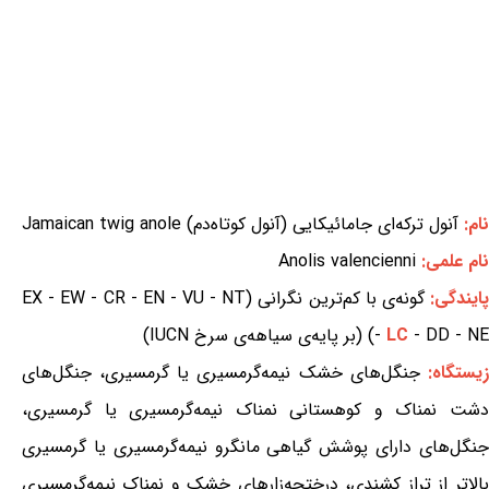
نام:
آنول ترکه‌ای جامائیکایی (آنول کوتاه‌دم) Jamaican twig anole
نام علمی:
Anolis valencienni
ایندگی:
گونه‌ی با کم‌ترین نگرانی (EX - EW - CR - EN - VU - NT
- DD - NE) (بر پایه‌ی سیاهه‌ی سرخ IUCN)
LC
-
یستگاه:
جنگل‌های خشک نیمه‌گرمسیری یا گرمسیری، جنگل‌های
دشت نمناک و کوهستانی نمناک نیمه‌گرمسیری یا گرمسیری،
جنگل‌های دارای پوشش گیاهی مانگرو نیمه‌گرمسیری یا گرمسیری
بالاتر از تراز کشندی، درختچه‌زارهای خشک و نمناک نیمه‌گرمسیری