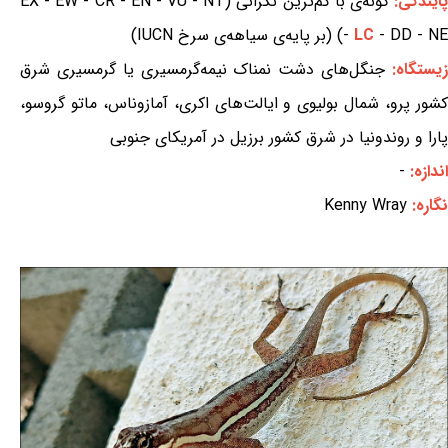
ایندگی:
گونه‌ی با کم‌ترین نگرانی (EX - EW - CR - EN - VU - NT
- DD - NE) (بر پایه‌ی سیاهه‌ی سرخ IUCN)
LC
-
یستگاه:
جنگل‌های دشت نمناک نیمه‌گرمسیری یا گرمسیری شرق
کشور پرو، شمال بولیوی و ایالت‌های اکری، آمازوناس، ماتو گروسو،
پارا و روندونیا در شرق کشور برزیل در آمریکای جنوبی
اندازه:
-
نگاره:
Kenny Wray