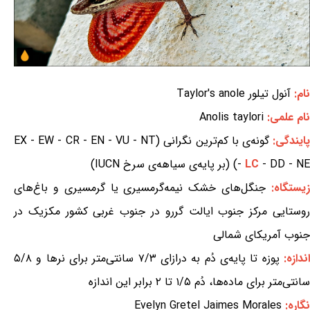
نام:
آنول تیلور Taylor's anole
نام علمی:
Anolis taylori
ایندگی:
گونه‌ی با کم‌ترین نگرانی (EX - EW - CR - EN - VU - NT
- DD - NE) (بر پایه‌ی سیاهه‌ی سرخ IUCN)
LC
-
یستگاه:
جنگل‌های خشک نیمه‌گرمسیری یا گرمسیری و باغ‌های
روستایی مرکز جنوب ایالت گررو در جنوب غربی کشور مکزیک در
جنوب آمریکای شمالی
ندازه:
پوزه تا پایه‌ی دُم به درازای ۷/۳ سانتی‌متر برای نرها و ۵/۸
سانتی‌متر برای ماده‌ها، دُم ۱/۵ تا ۲ برابر این اندازه
نگاره:
Evelyn Gretel Jaimes Morales