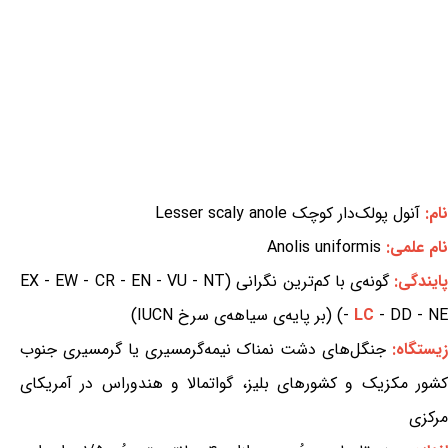
نام:
آنول پولک‌دار کوچک Lesser scaly anole
نام علمی:
Anolis uniformis
ایندگی:
گونه‌ی با کم‌ترین نگرانی (EX - EW - CR - EN - VU - NT
- DD - NE) (بر پایه‌ی سیاهه‌ی سرخ IUCN)
LC
-
یستگاه:
جنگل‌های دشت نمناک نیمه‌گرمسیری یا گرمسیری جنوب
کشور مکزیک و کشورهای بلیز، گواتمالا و هندوراس در آمریکای
مرکزی