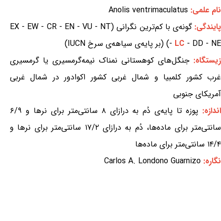
نام علمی:
Anolis ventrimaculatus
ایندگی:
گونه‌ی با کم‌ترین نگرانی (EX - EW - CR - EN - VU - NT
- DD - NE) (بر پایه‌ی سیاهه‌ی سرخ IUCN)
LC
-
زیستگاه:
جنگل‌های کوهستانی نمناک نیمه‌گرمسیری یا گرمسیری
غرب کشور کلمبیا و شمال غربی کشور اکوادور در شمال غربی
آمریکای جنوبی
ندازه:
پوزه تا پایه‌ی دُم به درازای ۸ سانتی‌متر برای نرها و ۶/۹
سانتی‌متر برای ماده‌ها، دُم به درازای ۱۷/۲ سانتی‌متر برای نرها و
۱۴/۴ سانتی‌متر برای ماده‌ها
نگاره:
Carlos A. Londono Guarnizo