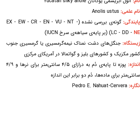
نام:
آنول ابریشمی یوکاتان Yucatan silky anole
نام علمی:
Anolis ustus
ایندگی:
گونه‌ی بررسی نشده (EX - EW - CR - EN - VU - NT -
NE
LC - DD -
) (بر پایه‌ی سیاهه‌ی سرخ IUCN)
یستگاه:
جنگل‌های دشت نمناک نیمه‌گرمسیری یا گرمسیری جنوب
کشور مکزیک و کشورهای بلیز و گواتمالا در آمریکای مرکزی
ندازه:
پوزه تا پایه‌ی دُم به درازای ۴/۵ سانتی‌متر برای نرها و ۴/۹
سانتی‌متر برای ماده‌ها، دُم دو برابر این اندازه
نگاره:
Pedro E. Nahuat-Cervera