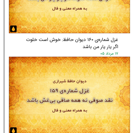
غزل شماره‌ی ۱۶۰ دیوان حافظ: خوش است خلوت
اگر یار یار من باشد
۱۷ مرداد ۰۵