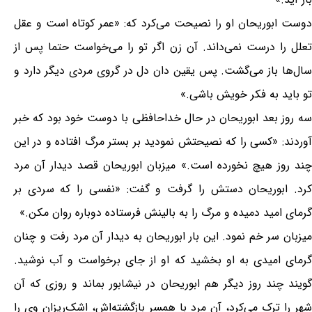
دوست ابوریحان او را نصیحت می‌کرد که: «عمر کوتاه است و عقل
تعلل را درست نمی‌داند. آن زن اگر تو را می‌خواست حتما پس از
سال‌ها باز می‌گشت. پس یقین دان دل در گروی مردی دیگر دارد و
تو باید به فکر خویش باشی.»
سه روز بعد ابوریحان در حال خداحافظی با دوست خود بود که خبر
آوردند: «کسی را که نصیحتش نمودید بر بستر مرگ افتاده و در این
چند روز هیچ نخورده است.» میزبان ابوریحان قصد دیدار آن مرد
کرد. ابوریحان دستش را گرفت و گفت: «نفسی را که سردی بر
گرمای امید دمیده و مرگ را به بالینش فرستاده دوباره روان مکن.»
میزبان سر خم نمود. این بار ابوریحان به دیدار آن مرد رفت و چنان
گرمای امیدی به او بخشید که او از جای برخواست و آب نوشید.
گویند چند روز دیگر هم ابوریحان در نیشابور بماند و روزی که آن
شهر را ترک می‌کرد، آن مرد با همسر بازگشته‌اش، اشک‌ریزان وی را