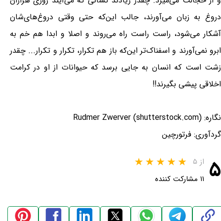
و از خجالت می‌میرد. چقدر زیادند کسانی که می‌آیند روزی هزاران
دروغ به زبان می‌آورند، جالب این‌که حتی وقتی دروغ‌های‌شان
آشکار می‌شود، راست راست راه می‌روند و اصلا و ابدا هم خم به
ابرو نمی‌آورند و اسفناک‌تر این‌که باز هم تکرار، تکرار و تکرار... چقدر
زشت است که انسان به جایی برسد که حیوانات از او در کرامت
اخلاقی پیشی بگیرند!!
نگاره: Rudmer Zwerver (shutterstock.com)
گردآوری: فرتورچین
۵
از ۵
۱۱ مشارکت کننده