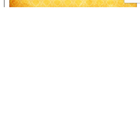
غزل شماره‌ی ۱۶۰ دیوان حافظ: خوش است خلوت
اگر یار یار من باشد
۱۷ مرداد ۰۵
نام شما
پست اکترونیک شما
سایت شما
پیغام