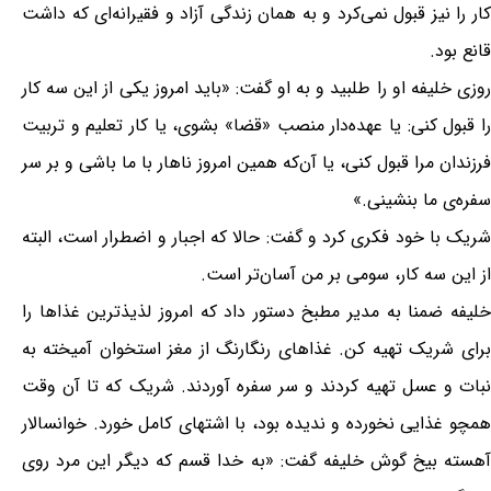
کار را نیز قبول نمی‌کرد و به همان زندگی آزاد و فقیرانه‌ای که داشت
قانع بود.
روزی خلیفه او را طلبید و به او گفت: «باید امروز یکی از این سه کار
را قبول کنی: یا عهده‌دار منصب «قضا» بشوی، یا کار تعلیم و تربیت
فرزندان مرا قبول کنی، یا آن‌که همین امروز ناهار با ما باشی و بر سر
سفره‌ی ما بنشینی.»
شریک با خود فکری کرد و گفت: حالا که اجبار و اضطرار است، البته
از این سه کار، سومی بر من آسان‌تر است.
خلیفه ضمنا به مدیر مطبخ دستور داد که امروز لذیذترین غذاها را
برای شریک تهیه کن. غذاهای رنگارنگ از مغز استخوان آمیخته به
نبات و عسل تهیه کردند و سر سفره آوردند. شریک که تا آن وقت
همچو غذایی نخورده و ندیده بود، با اشتهای کامل خورد. خوانسالار
آهسته بیخ گوش خلیفه گفت: «به خدا قسم که دیگر این مرد روی