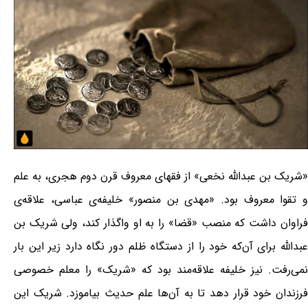
«شریک بن عبدالله نخعی» از فقهای معروف قرن دوم هجری، به علم
و تقوا معروف بود. «مهدی بن منصور» خلیفه‌ی عباسی، علاقه‌ی
فراوان داشت که منصب «قضا» را به او واگذار کند، ولی شریک بن
عبدالله برای آن‌که خود را از دستگاه ظلم دور نگاه دارد زیر این بار
نمی‌رفت. نیز خلیفه علاقه‌مند بود که «شریک» را معلم خصوصی
فرزندان خود قرار دهد تا به آن‌ها علم حدیث بیاموزد. شریک این