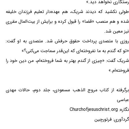
رستگاری نخواهد دید.»
طولی نکشید که دیدند شریک، هم عهده‌دار تعلیم فرزندان خلیفه
شده و هم منصب «قضا» را قبول کرده و برایش از بیت‌المال مقرری
نیز معین شد.
روزی با متصدی پرداخت حقوق حرفش شد. متصدی به او گفت:
«تو که گندم به ما نفروخته‌ای که این‌قدر سماجت می‌کنی؟»
شریک گفت: «چیزی از گندم بهتر به شما فروخته‌ام، من دین خود را
فروخته‌ام.»
برگرفته از کتاب مروج الذهب مسعودی، جلد دوم، حالات مهدی
عباسی
نگاره: Churchofjesuschrist.org
گردآوری: فرتورچین