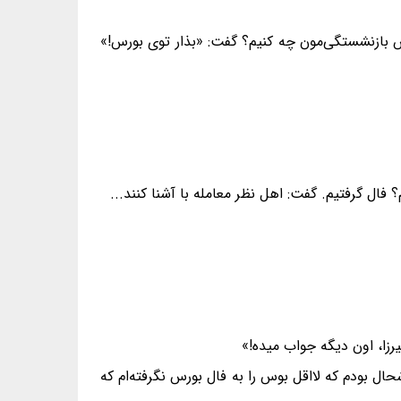
اش بازنشستگی‌مون چه کنیم؟ گفت: «بذار توی بورس!»
ال گرفتیم. گفت: اهل نظر معامله با آشنا کنند...
رزا، اون دیگه جواب میده!»
ال بودم که لااقل بوس را به فال بورس نگرفته‌ام که