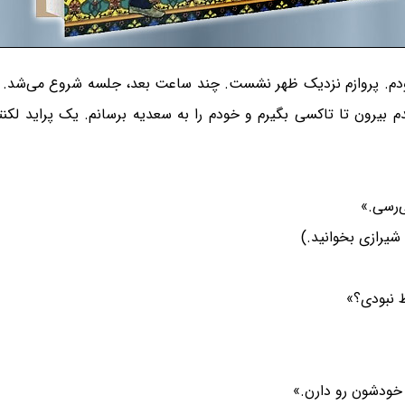
ودم. پروازم نزدیک ظهر نشست. چند ساعت بعد، جلسه شروع می‌شد. ت
دم بیرون تا تاکسی بگیرم و خودم را به سعدیه برسانم. یک پراید لکن
ی‌رسی.»
شیرازی بخوانید.)
ظ نبودی؟»
خودشون رو دارن.»