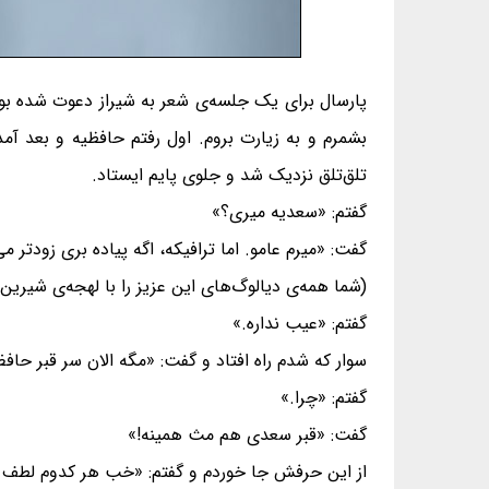
پارسال برای یک جلسه‌ی شعر به شیراز دعوت شده ب
بشمرم و به زیارت‌ بروم. اول رفتم حافظیه و بعد آم
تلق‌تلق نزدیک شد و جلوی پایم ایستاد.
گفتم: «سعدیه میری؟»
گفت: «میرم عامو. اما ترافیکه، اگه پیاده بری زودتر م
(شما همه‌ی دیالوگ‌های این عزیز را با لهجه‌ی شیرین 
گفتم: «عیب نداره.»
سوار که شدم راه افتاد و گفت: «مگه الان سر قبر حاف
گفتم: «چرا.»
گفت: «قبر سعدی هم مث همینه!»
از این حرفش جا خوردم و گفتم: «خب هر کدوم لطف 