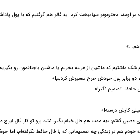
در اومد، دخترمونو سیاه‌بخت کرد. یه فالو هم گرفتیم که با پول پاد
هم...»
ک داشتیم که ماشین از غریبه بخریم یا ماشین باجناقمون رو بگیریم؟ ف
ما، دو برابر پول خودش خرج تعمیرش کردیم!»
ل حافظ، تصمیم نگیر!»
خیلی کارش درسته!»
 عصبی گفتم: «یه مدت هم فال خیام بگیر، نشد برو تو کار فال ایرج می
 خودم هم در زندگی چه تصمیماتی که با فال حافظ نگرفته‌ام، اما خوشح