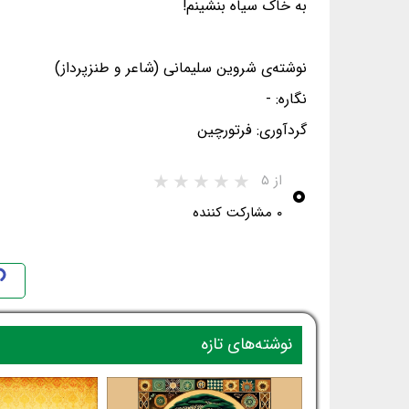
به خاک سیاه بنشینم!
نوشته‌ی شروین سلیمانی (شاعر و طنزپرداز)
نگاره: -
گردآوری: فرتورچین
۰
از ۵
۰ مشارکت کننده
نوشته‌های تازه