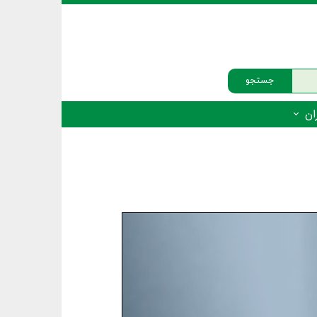
جستجو
ان
‌دار - پستانداران
ه‌دار - پرندگان
ه‌دار - خزندگان
ه‌دار - دوزیستان
ره‌دار - ماهیان
ه‌دار - فهرست‌ها