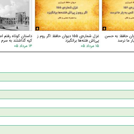
اره‌ی ۱۵۶ دیوان حافظ: به حسن
غزل شماره‌ی ۱۵۵ دیوان حافظ: اگر روم ز
داستان کوتاه رفتم اص
ر ما نرسد
پی‌اش فتنه‌ها برانگیزد
کپه گذاشتند به سرم گ
۱۵ مرداد ۰۵
۱۴ مرداد ۰۵