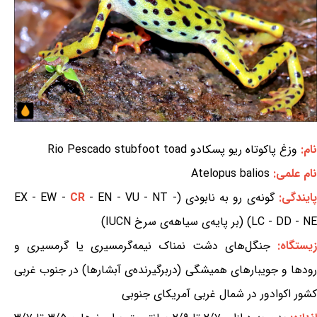
نام:
وزغ پاکوتاه ریو پسکادو Rio Pescado stubfoot toad
نام علمی:
Atelopus balios
پایندگی:
گونه‌ی رو به نابودی (EX - EW -
- EN - VU - NT -
CR
LC - DD - NE) (بر پایه‌ی سیاهه‌ی سرخ IUCN)
زیستگاه:
جنگل‌های دشت نمناک نیمه‌گرمسیری یا گرمسیری و
رودها و جویبارهای همیشگی (دربرگیرنده‌ی آبشارها) در جنوب غربی
کشور اکوادور در شمال غربی آمریکای جنوبی