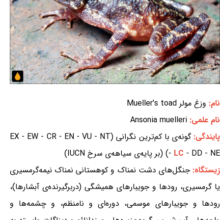
نام:
وزغ مولر Mueller's toad
نام علمی:
Ansonia muelleri
ایندگی:
گونه‌ی با کم‌ترین نگرانی (EX - EW - CR - EN - VU - NT
- DD - NE) (بر پایه‌ی سیاهه‌ی سرخ IUCN)
LC
-
یستگاه:
جنگل‌های دشت نمناک و کوهستانی نمناک نیمه‌گرمسیری
یا گرمسیری، رودها و جویبارهای همیشگی (دربرگیرنده‌ی آبشارها)،
رودها و جویبارهای موسمی، دوره‌ای و نامنظم، و چشمه‌ها و