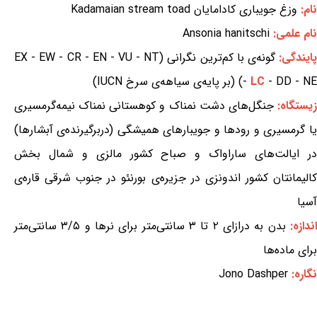
نام:
وزغ جویباری کادامایان Kadamaian stream toad
نام علمی:
Ansonia hanitschi
ایندگی:
گونه‌ی با کم‌ترین نگرانی (EX - EW - CR - EN - VU - NT
- DD - NE) (بر پایه‌ی سیاهه‌ی سرخ IUCN)
LC
-
یستگاه:
جنگل‌های دشت نمناک و کوهستانی نمناک نیمه‌گرمسیری
یا گرمسیری و رودها و جویبارهای همیشگی (دربرگیرنده‌ی آبشارها)
در ایالت‌های ساراواک و صباح کشور مالزی و شمال بخش
کالیمانتان کشور اندونزی در جزیره‌ی بورنئو در جنوب شرقی قاره‌ی
آسیا
ندازه:
بدن به درازای ۲ تا ۳ سانتی‌متر برای نرها و ۳/۵ سانتی‌متر
برای ماده‌ها
نگاره:
Jono Dashper