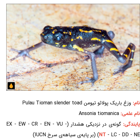
نام:
وزغ باریک پولائو تیومن Pulau Tioman slender toad
نام علمی:
Ansonia tiomanica
ایندگی:
گونه‌ی در نزدیکی هشدار (EX - EW - CR - EN - VU -
- LC - DD - NE) (بر پایه‌ی سیاهه‌ی سرخ IUCN)
NT