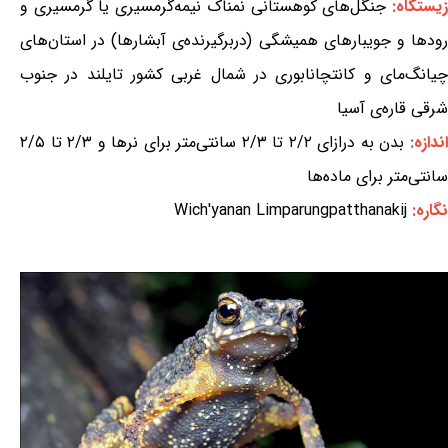
یستگاه:
جنگل‌های کوهستانی نمناک نیمه‌گرمسیری یا گرمسیری و
رودها و جویبارهای همیشگی (دربرگیرنده‌ی آبشارها) در استان‌های
چیانگ‌مای و کانتچانابوری در شمال غربی کشور تایلند در جنوب
شرقی قاره‌ی آسیا
ندازه:
بدن به درازای ۲/۲ تا ۲/۳ سانتی‌متر برای نرها و ۲/۳ تا ۲/۵
سانتی‌متر برای ماده‌ها
نگاره:
Wich'yanan Limparungpatthanakij