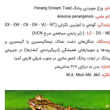
نام:
وزغ جویباری پنانگ Penang Stream Toad
نام علمی:
Ansonia penangensis
ایندگی:
گونه‌ی با کم‌ترین نگرانی (EX - EW - CR - EN - VU - NT
- DD - NE) (بر پایه‌ی سیاهه‌ی سرخ IUCN)
LC
-
زیستگاه:
جنگل‌های دشت نمناک نیمه‌گرمسیری یا گرمسیری و
رودها و جویبارهای همیشگی (دربرگیرنده‌ی آبشارها) در جزیره‌ی
پنانگ در ایلات پنانگ کشور مالزی در جنوب شرقی قاره‌ی آسیا
اندازه:
بدن به درازای ۳/۷ سانتی‌متر
نگاره:
M.A. Muin Md. Akil