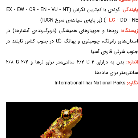
ایندگی:
گونه‌ی با کم‌ترین نگرانی (EX - EW - CR - EN - VU - NT
- DD - NE) (بر پایه‌ی سیاهه‌ی سرخ IUCN)
LC
-
یستگاه:
رودها و جویبارهای همیشگی (دربرگیرنده‌ی آبشارها) در
استان‌های رانونگ، چومپفون و پهانگ نگا در جنوب کشور تایلند در
جنوب شرقی قاره‌ی آسیا
ندازه:
بدن به درازای ۲ تا ۲/۲ سانتی‌متر برای نرها و ۲/۴ تا ۲/۸
سانتی‌متر برای ماده‌ها
نگاره:
InternationalThai National Parks