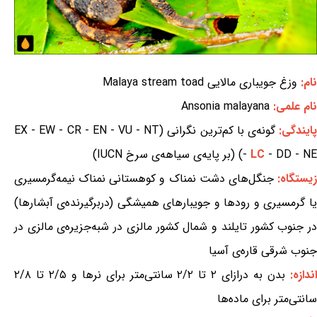
نام:
وزغ جویباری مالایی Malaya stream toad
نام علمی:
Ansonia malayana
ایندگی:
گونه‌ی با کم‌ترین نگرانی (EX - EW - CR - EN - VU - NT
- DD - NE) (بر پایه‌ی سیاهه‌ی سرخ IUCN)
LC
-
یستگاه:
جنگل‌های دشت نمناک و کوهستانی نمناک نیمه‌گرمسیری
یا گرمسیری و رودها و جویبارهای همیشگی (دربرگیرنده‌ی آبشارها)
در جنوب کشور تایلند و شمال کشور مالزی در شبه‌جزیره‌ی مالزی در
جنوب شرقی قاره‌ی آسیا
ندازه:
بدن به درازای ۲ تا ۲/۲ سانتی‌متر برای نرها و ۲/۵ تا ۲/۸
سانتی‌متر برای ماده‌ها