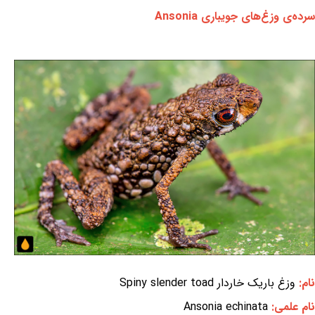
سرده‌ی وزغ‌های جویباری Ansonia
نام:
وزغ باریک خاردار Spiny slender toad
نام علمی:
Ansonia echinata