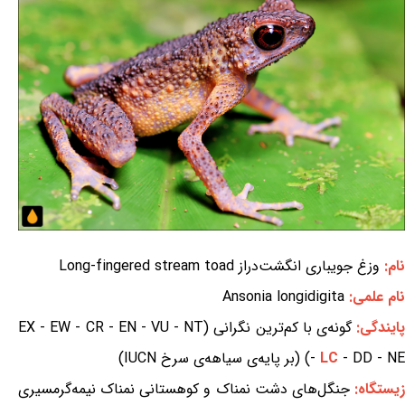
نام:
وزغ جویباری انگشت‌دراز Long-fingered stream toad
نام علمی:
Ansonia longidigita
ایندگی:
گونه‌ی با کم‌ترین نگرانی (EX - EW - CR - EN - VU - NT
- DD - NE) (بر پایه‌ی سیاهه‌ی سرخ IUCN)
LC
-
یستگاه:
جنگل‌های دشت نمناک و کوهستانی نمناک نیمه‌گرمسیری