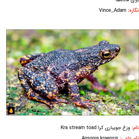
نگاره:
Vince_Adam
نام:
وزغ جویباری کرا Kra stream toad
نام علمی:
Ansonia kraensis