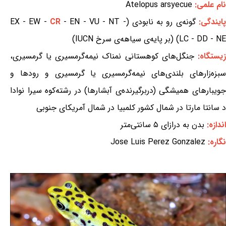
نام علمی:
Atelopus arsyecue
پایندگی:
گونه‌ی رو به نابودی (EX - EW -
- EN - VU - NT -
CR
LC - DD - NE) (بر پایه‌ی سیاهه‌ی سرخ IUCN)
یستگاه:
جنگل‌های کوهستانی نمناک نیمه‌گرمسیری یا گرمسیری،
سبزه‌زارهای بلندی‌های نیمه‌گرمسیری یا گرمسیری و رودها و
جویبارهای همیشگی (دربرگیرنده‌ی آبشارها) در رشته‌کوه سیرا نوادا
د سانتا مارتا در شمال کشور کلمبیا در شمال آمریکای جنوبی
اندازه:
بدن به درازای ۵ سانتی‌متر
نگاره:
Jose Luis Perez Gonzalez