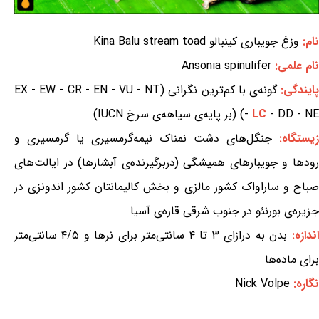
نام:
وزغ جویباری کینبالو Kina Balu stream toad
نام علمی:
Ansonia spinulifer
ایندگی:
گونه‌ی با کم‌ترین نگرانی (EX - EW - CR - EN - VU - NT
- DD - NE) (بر پایه‌ی سیاهه‌ی سرخ IUCN)
LC
-
زیستگاه:
جنگل‌های دشت نمناک نیمه‌گرمسیری یا گرمسیری و
رودها و جویبارهای همیشگی (دربرگیرنده‌ی آبشارها) در ایالت‌های
صباح و ساراواک کشور مالزی و بخش کالیمانتان کشور اندونزی در
جزیره‌ی بورنئو در جنوب شرقی قاره‌ی آسیا
اندازه:
بدن به درازای ۳ تا ۴ سانتی‌متر برای نرها و ۴/۵ سانتی‌متر
برای ماده‌ها
نگاره:
Nick Volpe