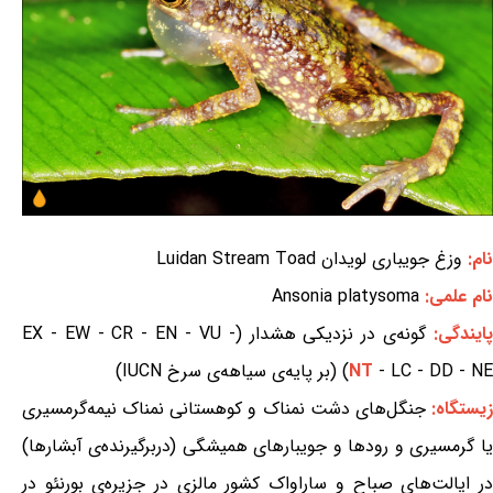
نام:
وزغ جویباری لویدان Luidan Stream Toad
نام علمی:
Ansonia platysoma
ایندگی:
گونه‌ی در نزدیکی هشدار (EX - EW - CR - EN - VU -
- LC - DD - NE) (بر پایه‌ی سیاهه‌ی سرخ IUCN)
NT
یستگاه:
جنگل‌های دشت نمناک و کوهستانی نمناک نیمه‌گرمسیری
یا گرمسیری و رودها و جویبارهای همیشگی (دربرگیرنده‌ی آبشارها)
در ایالت‌های صباح و ساراواک کشور مالزی در جزیره‌ی بورنئو در