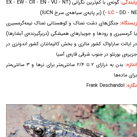
ایندگی:
گونه‌ی با کم‌ترین نگرانی (EX - EW - CR - EN - VU - NT
- DD - NE) (بر پایه‌ی سیاهه‌ی سرخ IUCN)
LC
-
یستگاه:
جنگل‌های دشت نمناک و کوهستانی نمناک نیمه‌گرمسیری
یا گرمسیری و رودها و جویبارهای همیشگی (دربرگیرنده‌ی آبشارها)
در ایالت ساراواک کشور مالزی و بخش کالیمانتان کشور اندونزی در
جزیره‌ی بورنئو در جنوب شرقی قاره‌ی آسیا
ندازه:
بدن به درازای ۲ تا ۲/۴ سانتی‌متر برای نرها و ۳ سانتی‌متر
برای ماده‌ها
نگاره:
Frank Deschandol