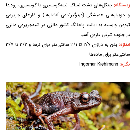
یستگاه:
جنگل‌های دشت نمناک نیمه‌گرمسیری یا گرمسیری، رودها
و جویبارهای همیشگی (دربرگیرنده‌ی آبشارها) و غارهای جزیره‌ی
تیومن وابسته به ایالت پاهانگ کشور مالزی در شبه‌جزیره‌ی مالزی
در جنوب شرقی قاره‌ی آسیا
ندازه:
بدن به درازای ۲/۷ تا ۳/۱ سانتی‌متر برای نرها و ۳/۲ تا ۳/۷
سانتی‌متر برای ماده‌ها
نگاره:
Ingomar Kiehlmann