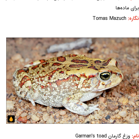
برای ماده‌ها
نگاره:
Tomas Mazuch
نام:
وزغ گارمان Garman's toad