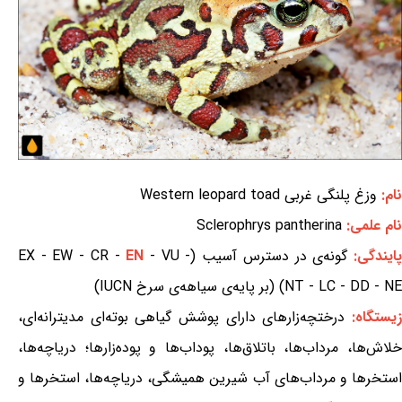
نام:
وزغ پلنگی غربی Western leopard toad
نام علمی:
Sclerophrys pantherina
ایندگی:
گونه‌ی در دسترس آسیب (EX - EW - CR -
- VU -
EN
NT - LC - DD - NE) (بر پایه‌ی سیاهه‌ی سرخ IUCN)
یستگاه:
درختچه‌زارهای دارای پوشش گیاهی بوته‌ای مدیترانه‌ای،
خلاش‌ها، مرداب‌ها، باتلاق‌ها، پوداب‌ها و پوده‌زارها؛ دریاچه‌ها،
استخرها و مرداب‌های آب شیرین همیشگی، دریاچه‌ها، استخرها و