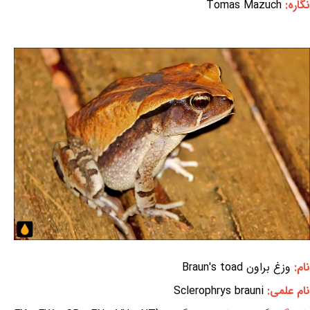
نگاره:
Tomas Mazuch
نام:
وزغ براون Braun's toad
نام علمی:
Sclerophrys brauni