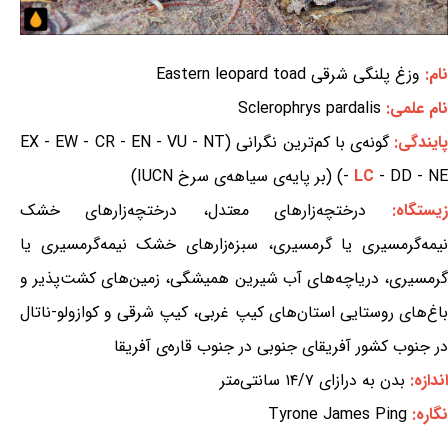
نام:
وزغ پلنگی شرقی Eastern leopard toad
نام علمی:
Sclerophrys pardalis
ایندگی:
گونه‌ی با کم‌ترین نگرانی (EX - EW - CR - EN - VU - NT
- DD - NE) (بر پایه‌ی سیاهه‌ی سرخ IUCN)
LC
-
زیستگاه:
درختچه‌زارهای معتدل، درختچه‌زارهای خشک
نیمه‌گرمسیری یا گرمسیری، سبزه‌زارهای خشک نیمه‌گرمسیری یا
گرمسیری، دریاچه‌های آب شیرین همیشگی، زمین‌های کشت‌پذیر و
باغ‌های روستایی استان‌های کیپ غربی، کیپ شرقی و کوازولو-ناتال
در جنوب کشور آفریقای جنوبی در جنوب قاره‌ی آفریقا
اندازه:
بدن به درازای ۱۴/۷ سانتی‌متر
نگاره:
Tyrone James Ping