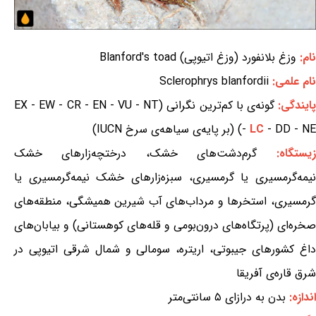
نام:
وزغ بلانفورد (وزغ اتیوپی) Blanford's toad
نام علمی:
Sclerophrys blanfordii
ایندگی:
گونه‌ی با کم‌ترین نگرانی (EX - EW - CR - EN - VU - NT
- DD - NE) (بر پایه‌ی سیاهه‌ی سرخ IUCN)
LC
-
زیستگاه:
گرم‌دشت‌های خشک، درختچه‌زارهای خشک
نیمه‌گرمسیری یا گرمسیری، سبزه‌زارهای خشک نیمه‌گرمسیری یا
گرمسیری، استخرها و مرداب‌های آب شیرین همیشگی، منطقه‌های
صخره‌ای (پرتگاه‌های درون‌بومی و قله‌های کوهستانی) و بیابان‌های
داغ کشورهای جیبوتی، اریتره، سومالی و شمال شرقی اتیوپی در
شرق قاره‌ی آفریقا
اندازه:
بدن به درازای ۵ سانتی‌متر