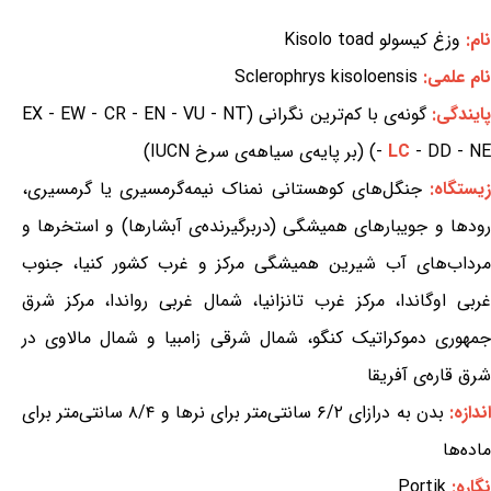
نام:
وزغ کیسولو Kisolo toad
نام علمی:
Sclerophrys kisoloensis
ایندگی:
گونه‌ی با کم‌ترین نگرانی (EX - EW - CR - EN - VU - NT
- DD - NE) (بر پایه‌ی سیاهه‌ی سرخ IUCN)
LC
-
یستگاه:
جنگل‌های کوهستانی نمناک نیمه‌گرمسیری یا گرمسیری،
رودها و جویبارهای همیشگی (دربرگیرنده‌ی آبشارها) و استخرها و
مرداب‌های آب شیرین همیشگی مرکز و غرب کشور کنیا، جنوب
غربی اوگاندا، مرکز غرب تانزانیا، شمال غربی رواندا، مرکز شرق
جمهوری دموکراتیک کنگو، شمال شرقی زامبیا و شمال مالاوی در
شرق قاره‌ی آفریقا
ندازه:
بدن به درازای ۶/۲ سانتی‌متر برای نرها و ۸/۴ سانتی‌متر برای
ماده‌ها
نگاره:
Portik