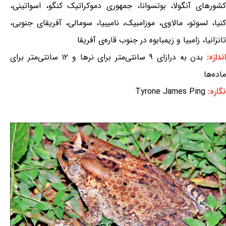
کشورهای آنگولا، بوتسوانا، جمهوری دموکراتیک کنگو، اسواتینی،
کنیا، لسوتو، مالاوی، موزامبیک، نامیبیا، سومالی، آفریقای جنوبی،
تانزانیا، زامبیا و زیمبابوه در جنوب قاره‌ی آفریقا
ندازه:
بدن به درازای ۹ سانتی‌متر برای نرها و ۱۲ سانتی‌متر برای
ماده‌ها
نگاره:
Tyrone James Ping