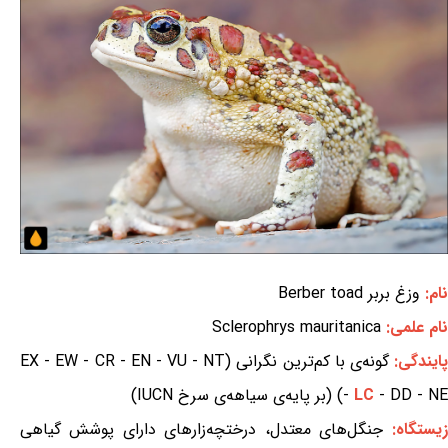
نام:
وزغ بربر Berber toad
نام علمی:
Sclerophrys mauritanica
ایندگی:
گونه‌ی با کم‌ترین نگرانی (EX - EW - CR - EN - VU - NT
- DD - NE) (بر پایه‌ی سیاهه‌ی سرخ IUCN)
LC
-
زیستگاه:
جنگل‌های معتدل، درختچه‌زارهای دارای پوشش گیاهی