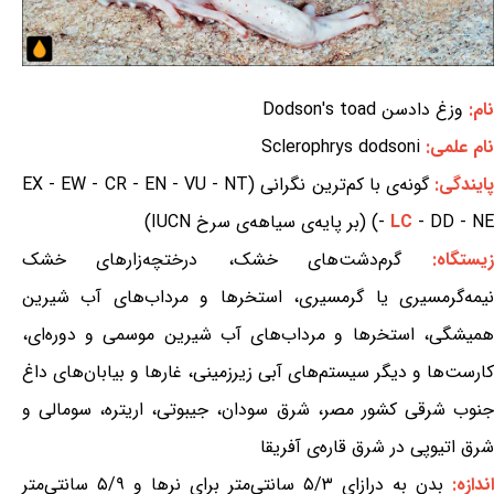
نام:
وزغ دادسن Dodson's toad
نام علمی:
Sclerophrys dodsoni
ایندگی:
گونه‌ی با کم‌ترین نگرانی (EX - EW - CR - EN - VU - NT
- DD - NE) (بر پایه‌ی سیاهه‌ی سرخ IUCN)
LC
-
زیستگاه:
گرم‌دشت‌های خشک، درختچه‌زارهای خشک
نیمه‌گرمسیری یا گرمسیری، استخرها و مرداب‌های آب شیرین
همیشگی، استخرها و مرداب‌های آب شیرین موسمی و دوره‌ای،
کارست‌ها و دیگر سیستم‌های آبی زیرزمینی، غارها و بیابان‌های داغ
جنوب شرقی کشور مصر، شرق سودان، جیبوتی، اریتره، سومالی و
شرق اتیوپی در شرق قاره‌ی آفریقا
اندازه:
بدن به درازای ۵/۳ سانتی‌متر برای نرها و ۵/۹ سانتی‌متر