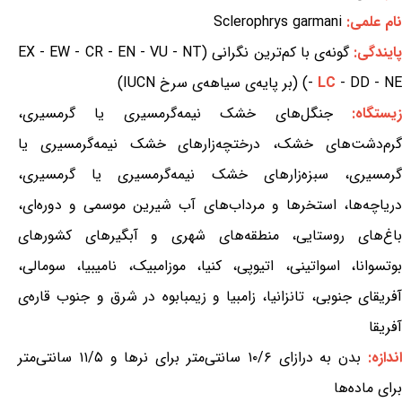
نام علمی:
Sclerophrys garmani
ایندگی:
گونه‌ی با کم‌ترین نگرانی (EX - EW - CR - EN - VU - NT
- DD - NE) (بر پایه‌ی سیاهه‌ی سرخ IUCN)
LC
-
یستگاه:
جنگل‌های خشک نیمه‌گرمسیری یا گرمسیری،
گرم‌دشت‌های خشک، درختچه‌زارهای خشک نیمه‌گرمسیری یا
گرمسیری، سبزه‌زارهای خشک نیمه‌گرمسیری یا گرمسیری،
دریاچه‌ها، استخرها و مرداب‌های آب شیرین موسمی و دوره‌ای،
باغ‌های روستایی، منطقه‌های شهری و آبگیرهای کشورهای
بوتسوانا، اسواتینی، اتیوپی، کنیا، موزامبیک، نامیبیا، سومالی،
آفریقای جنوبی، تانزانیا، زامبیا و زیمبابوه در شرق و جنوب قاره‌ی
آفریقا
ندازه:
بدن به درازای ۱۰/۶ سانتی‌متر برای نرها و ۱۱/۵ سانتی‌متر
برای ماده‌ها