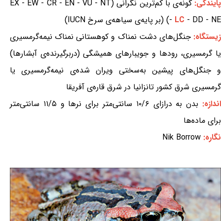
ایندگی:
گونه‌ی با کم‌ترین نگرانی (EX - EW - CR - EN - VU - NT
- DD - NE) (بر پایه‌ی سیاهه‌ی سرخ IUCN)
LC
-
یستگاه:
جنگل‌های دشت نمناک و کوهستانی نمناک نیمه‌گرمسیری
یا گرمسیری، رودها و جویبارهای همیشگی (دربرگیرنده‌ی آبشارها)
و جنگل‌های پیشین به‌سختی ویران شده‌ی نیمه‌گرمسیری یا
گرمسیری شرق کشور تانزانیا در شرق قاره‌ی آفریقا
ندازه:
بدن به درازای ۱۰/۶ سانتی‌متر برای نرها و ۱۱/۵ سانتی‌متر
برای ماده‌ها
نگاره:
Nik Borrow