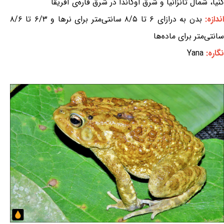
کنیا، شمال تانزانیا و شرق اوگاندا در شرق قاره‌ی آفریقا
ندازه:
بدن به درازای ۶ تا ۸/۵ سانتی‌متر برای نرها و ۶/۳ تا ۸/۶
سانتی‌متر برای ماده‌ها
نگاره:
Yana