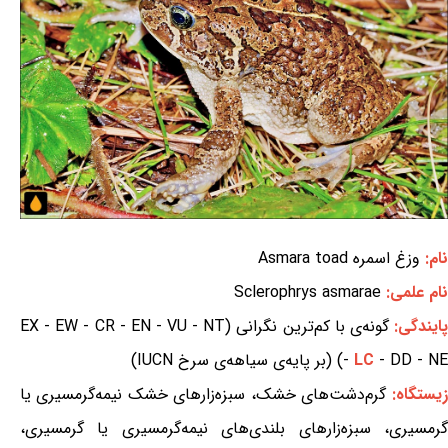
نام:
وزغ اسمره Asmara toad
نام علمی:
Sclerophrys asmarae
ایندگی:
گونه‌ی با کم‌ترین نگرانی (EX - EW - CR - EN - VU - NT
- DD - NE) (بر پایه‌ی سیاهه‌ی سرخ IUCN)
LC
-
زیستگاه:
گرم‌دشت‌های خشک، سبزه‌زارهای خشک نیمه‌گرمسیری یا
گرمسیری، سبزه‌زارهای بلندی‌های نیمه‌گرمسیری یا گرمسیری،