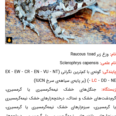
نام:
وزغ زبر Raucous toad
نام علمی:
Sclerophrys capensis
ایندگی:
گونه‌ی با کم‌ترین نگرانی (EX - EW - CR - EN - VU - NT
- DD - NE) (بر پایه‌ی سیاهه‌ی سرخ IUCN)
LC
-
یستگاه:
جنگل‌های خشک نیمه‌گرمسیری یا گرمسیری،
گرم‌دشت‌های خشک و نمناک، درختچه‌زارهای خشک نیمه‌گرمسیری
یا گرمسیری، سبزه‌زارهای خشک نیمه‌گرمسیری یا گرمسیری،
سبزه‌زارهای بلندی‌های نیمه‌گرمسیری یا گرمسیری، دریاچه‌ها،