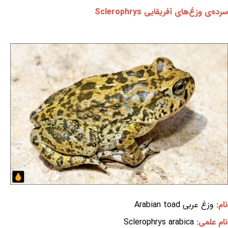
سرده‌ی وزغ‌های آفریقایی Sclerophrys
نام:
وزغ عربی Arabian toad
نام علمی:
Sclerophrys arabica