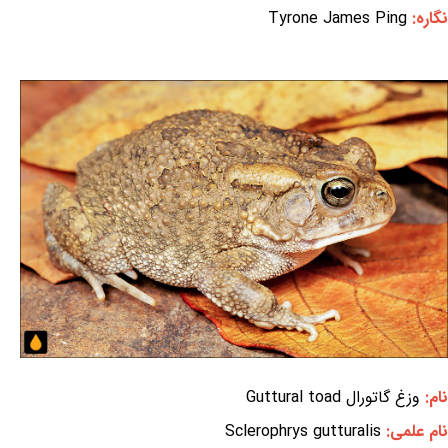
نگاره:
Tyrone James Ping
نام:
وزغ گاتورال Guttural toad
نام علمی:
Sclerophrys gutturalis