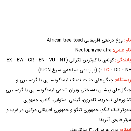
نام:
وزغ درختی آفریقایی African tree toad
نام علمی:
Nectophryne afra
پایندگی:
گونه‌ی با کم‌ترین نگرانی (EX - EW - CR - EN - VU - NT
- DD - NE) (بر پایه‌ی سیاهه‌ی سرخ IUCN)
LC
-
زیستگاه:
جنگل‌های دشت نمناک نیمه‌گرمسیری یا گرمسیری و
جنگل‌های پیشین به‌سختی ویران شده‌ی نیمه‌گرمسیری یا گرمسیری
کشورهای نیجریه، کامرون، گینه‌ی استوایی، گابن، جمهوری
دموکراتیک کنگو، جمهوری کنگو و جمهوری آفریقای مرکزی در غرب و
مرکز قاره‌ی آفریقا
اندازه:
بدن به درازای ۳ سانتی‌متر