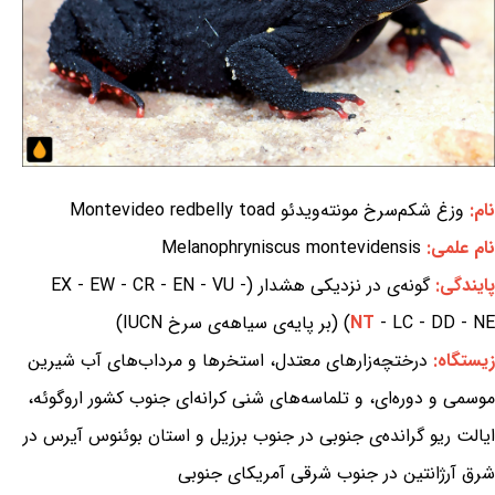
نام:
وزغ شکم‌سرخ مونته‌ویدئو Montevideo redbelly toad
نام علمی:
Melanophryniscus montevidensis
پایندگی:
گونه‌ی در نزدیکی هشدار (EX - EW - CR - EN - VU -
- LC - DD - NE) (بر پایه‌ی سیاهه‌ی سرخ IUCN)
NT
زیستگاه:
درختچه‌زارهای معتدل، استخرها و مرداب‌های آب شیرین
موسمی و دوره‌ای، و تلماسه‌های شنی کرانه‌ای جنوب کشور اروگوئه،
ایالت ریو گرانده‌ی جنوبی در جنوب برزیل و استان بوئنوس آیرس در
شرق آرژانتین در جنوب شرقی آمریکای جنوبی