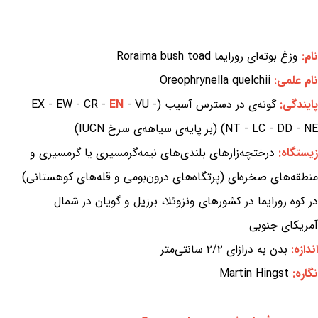
نام:
وزغ بوته‌ای رورایما Roraima bush toad
نام علمی:
Oreophrynella quelchii
پایندگی:
گونه‌ی در دسترس آسیب (EX - EW - CR -
- VU -
EN
NT - LC - DD - NE) (بر پایه‌ی سیاهه‌ی سرخ IUCN)
زیستگاه:
درختچه‌زارهای بلندی‌های نیمه‌گرمسیری یا گرمسیری و
منطقه‌های صخره‌ای (پرتگاه‌های درون‌بومی و قله‌های کوهستانی)
در کوه رورایما در کشورهای ونزوئلا، برزیل و گویان در شمال
آمریکای جنوبی
اندازه:
بدن به درازای ۲/۲ سانتی‌متر
نگاره:
Martin Hingst