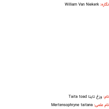
نگاره:
William Van Niekerk
نام:
وزغ تایتا Taita toad
نام علمی:
Mertensophryne taitana