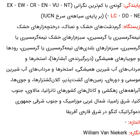
پایندگی:
گونه‌ی با کم‌ترین نگرانی (EX - EW - CR - EN - VU - NT
- DD - NE) (بر پایه‌ی سیاهه‌ی سرخ IUCN)
LC
-
زیستگاه:
گرم‌دشت‌های خشک و نمناک، درختچه‌زارهای خشک
نیمه‌گرمسیری یا گرمسیری، سبزه‌زارهای خشک نیمه‌گرمسیری یا
گرمسیری، سبزه‌زارهای بلندی‌های نیمه‌گرمسیری یا گرمسیری، رودها
و جویبارهای همیشگی (دربرگیرنده‌ی آبشارها)، استخرها و
مرداب‌های آب شیرین همیشگی، استخرها و مرداب‌های آب شیرین
موسمی و دوره‌ای، زمین‌های کشت‌پذیر، کلان‌کشتزارها، و جوی‌ها،
آبراهه‌های زهکشی و کانال‌های کشورهای تانزانیا، مالاوی، جنوب
کنیا، شرق زامبیا، شمال غربی موزامبیک و جنوب شرقی جمهوری
دموکراتیک کنگو در شرق قاره‌ی آفریقا
اندازه:
-
نگاره:
William Van Niekerk