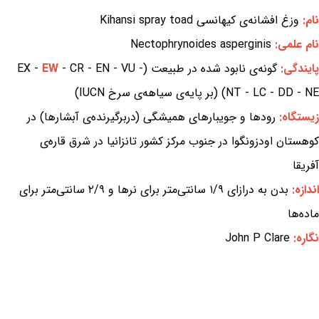
نام:
وزغ افشانه‌ی کیهانسی Kihansi spray toad
نام علمی:
Nectophrynoides asperginis
پایندگی:
گونه‌ی نابود شده در طبیعت (EX -
- CR - EN - VU -
EW
NT - LC - DD - NE) (بر پایه‌ی سیاهه‌ی سرخ IUCN)
زیستگاه:
رودها و جویبارهای همیشگی (دربرگیرنده‌ی آبشارها) در
کوهستان اودزونگوا در جنوب مرکز کشور تانزانیا در شرق قاره‌ی
آفریقا
اندازه:
بدن به درازای ۱/۹ سانتی‌متر برای نرها و ۲/۹ سانتی‌متر برای
ماده‌ها
نگاره:
John P Clare