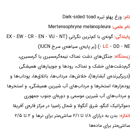
نام:
وزغ پهلو تیره Dark-sided toad
نام علمی:
Mertensophryne melanopleura
پایندگی:
گونه‌ی با کم‌ترین نگرانی (EX - EW - CR - EN - VU - NT
- DD - NE) (بر پایه‌ی سیاهه‌ی سرخ IUCN)
LC
-
زیستگاه:
جنگل‌های دشت نمناک نیمه‌گرمسیری یا گرمسیری،
گرم‌دشت‌های خشک و نمناک، رودها و جویبارهای همیشگی
(دربرگیرنده‌ی آبشارها)، خلاش‌ها، مرداب‌ها، باتلاق‌ها، پوداب‌ها و
پوده‌زارها؛ استخرها و مرداب‌های آب شیرین همیشگی، و استخرها
و مرداب‌های آب شیرین موسمی و دوره‌ای جنوب جمهوری
دموکراتیک کنگو، شرق آنگولا و شمال زامبیا در مرکز قاره‌ی آفریقا
اندازه:
بدن به درازای ۱/۸ تا ۲/۱ سانتی‌متر برای نرها و ۲ تا ۲/۵
سانتی‌متر برای ماده‌ها