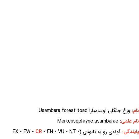
نام:
وزغ جنگلی اوسامبارا Usambara forest toad
نام علمی:
Mertensophryne usambarae
پایندگی:
گونه‌ی رو به نابودی (EX - EW -
- EN - VU - NT -
CR