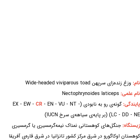
نام:
وزغ زنده‌زای سرپهن Wide-headed viviparous toad
نام علمی:
Nectophrynoides laticeps
پایندگی:
گونه‌ی رو به نابودی (EX - EW -
- EN - VU - NT -
CR
LC - DD - NE) (بر پایه‌ی سیاهه‌ی سرخ IUCN)
زیستگاه:
جنگل‌های کوهستانی نمناک نیمه‌گرمسیری یا گرمسیری
کوهستان اوکاگورو در شرق مرکز کشور تانزانیا در شرق قاره‌ی آفریقا