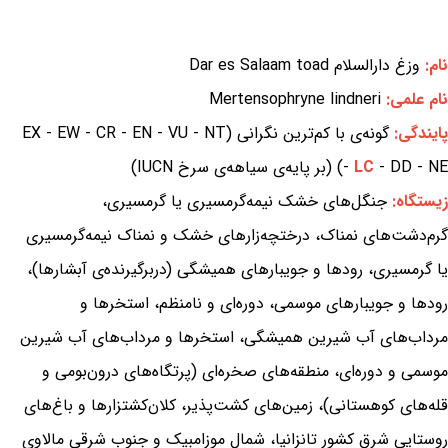
نام:
وزغ دارالسلام Dar es Salaam toad
نام علمی:
Mertensophryne lindneri
پایندگی:
گونه‌ی با کم‌ترین نگرانی (EX - EW - CR - EN - VU - NT
- DD - NE) (بر پایه‌ی سیاهه‌ی سرخ IUCN)
LC
-
زیستگاه:
جنگل‌های خشک نیمه‌گرمسیری یا گرمسیری،
گرم‌دشت‌های نمناک، درختچه‌زارهای خشک و نمناک نیمه‌گرمسیری
یا گرمسیری، رودها و جویبارهای همیشگی (دربرگیرنده‌ی آبشارها)،
رودها و جویبارهای موسمی، دوره‌ای و نامنظم، استخرها و
مرداب‌های آب شیرین همیشگی، استخرها و مرداب‌های آب شیرین
موسمی و دوره‌ای، منطقه‌های صخره‌ای (پرتگاه‌های درون‌بومی و
قله‌های کوهستانی)، زمین‌های کشت‌پذیر، کلان‌کشتزارها و باغ‌های
روستایی شرق کشور تانزانیا، شمال موزامبیک و جنوب شرقی مالاوی