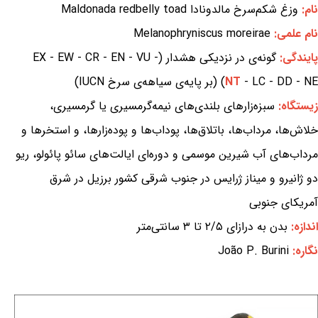
نام:
وزغ شکم‌سرخ مالدونادا Maldonada redbelly toad
نام علمی:
Melanophryniscus moreirae
پایندگی:
گونه‌ی در نزدیکی هشدار (EX - EW - CR - EN - VU -
- LC - DD - NE) (بر پایه‌ی سیاهه‌ی سرخ IUCN)
NT
زیستگاه:
سبزه‌زارهای بلندی‌های نیمه‌گرمسیری یا گرمسیری،
خلاش‌ها، مرداب‌ها، باتلاق‌ها، پوداب‌ها و پوده‌زارها، و استخرها و
مرداب‌های آب شیرین موسمی و دوره‌ای ایالت‌های سائو پائولو، ریو
دو ژانیرو و میناز ژرایس در جنوب شرقی کشور برزیل در شرق
آمریکای جنوبی
اندازه:
بدن به درازای ۲/۵ تا ۳ سانتی‌متر
نگاره:
João P. Burini