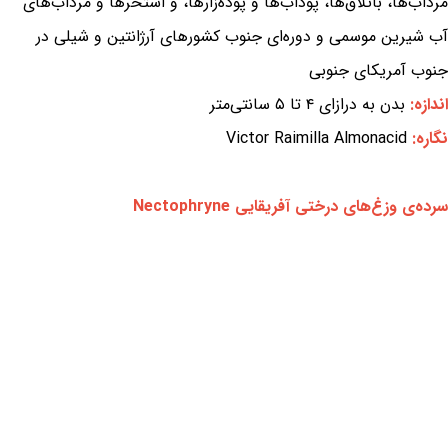
مرداب‌ها، باتلاق‌ها، پوداب‌ها و پوده‌زارها، و استخرها و مرداب‌های
آب شیرین موسمی و دوره‌ای جنوب کشورهای آرژانتین و شیلی در
جنوب آمریکای جنوبی
اندازه:
بدن به درازای ۴ تا ۵ سانتی‌متر
نگاره:
Victor Raimilla Almonacid
سرده‌ی وزغ‌های درختی آفریقایی Nectophryne