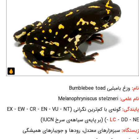
نام:
وزغ بامبلبی Bumblebee toad
نام علمی:
Melanophryniscus stelzneri
پایندگی:
گونه‌ی با کم‌ترین نگرانی (EX - EW - CR - EN - VU - NT
- DD - NE) (بر پایه‌ی سیاهه‌ی سرخ IUCN)
LC
-
زیستگاه:
سبزه‌زارهای معتدل، رودها و جویبارهای همیشگی