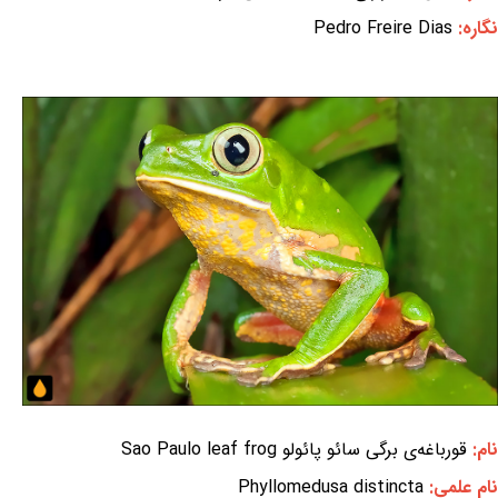
نگاره:
Pedro Freire Dias
نام:
قورباغه‌ی برگی سائو پائولو Sao Paulo leaf frog
نام علمی:
Phyllomedusa distincta