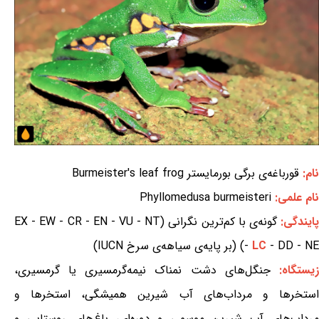
نام:
قورباغه‌ی برگی بورمایستر Burmeister's leaf frog
نام علمی:
Phyllomedusa burmeisteri
ایندگی:
گونه‌ی با کم‌ترین نگرانی (EX - EW - CR - EN - VU - NT
- DD - NE) (بر پایه‌ی سیاهه‌ی سرخ IUCN)
LC
-
یستگاه:
جنگل‌های دشت نمناک نیمه‌گرمسیری یا گرمسیری،
استخرها و مرداب‌های آب شیرین همیشگی، استخرها و
مرداب‌های آب شیرین موسمی و دوره‌ای، باغ‌های روستایی و