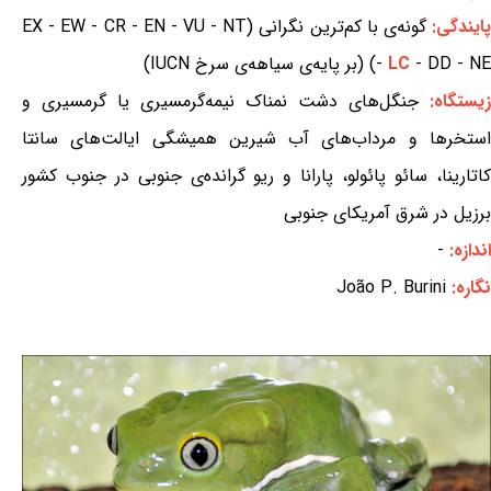
ایندگی:
گونه‌ی با کم‌ترین نگرانی (EX - EW - CR - EN - VU - NT
- DD - NE) (بر پایه‌ی سیاهه‌ی سرخ IUCN)
LC
-
زیستگاه:
جنگل‌های دشت نمناک نیمه‌گرمسیری یا گرمسیری و
استخرها و مرداب‌های آب شیرین همیشگی ایالت‌های سانتا
کاتارینا، سائو پائولو، پارانا و ریو گرانده‌ی جنوبی در جنوب کشور
برزیل در شرق آمریکای جنوبی
اندازه:
-
نگاره:
João P. Burini