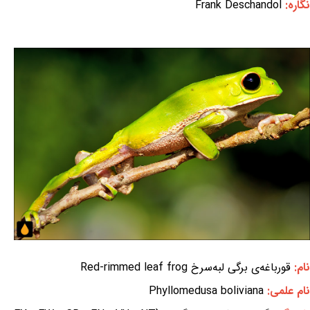
نگاره:
Frank Deschandol
نام:
قورباغه‌ی برگی لبه‌سرخ Red-rimmed leaf frog
نام علمی:
Phyllomedusa boliviana