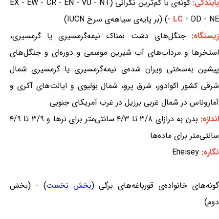
ایندگی:
گونه‌ی با کم‌ترین نگرانی (EX - EW - CR - EN - VU - NT
- DD - NE) (بر پایه‌ی سیاهه‌ی سرخ IUCN)
LC
-
یستگاه:
جنگل‌های دشت نمناک نیمه‌گرمسیری یا گرمسیری،
استخرها و مرداب‌های آب شیرین موسمی و دوره‌ای و جنگل‌های
پیشین به‌سختی ویران شده‌ی نیمه‌گرمسیری یا گرمسیری شمال
شرقی کشور اکوادور، شرق پرو، شمال بولیوی و ایالت‌های آکری و
آمازوناس در شمال غربی برزیل در غرب آمریکای جنوبی
ندازه:
بدن به درازای ۳/۸ تا ۴/۳ سانتی‌متر برای نرها و ۳/۹ تا ۴/۹
سانتی‌متر برای ماده‌ها
نگاره:
Eheisey
ونه‌های خانواده‌ی قورباغه‌های برگی (
بخش نخست
) - (بخش
دوم)