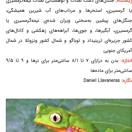
یستگاه:
جنگل‌های دشت نمناک و کوهستانی نمناک نیمه‌گرمسیری
یا گرمسیری، استخرها و مرداب‌های آب شیرین همیشگی،
جنگل‌های پیشین به‌سختی ویران شده‌ی نیمه‌گرمسیری یا
گرمسیری، آبگیرها، و جوی‌ها، آبراهه‌های زهکشی و کانال‌های
کشور جزیره‌ای ترینیداد و توباگو و شمال کشور ونزوئلا در شمال
آمریکای جنوبی
ندازه:
بدن به درازای ۷ تا ۸/۱ سانتی‌متر برای نرها و ۹ تا ۹/۵
سانتی‌متر برای ماده‌ها
نگاره:
Daniel Llavaneras