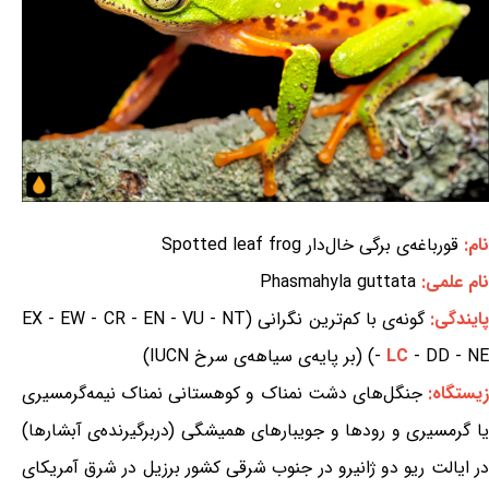
نام:
قورباغه‌ی برگی خال‌دار Spotted leaf frog
نام علمی:
Phasmahyla guttata
ایندگی:
گونه‌ی با کم‌ترین نگرانی (EX - EW - CR - EN - VU - NT
- DD - NE) (بر پایه‌ی سیاهه‌ی سرخ IUCN)
LC
-
یستگاه:
جنگل‌های دشت نمناک و کوهستانی نمناک نیمه‌گرمسیری
یا گرمسیری و رودها و جویبارهای همیشگی (دربرگیرنده‌ی آبشارها)
در ایالت ریو دو ژانیرو در جنوب شرقی کشور برزیل در شرق آمریکای