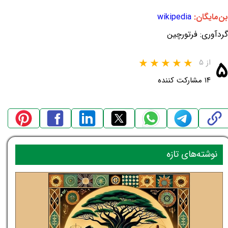
بن‌مایگان:
wikipedia
گردآوری: فرتورچین
۵
از ۵
۱۴ مشارکت کننده
نوشته‌های تازه