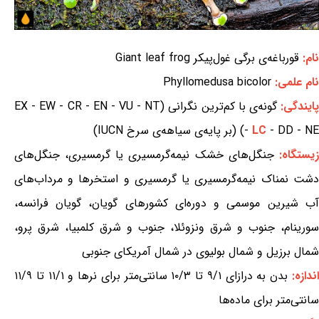
نام:
قورباغه‌ی برگی غول‌پیکر Giant leaf frog
نام علمی:
Phyllomedusa bicolor
ایندگی:
گونه‌ی با کم‌ترین نگرانی (EX - EW - CR - EN - VU - NT
- DD - NE) (بر پایه‌ی سیاهه‌ی سرخ IUCN)
LC
-
یستگاه:
جنگل‌های خشک نیمه‌گرمسیری یا گرمسیری، جنگل‌های
دشت نمناک نیمه‌گرمسیری یا گرمسیری و استخرها و مرداب‌های
آب شیرین موسمی و دوره‌ای کشورهای گویان، گویان فرانسه،
سورینام، جنوب و شرق ونزوئلا، جنوب و شرق کلمبیا، شرق پرو،
شمال برزیل و شمال بولیوی در شمال آمریکای جنوبی
ندازه:
بدن به درازای ۹/۱ تا ۱۰/۳ سانتی‌متر برای نرها و ۱۱/۱ تا ۱۱/۹
سانتی‌متر برای ماده‌ها