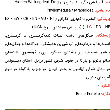
نام:
قورباغه‌ی برگی رهنورد پنهان Hidden Walking leaf Frog
نام علمی:
Phyllomedusa tetraploidea
ایندگی:
گونه‌ی با کم‌ترین نگرانی (EX - EW - CR - EN - VU - NT
- DD - NE) (بر پایه‌ی سیاهه‌ی سرخ IUCN)
LC
-
یستگاه:
جنگل‌های دشت نمناک نیمه‌گرمسیری یا گرمسیری،
استخرها و مرداب‌های آب شیرین همیشگی، چراگاه‌ها و جنگل‌های
پیشین به‌سختی ویران شده‌ی نیمه‌گرمسیری یا گرمسیری ایالت‌های
سائو پائولو و پارانا در جنوب شرقی کشور برزیل، استان میسیونس
در شمال شرقی آرژانتین و بخش ایتاپوا در جنوب پاراگوئه در شرق
آمریکای جنوبی
اندازه:
-
نگاره:
Bruno Ferreto