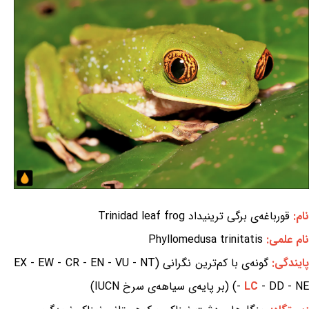
نام:
قورباغه‌ی برگی ترینیداد Trinidad leaf frog
نام علمی:
Phyllomedusa trinitatis
ایندگی:
گونه‌ی با کم‌ترین نگرانی (EX - EW - CR - EN - VU - NT
- DD - NE) (بر پایه‌ی سیاهه‌ی سرخ IUCN)
LC
-