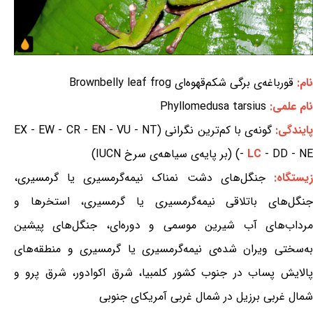
نام:
قورباغه‌ی برگی شکم‌قهوه‌ای Brownbelly leaf frog
نام علمی:
Phyllomedusa tarsius
ایندگی:
گونه‌ی با کم‌ترین نگرانی (EX - EW - CR - EN - VU - NT
- DD - NE) (بر پایه‌ی سیاهه‌ی سرخ IUCN)
LC
-
یستگاه:
جنگل‌های دشت نمناک نیمه‌گرمسیری یا گرمسیری،
جنگل‌های باتلاقی نیمه‌گرمسیری یا گرمسیری، استخرها و
مرداب‌های آب شیرین موسمی و دوره‌ای، جنگل‌های پیشین
به‌سختی ویران شده‌ی نیمه‌گرمسیری یا گرمسیری و منطقه‌های
پالایش پساب در جنوب کشور کلمبیا، شرق اکوادور، شرق پرو و
شمال غربی برزیل در شمال غربی آمریکای جنوبی