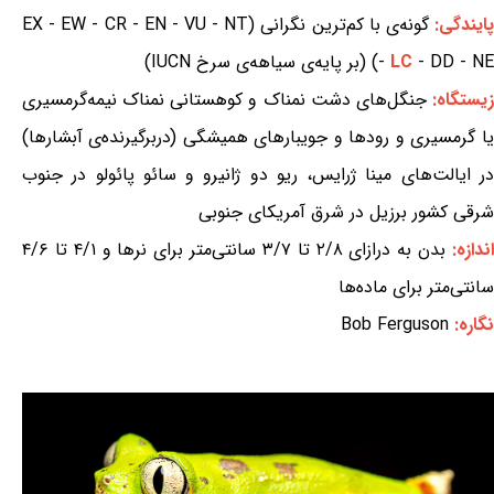
ایندگی:
گونه‌ی با کم‌ترین نگرانی (EX - EW - CR - EN - VU - NT
- DD - NE) (بر پایه‌ی سیاهه‌ی سرخ IUCN)
LC
-
یستگاه:
جنگل‌های دشت نمناک و کوهستانی نمناک نیمه‌گرمسیری
یا گرمسیری و رودها و جویبارهای همیشگی (دربرگیرنده‌ی آبشارها)
در ایالت‌های مینا ژرایس، ریو دو ژانیرو و سائو پائولو در جنوب
شرقی کشور برزیل در شرق آمریکای جنوبی
ندازه:
بدن به درازای ۲/۸ تا ۳/۷ سانتی‌متر برای نرها و ۴/۱ تا ۴/۶
سانتی‌متر برای ماده‌ها
نگاره:
Bob Ferguson