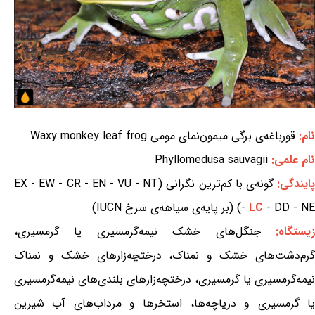
نام:
قورباغه‌ی برگی میمون‌نمای مومی Waxy monkey leaf frog
نام علمی:
Phyllomedusa sauvagii
ایندگی:
گونه‌ی با کم‌ترین نگرانی (EX - EW - CR - EN - VU - NT
- DD - NE) (بر پایه‌ی سیاهه‌ی سرخ IUCN)
LC
-
یستگاه:
جنگل‌های خشک نیمه‌گرمسیری یا گرمسیری،
گرم‌دشت‌های خشک و نمناک، درختچه‌زارهای خشک و نمناک
نیمه‌گرمسیری یا گرمسیری، درختچه‌زارهای بلندی‌های نیمه‌گرمسیری
یا گرمسیری و دریاچه‌ها، استخرها و مرداب‌های آب شیرین