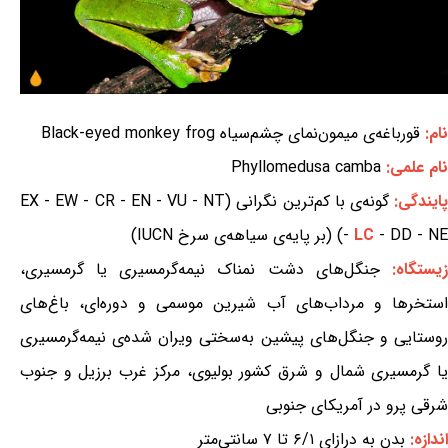
نام:
قورباغه‌ی میمون‌نمای چشم‌سیاه Black-eyed monkey frog
نام علمی:
Phyllomedusa camba
ایندگی:
گونه‌ی با کم‌ترین نگرانی (EX - EW - CR - EN - VU - NT
- DD - NE) (بر پایه‌ی سیاهه‌ی سرخ IUCN)
LC
-
یستگاه:
جنگل‌های دشت نمناک نیمه‌گرمسیری یا گرمسیری،
استخرها و مرداب‌های آب شیرین موسمی و دوره‌ای، باغ‌های
روستایی و جنگل‌های پیشین به‌سختی ویران شده‌ی نیمه‌گرمسیری
یا گرمسیری شمال و شرق کشور بولیوی، مرکز غرب برزیل و جنوب
شرقی پرو در آمریکای جنوبی
اندازه:
بدن به درازای ۶/۱ تا ۷ سانتی‌متر