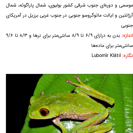
موسمی و دوره‌ای جنوب شرقی کشور بولیوی، شمال پاراگوئه، شمال
آرژانتین و ایالت ماتوگروسو جنوبی در جنوب غربی برزیل در آمریکای
جنوبی
ندازه:
بدن به درازای ۶/۹ تا ۸/۹ سانتی‌متر برای نرها و ۸/۳ تا ۹/۶
سانتی‌متر برای ماده‌ها
نگاره:
Lubomír Klátil