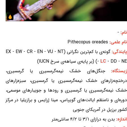
نام:
-
نام علمی:
Pithecopus oreades
ایندگی:
گونه‌ی با کم‌ترین نگرانی (EX - EW - CR - EN - VU - NT
- DD - NE) (بر پایه‌ی سیاهه‌ی سرخ IUCN)
LC
-
یستگاه:
جنگل‌های خشک نیمه‌گرمسیری یا گرمسیری،
درختچه‌زارهای خشک نیمه‌گرمسیری یا گرمسیری، سبزه‌زارهای
خشک نیمه‌گرمسیری یا گرمسیری و رودها و جویبارهای موسمی،
دوره‌ای و نامنظم ایالت‌های گوییاس، مینا ژرایس و برازیلیا در مرکز
کشور برزیل در آمریکای جنوبی
اندازه:
بدن به درازای ۳/۱ تا ۴/۲ سانتی‌متر