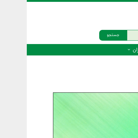
جستجو
ان
‌دار - پستانداران
ه‌دار - پرندگان
ه‌دار - خزندگان
ه‌دار - دوزیستان
ره‌دار - ماهیان
ه‌دار - فهرست‌ها