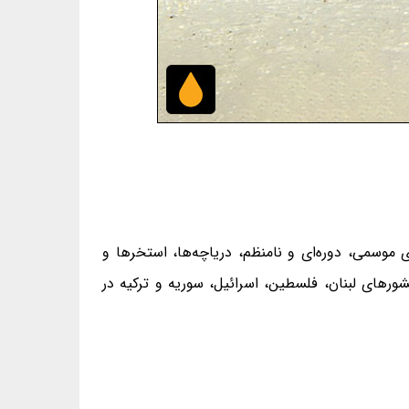
 موسمی، دوره‌ای و نامنظم، دریاچه‌ها، استخرها و
رهای لبنان، فلسطین، اسرائیل، سوریه و ترکیه در