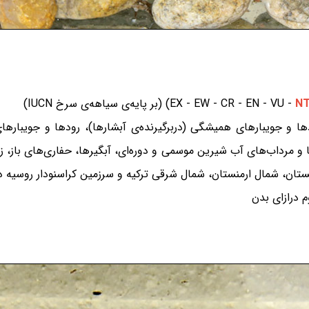
N
ا و جویبارهای همیشگی (دربرگیرنده‌ی آبشارها)، رودها و جویبارهای
مرداب‌های آب شیرین موسمی و دوره‌ای، آبگیرها، حفاری‌های باز، زمین
تان، شمال ارمنستان، شمال شرقی ترکیه و سرزمین کراسنودار روسیه در