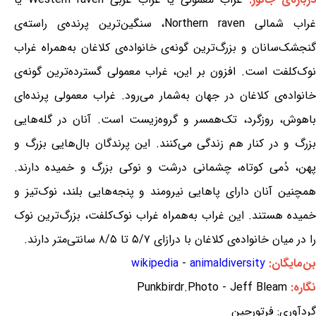
غراب شمالی Northern raven، سنگین‌ترین پرنده‌ی راسته‌ی
گنجشک‌سانان و بزرگ‌ترین گونه‌ی خانواده‌ی کلاغان به‌همراه غراب
نوک‌کلفت است. افزون بر این، غراب معمولی گسترده‌ترین گونه‌ی
خانواده‌ی کلاغان در جهان به‌شمار می‌رود. غراب معمولی پرنده‌ای
باهوش، روزگرد، تک‌همسر و گروه‌زیست است. آنان در گله‌هایی
بزرگ و در کنار هم زندگی می‌کنند. این پرندگان بال‌هایی بزرگ و
پهن، دُمی کوتاه، چشمانی درشت و نوکی بزرگ و خمیده دارند.
همچنین آنان دارای پاهایی نیرومند و پنجه‌هایی بلند، نوک‌تیز و
خمیده هستند. این غراب به‌همراه غراب نوک‌کلفت، بزرگ‌ترین نوک
را در میان خانواده‌ی کلاغان با درازای ۵/۷ تا ۸/۵ سانتی‌متر دارند.
بن‌مایگان:
animaldiversity
-
wikipedia
نگاره:
Punkbirdr.Photo - Jeff Bleam
گردآوری: فرتورچین