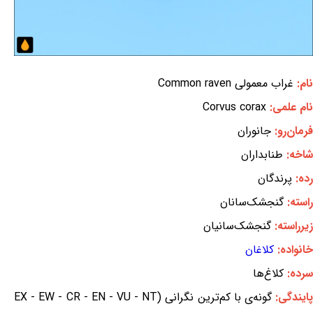
نام:
غراب معمولی Common raven
نام علمی:
Corvus corax
فرمان‌رو:
جانوران
شاخه:
طنابداران
رده:
پرندگان
راسته:
گنجشک‌سانان
زیرراسته:
گنجشک‌سانیان
خانواده:
کلاغان
سرده:
کلاغ‌ها
ایندگی:
گونه‌ی با کم‌ترین نگرانی (EX - EW - CR - EN - VU - NT