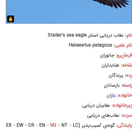
نام:
عقاب دریایی استلر Steller's sea eagle
نام علمی:
Haliaeetus pelagicus
فرمان‌رو:
جانوران
شاخه:
طنابداران
رده:
پرندگان
راسته:
بازسانان
خانواده:
بازان
زیرخانواده:
عقابیان دریایی
سرده:
عقاب‌های دریایی
ایندگی:
گونه‌ی آسیب‌پذیر (EX - EW - CR - EN -
- NT - LC
VU