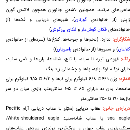
ماهی‌های مرکب، همچنین لاشه‌ی جانوران همچون لاشه‌ی گوزن
ژاپنی (از خانواده‌ی
گوزنان
)، شیرهای دریایی و فک‌ها (از
خانواده‌های
فکان گوش‌دار
و
فکان بی‌گوش
)
شکارگران:
ندارد. (تخم‌ها و جوجه‌ها: کلاغ‌ها (سرده‌ای از خانواده‌ی
کلاغان
) و سمورها (از خانواده‌ی
راسویان
))
نگ:
قهوه‌ای تیره تا سیاه، با تاج، شانه‌ها، ران‌ها و دُمی سفید،
دارای نوک، نوک‌پایه، پاها و چشمانی زرد رنگ
اندازه:
وزن ۴/۹ تا ۶/۸ کیلوگرم برای نرها و ۶/۲ تا ۹/۵ کیلوگرم برای
ماده‌ها، بدن به درازای ۸۵ تا ۱۰۵ سانتی‌متر، بازه‌ی میان دو سر
بال‌ها ۱۹۰ تا ۲۵۰ سانتی‌متر
درباره‌ی جانور:
عقاب دریایی اِستِلِر یا عقاب دریایی آرام Pacific
sea eagle یا عقاب شانه‌سفید White-shouldered eagle،
سنگین‌ترین عقاب جهان و بزرگ‌ترین پرنده‌ی سرده‌ی عقاب‌های