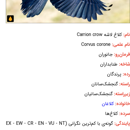
نام:
کلاغ لاشه Carrion crow
نام علمی:
Corvus corone
فرمان‌رو:
جانوران
شاخه:
طنابداران
رده:
پرندگان
راسته:
گنجشک‌سانان
زیرراسته:
گنجشک‌سانیان
خانواده:
کلاغان
سرده:
کلاغ‌ها
ایندگی:
گونه‌ی با کم‌ترین نگرانی (EX - EW - CR - EN - VU - NT