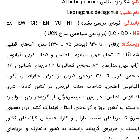
نام:
شکاردزد اطلس Atlantic poacher
نام علمی:
Leptagonus decagonus
ایندگی:
گونه‌ی بررسی نشده (EX - EW - CR - EN - VU - NT -
NE
LC - DD -
) (بر پایه‌ی سیاهه‌ی سرخ IUCN)
یستگاه:
ژرفای ۰ تا ۹۳۰ (بیشتر ۷۵ تا ۲۳۰) متری آب‌های قطبی
شمالگان تا شمال غربی اقیانوس اطلس و شمال غربی اقیانوس
آرام، میان مدارهای ۸۳ درجه‌ی شمالی تا ۴۳ درجه‌ی شمالی و ۱۱۷
درجه‌ی غربی تا ۳۶ درجه‌ی شرقی از عرض جغرافیایی (غرب
اقیانوس اطلس: شاخاب سنت لورنس در کشور کانادا؛ شرق
اقیانوس اطلس: جزیره‌ی اسپیتس‌برگن از گروه‌جزیره‌ی سوالبارد
وابسته به کشور نروژ و کرانه‌های استان فینمارک کشور نروژ به‌سوی
شرق تا دریاهای سفید، بارنتز و کارا، همچنین کرانه‌های کشور
ایسلند و جزیره‌ی گرینلند وابسته به کشور دانمارک و دریاهای