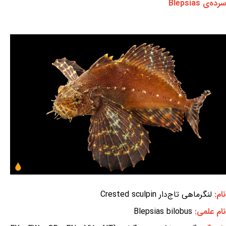
سرده‌ی Blepsias
نام:
لنگرماهی تاج‌دار Crested sculpin
نام علمی:
Blepsias bilobus