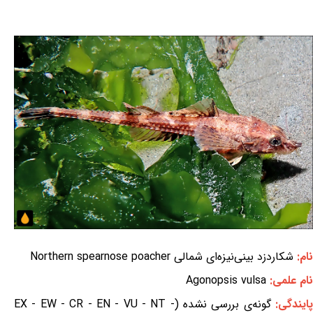
نام:
شکاردزد بینی‌نیزه‌ای شمالی Northern spearnose poacher
نام علمی:
Agonopsis vulsa
ایندگی:
گونه‌ی بررسی نشده (EX - EW - CR - EN - VU - NT -