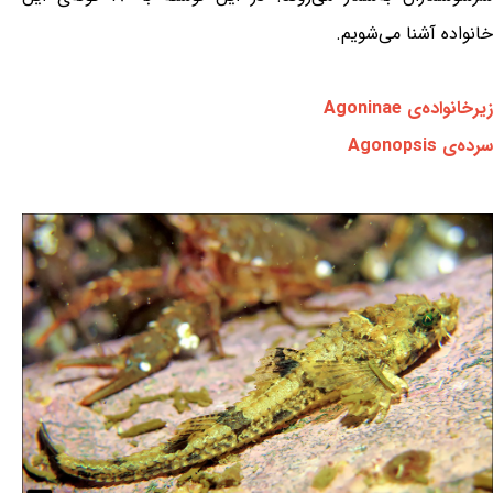
خانواده آشنا می‌شویم.
زیرخانواده‌ی Agoninae
سرده‌ی Agonopsis