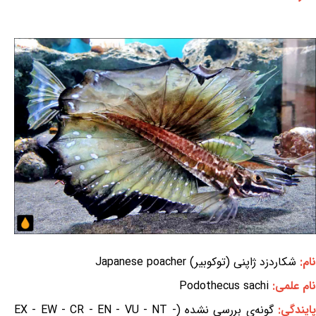
نام:
شکاردزد ژاپنی (توکوبیر) Japanese poacher
نام علمی:
Podothecus sachi
ایندگی:
گونه‌ی بررسی نشده (EX - EW - CR - EN - VU - NT -