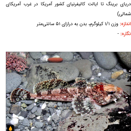
دریای برینگ تا ایالت کالیفرنیای کشور آمریکا در غرب آمریکای
شمالی)
اندازه:
وزن ۱/۱ کیلوگرم، بدن به درازای ۵۱ سانتی‌متر
نگاره:
-