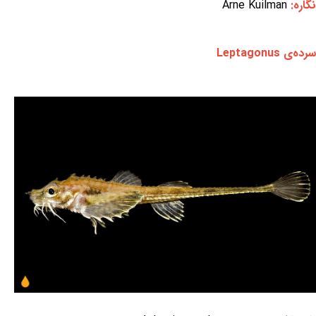
نگاره:
Arne Kuilman
سرده‌ی Leptagonus