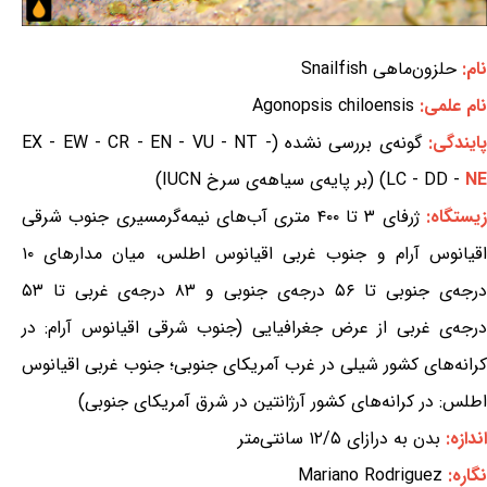
نام:
حلزون‌ماهی Snailfish
نام علمی:
Agonopsis chiloensis
ایندگی:
گونه‌ی بررسی نشده (EX - EW - CR - EN - VU - NT -
NE
LC - DD -
) (بر پایه‌ی سیاهه‌ی سرخ IUCN)
یستگاه:
ژرفای ۳ تا ۴۰۰ متری آب‌های نیمه‌گرمسیری جنوب شرقی
اقیانوس آرام و جنوب غربی اقیانوس اطلس، میان مدارهای ۱۰
درجه‌ی جنوبی تا ۵۶ درجه‌ی جنوبی و ۸۳ درجه‌ی غربی تا ۵۳
درجه‌ی غربی از عرض جغرافیایی (جنوب شرقی اقیانوس آرام: در
کرانه‌های کشور شیلی در غرب آمریکای جنوبی؛ جنوب غربی اقیانوس
اطلس: در کرانه‌های کشور آرژانتین در شرق آمریکای جنوبی)
اندازه:
بدن به درازای ۱۲/۵ سانتی‌متر
نگاره:
Mariano Rodriguez