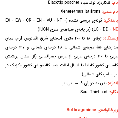
نام:
شکاردزد نوک‌سیاه Blacktip poacher
نام علمی:
Xeneretmus latifrons
ایندگی:
گونه‌ی بررسی نشده (EX - EW - CR - EN - VU - NT -
NE
LC - DD -
) (بر پایه‌ی سیاهه‌ی سرخ IUCN)
یستگاه:
ژرفای ۱۸ تا ۴۰۰ متری آب‌های شرق اقیانوس آرام، میان
مدارهای ۵۵ درجه‌ی شمالی تا ۴۸ درجه‌ی شمالی و ۱۲۷ درجه‌ی
غربی تا ۱۱۶ درجه‌ی غربی از عرض جغرافیایی (از استان بریتیش
کلمبیای کشور کانادا تا شمال ایالت باخا کالیفرنیای کشور مکزیک در
غرب آمریکای شمالی)
اندازه:
بدن به درازای ۱۹ سانتی‌متر
نگاره:
Sara Thiebaud
زیرخانواده‌ی Bothragoninae