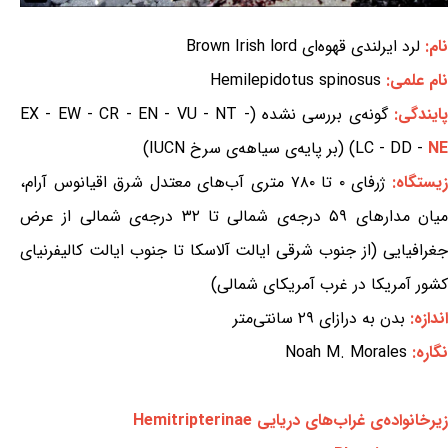
نام:
لرد ایرلندی قهوه‌ای Brown Irish lord
نام علمی:
Hemilepidotus spinosus
ایندگی:
گونه‌ی بررسی نشده (EX - EW - CR - EN - VU - NT -
NE
LC - DD -
) (بر پایه‌ی سیاهه‌ی سرخ IUCN)
یستگاه:
ژرفای ۰ تا ۷۸۰ متری آب‌های معتدل شرق اقیانوس آرام،
میان مدارهای ۵۹ درجه‌ی شمالی تا ۳۲ درجه‌ی شمالی از عرض
جغرافیایی (از جنوب شرقی ایالت آلاسکا تا جنوب ایالت کالیفرنیای
کشور آمریکا در غرب آمریکای شمالی)
اندازه:
بدن به درازای ۲۹ سانتی‌متر
نگاره:
Noah M. Morales
زیرخانواده‌ی غراب‌های دریایی Hemitripterinae