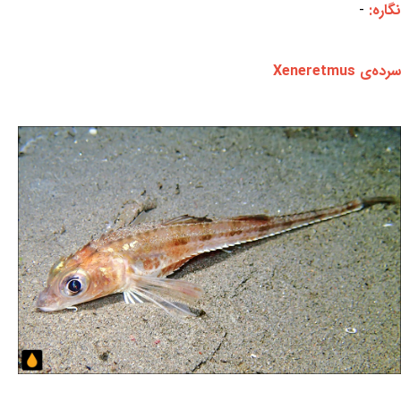
نگاره:
-
سرده‌ی Xeneretmus