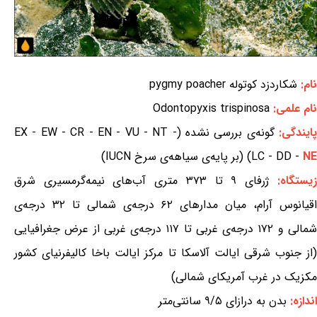
نام:
شکاردزد کوتوله pygmy poacher
نام علمی:
Odontopyxis trispinosa
ایندگی:
گونه‌ی بررسی نشده (EX - EW - CR - EN - VU - NT -
NE
LC - DD -
) (بر پایه‌ی سیاهه‌ی سرخ IUCN)
زیستگاه:
ژرفای ۹ تا ۳۷۳ متری آب‌های نیمه‌گرمسیری شرق
اقیانوس آرام، میان مدارهای ۶۲ درجه‌ی شمالی تا ۳۲ درجه‌ی
شمالی و ۱۷۲ درجه‌ی غربی تا ۱۱۷ درجه‌ی غربی از عرض جغرافیایی
(از جنوب شرقی ایالت آلاسکا تا مرکز ایالت باخا کالیفرنیای کشور
مکزیک در غرب آمریکای شمالی)
اندازه:
بدن به درازای ۹/۵ سانتی‌متر