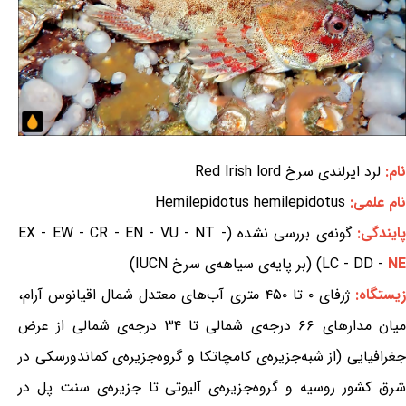
نام:
لرد ایرلندی سرخ Red Irish lord
نام علمی:
Hemilepidotus hemilepidotus
ایندگی:
گونه‌ی بررسی نشده (EX - EW - CR - EN - VU - NT -
NE
LC - DD -
) (بر پایه‌ی سیاهه‌ی سرخ IUCN)
یستگاه:
ژرفای ۰ تا ۴۵۰ متری آب‌های معتدل شمال اقیانوس آرام،
میان مدارهای ۶۶ درجه‌ی شمالی تا ۳۴ درجه‌ی شمالی از عرض
جغرافیایی (از شبه‌جزیره‌ی کامچاتکا و گروه‌جزیره‌ی کماندورسکی در
شرق کشور روسیه و گروه‌جزیره‌ی آلیوتی تا جزیره‌ی سنت پل در