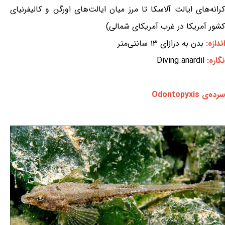
کرانه‌های ایالت آلاسکا تا مرز میان ایالت‌های اورگن و کالیفرنیای
کشور آمریکا در غرب آمریکای شمالی)
اندازه:
بدن به درازای ۱۳ سانتی‌متر
نگاره:
Diving.anardil
سرده‌ی Odontopyxis