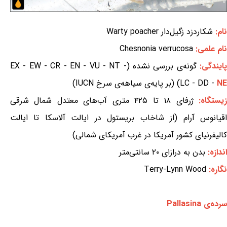
نام:
شکاردزد زگیل‌دار Warty poacher
نام علمی:
Chesnonia verrucosa
ایندگی:
گونه‌ی بررسی نشده (EX - EW - CR - EN - VU - NT -
NE
LC - DD -
) (بر پایه‌ی سیاهه‌ی سرخ IUCN)
یستگاه:
ژرفای ۱۸ تا ۴۲۵ متری آب‌های معتدل شمال شرقی
اقیانوس آرام (از شاخاب بریستول در ایالت آلاسکا تا ایالت
کالیفرنیای کشور آمریکا در غرب آمریکای شمالی)
اندازه:
بدن به درازای ۲۰ سانتی‌متر
نگاره:
Terry-Lynn Wood
سرده‌ی Pallasina