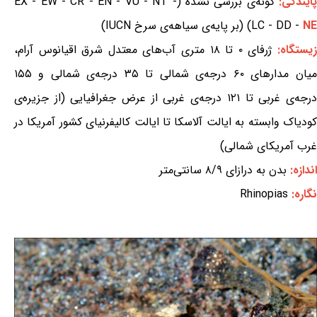
ایندگی:
گونه‌ی بررسی نشده (EX - EW - CR - EN - VU - NT -
NE
LC - DD -
) (بر پایه‌ی سیاهه‌ی سرخ IUCN)
یستگاه:
ژرفای ۰ تا ۱۸ متری آب‌های معتدل شرق اقیانوس آرام،
میان مدارهای ۶۰ درجه‌ی شمالی تا ۳۵ درجه‌ی شمالی و ۱۵۵
درجه‌ی غربی تا ۱۲۱ درجه‌ی غربی از عرض جغرافیایی (از جزیره‌ی
کودیاک وابسته به ایالت آلاسکا تا ایالت کالیفرنیای کشور آمریکا در
غرب آمریکای شمالی)
اندازه:
بدن به درازای ۸/۹ سانتی‌متر
نگاره:
Rhinopias