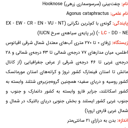
نام:
چفت‌بینی (سرسوسماری زرهی) Hooknose
نام علمی:
Agonus cataphractus
ایندگی:
گونه‌ی با کم‌ترین نگرانی (EX - EW - CR - EN - VU - NT
- DD - NE) (بر پایه‌ی سیاهه‌ی سرخ IUCN)
LC
-
یستگاه:
ژرفای ۰ تا ۲۷۰ متری آب‌های معتدل شمال شرقی اقیانوس
اطلس، میان مدارهای ۷۷ درجه‌ی شمالی تا ۴۳ درجه‌ی شمالی و ۲۸
درجه‌ی غربی تا ۴۶ درجه‌ی شرقی از عرض جغرافیایی (از کانال
مانش تا استان فینمارک کشور نروژ و کرانه‌های استان مورمانسک
کشور روسیه و دریای سفید؛ همچنین گروه‌جزیره‌ی شتلند وابسته به
کشور اسکاتلند، جزایر فارو وابسته به کشور دانمارک و جنوب و
جنوب غربی کشور ایسلند و بخش جنوبی دریای بالتیک در شمال و
شمال غربی قاره‌ی اروپا)
اندازه:
بدن به درازای ۲۱ سانتی‌متر