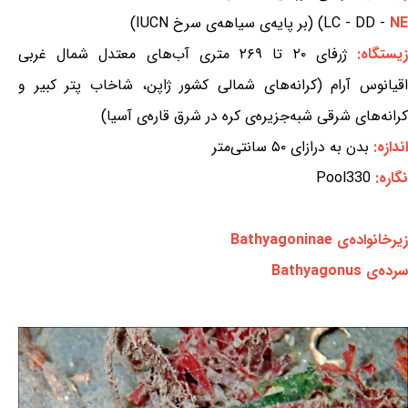
NE
LC - DD -
) (بر پایه‌ی سیاهه‌ی سرخ IUCN)
یستگاه:
ژرفای ۲۰ تا ۲۶۹ متری آب‌های معتدل شمال غربی
اقیانوس آرام (کرانه‌های شمالی کشور ژاپن، شاخاب پتر کبیر و
کرانه‌های شرقی شبه‌جزیره‌ی کره در شرق قاره‌ی آسیا)
اندازه:
بدن به درازای ۵۰ سانتی‌متر
نگاره:
Pool330
زیرخانواده‌ی Bathyagoninae
سرده‌ی Bathyagonus