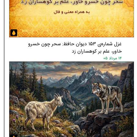
غزل شماره‌ی ۱۵۳ دیوان حافظ: سحر چون خسرو
خاور، علم بر کوهساران زد
۱۴ مرداد ۰۵