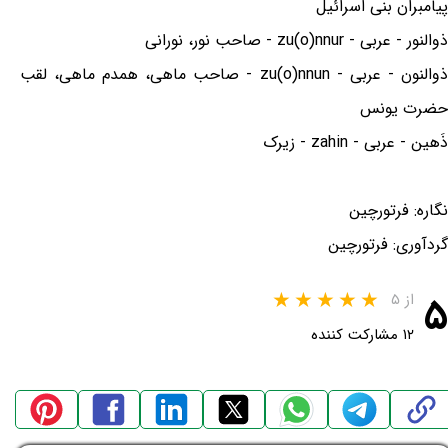
پیامبران بنی اسرائیل
ذوالنور - عربی - zu(o)nnur - صاحب نور، نورانی
ذوالنون - عربی - zu(o)nnun - صاحب ماهی، همدم ماهی، لقب
حضرت یونس
ذَهین - عربی - zahin - زیرک
نگاره: فرتورچین
گردآوری: فرتورچین
۵
از ۵
۱۲ مشارکت کننده