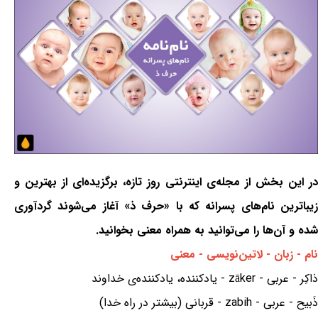
در این بخش از مجله‌ی اینترنتی روز تازه، برگزیده‌ای از بهترین و
زیباترین نام‌های پسرانه که با «حرف ذ» آغاز می‌شوند گردآوری
شده و آن‌ها را می‌توانید به همراه معنی بخوانید.
نام - زبان - لاتین‌نویسی - معنی
ذاکِر - عربی - zāker - یادکننده، یادکننده‌ی خداوند
ذَبیح - عربی - zabih - قربانی (بیشتر در راه خدا)