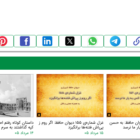
اره‌ی ۱۵۶ دیوان حافظ: به حسن
غزل شماره‌ی ۱۵۵ دیوان حافظ: اگر روم ز
داستان کوتاه رفتم اص
ر ما نرسد
پی‌اش فتنه‌ها برانگیزد
کپه گذاشتند به سرم گ
۱۵ مرداد ۰۵
۱۴ مرداد ۰۵