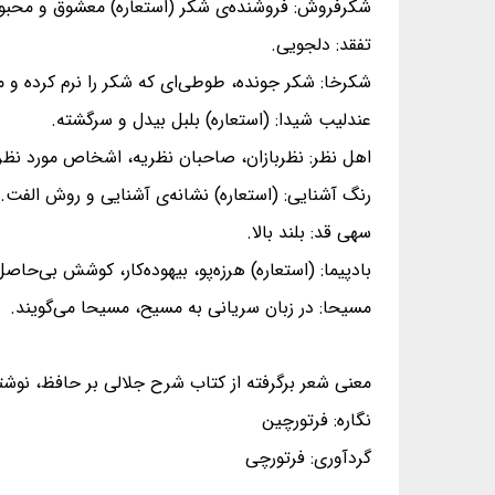
شکرفروش: فروشنده‌ی شکر (استعاره) معشوق و محبو
تفقد: دلجویی.
شکرخا: شکر جونده، طوطی‌ای که شکر را نرم کرده و 
عندلیب شیدا: (استعاره) بلبل بیدل و سرگشته.
اهل نظر: نظربازان، صاحبان نظریه، اشخاص مورد نظر
رنگ آشنایی: (استعاره) نشانه‌ی آشنایی و روش الفت.
سهی قد: بلند بالا.
بادپیما: (استعاره) هرزه‌پو، بیهوده‌کار، کوشش بی‌حاصل
مسیحا: در زبان سریانی به مسیح، مسیحا می‌گویند.
معنی شعر برگرفته از کتاب شرح جلالی بر حافظ، نوشت
نگاره: فرتورچین
گردآوری: فرتورچی