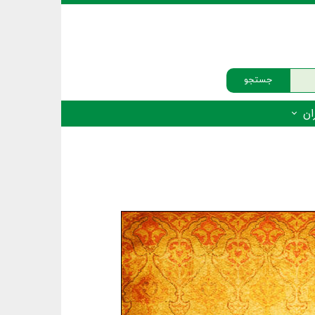
جستجو
ان
‌دار - پستانداران
ه‌دار - پرندگان
ه‌دار - خزندگان
ه‌دار - دوزیستان
ره‌دار - ماهیان
ه‌دار - فهرست‌ها