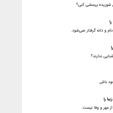
بل شوریده پرسشی کنی؟
ام و دانه گرفتار نمی‌شود.
نایی ندارند؟
خود باش.
از مهر و وفا نیست.