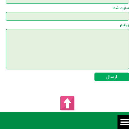
سایت شما
پیغام
ارسال