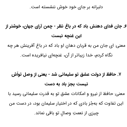
دلبرانه بر جای خود خوش ننشسته است.
۶. جان فدای دهنش باد که در باغ نظر - چمن آرای جهان، خوشتر از
این غنچه نبست
معنی: ای جان من به قربان دهانِ او باد که در باغ آفرینش هر چه
نگاه کردم، خدا زیباتر از آن، غنچه‌ای نیافریده است.
۷. حافظ از دولت عشق تو سلیمانی شد - یعنی از وصل تواَش
نیست بجز باد به دست
معنی: حافظ از نیرو و امکانات عشق تو به قدرت سلیمانی رسید با
این تفاوت که به‌جُز بادی که در اختیار سلیمان بود، در دست من
چیزی از نعمتِ وصالِ تو باقی نماند.