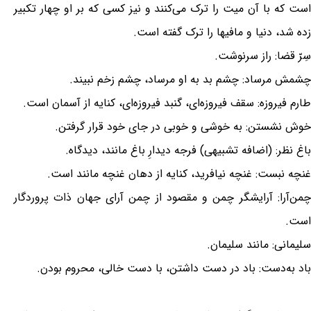
است که با آن میت را ترک می‌کنند و نیز کسی که بر او چهار تکبیر
زده شد، دنیا و مافیها را ترک گفته است.
سِرّ قضا: راز سرنوشت.
چشمش مرساد: چشم بد به او مرساد، چشم زخم نبیند.
طارم فیروزه: سقف فیروزه‌ای، گنبد فیروزه‌ای، کنایه از آسمان است.
خوش نشستن: به خوشی و خوبی در جای خود قرار گرفتن.
باغ نظر: (اضافه تشبیهی) فرجه دیدارِ باغ مانند، دیدگاه.
غنچه نبست: غنچه نیافرید، کنایه از دهان غنچه مانند است.
چمن‌آرا: آرایشگر چمن و مقصود از چمن آرای جهان ذات پروردگار
است.
سلیمانی: مانند سلیمان.
باد به‌دست: باد در دست داشتن، با دست خالی، محروم بودن.