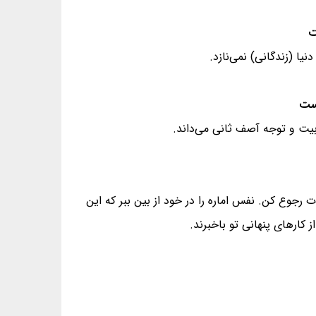
یا (زندگانی) نمی‌نازد.
ربیت و توجه آصف ثانی می‌داند.
جوع کن. نفس اماره را در خود از بین ببر که این
ز کارهای پنهانی تو باخبرند.