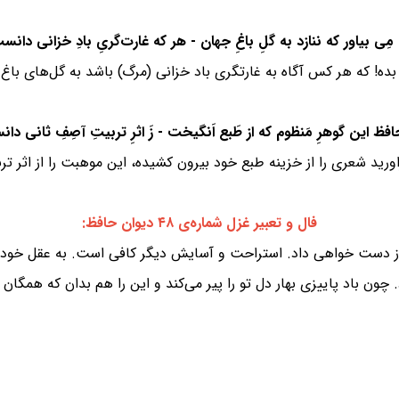
ده! که هر کس آگاه به غارتگری باد خزانی (مرگ) باشد به گل‌های باغ دن
رید شعری را از خزینه طبع خود بیرون کشیده، این موهبت را از اثر ت
فال و تعبیر غزل شماره‌ی ۴۸ دیوان حافظ:
از دست خواهی داد. استراحت و آسایش دیگر کافی است. به عقل خودت ر
 چون باد پاییزی بهار دل تو را پیر می‌کند و این را هم بدان که همگان ا