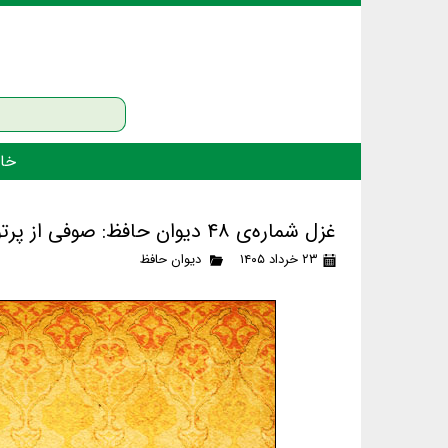
خان
غزل شماره‌ی ۴۸ دیوان حافظ: صوفی از پرتو می راز نهانی دانست
۲۳ خرداد ۱۴۰۵
دیوان حافظ