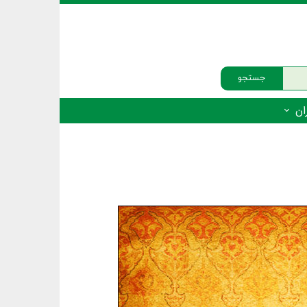
جستجو
ان
‌دار - پستانداران
ه‌دار - پرندگان
ه‌دار - خزندگان
ه‌دار - دوزیستان
ره‌دار - ماهیان
ه‌دار - فهرست‌ها