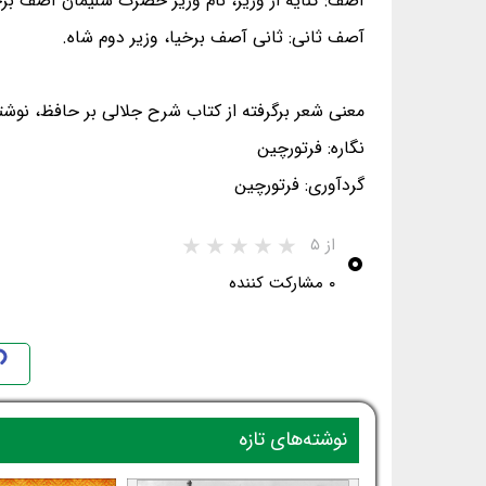
آصف: کنایه از وزیر، نام وزیر حضرت سلیمان آصف برخ
آصف ثانی: ثانی آصف برخیا، وزیر دوم شاه.
معنی شعر برگرفته از کتاب شرح جلالی بر حافظ، نوشت
نگاره: فرتورچین
گردآوری: فرتورچین
۰
از ۵
۰ مشارکت کننده
نوشته‌های تازه