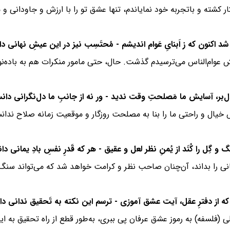
ار کشته و باتجربه خود نمایاندم، تنها عشق تو را با ارزش و جاودانی و
نش عوام‌الناس می‌ترسیدم گذشت. حال، حتی مامور منکرات هم به باده‌ن
خیال و راحتی‌ ما را بنا به مصلحت روزگار و موقعیت زمانه صلاح ندانست
ی را بداند، آن‌چنان صاحب نظر و کرامت خواهد شد که می‌تواند سنگ و
 عقلی (فلسفه) به رموز عشق عرفان پی ببری، به‌طور قطع از راه تحقیق 