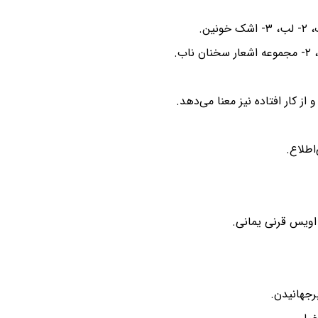
و از کار افتاده نیز معنا می‌دهد.
اطلاع.
 اویس قرنی یمانی.
رجهانیدن.