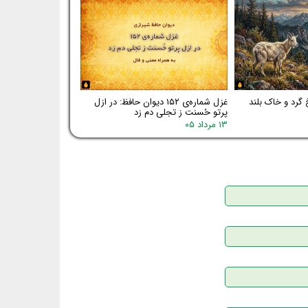
 گرد و خاک بلند
غزل شماره‌ی ۱۵۲ دیوان حافظ: در ازل
پرتو حُسنت ز تجلی دم زد
۱۳ مرداد ۰۵