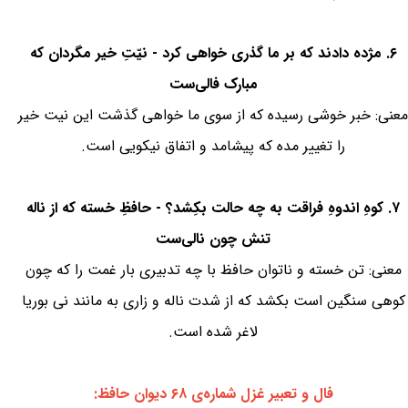
۶. مژده دادند که بر ما گذری خواهی کرد - نیّتِ خیر مگردان که
مبارک فالی‌ست
معنی: خبر خوشی رسیده که از سوی ما خواهی گذشت این نیت خیر
را تغییر مده که پیشامد و اتفاق نیکویی است.
۷. کوهِ اندوهِ فراقت به چه حالت بکِشد؟ - حافظِ خسته که از ناله
تنش چون نالی‌ست
معنی: تن خسته و ناتوان حافظ با چه تدبیری بار غمت را که چون
کوهی سنگین است بکشد که از شدت ناله و زاری به مانند نی بوریا
لاغر شده است.
فال و تعبیر غزل شماره‌ی ۶۸ دیوان حافظ: