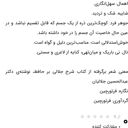
اهمال: سهل‌انگاری.
شایبه: شک و تردید.
جوهر فرد: کوچک‌ترین ذره از یک جسم که قابل تقسیم نباشد و در
عین حال خاصیت آن جسم را در خود داشته باشد.
خوش‌استدلالی است: مناسب‌ترین دلیل و گواه است.
نال: نی باریک و میان‌تهی، کنایه از لاغری و سستی.
معنی شعر برگرفته از کتاب شرح جلالی بر حافظ، نوشته‌ی دکتر
عبدالحسین جلالیان
نگاره: فرتورچین
گردآوری: فرتورچین
۰
از ۵
۰ مشارکت کننده