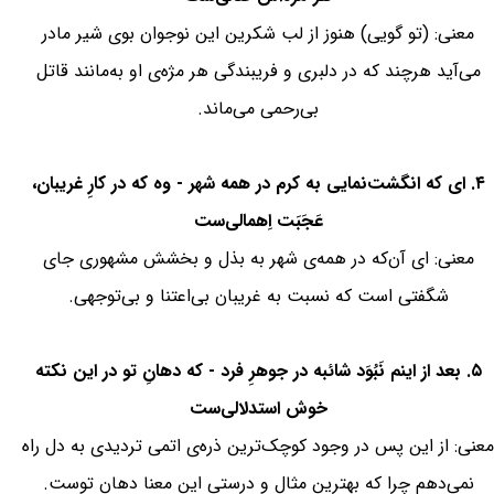
معنی: (تو گویی) هنوز از لب شکرین این نوجوان بوی شیر مادر
می‌آید هرچند که در دلبری و فریبندگی هر مژه‌ی او به‌مانند قاتل
بی‌رحمی می‌ماند.
۴. ای که انگشت‌نمایی به کرم در همه شهر - وه که در کارِ غریبان،
عَجَبَت اِهمالی‌ست
معنی: ای آن‌که در همه‌ی شهر به بذل و بخشش مشهوری جای
شگفتی است که نسبت به غریبان بی‌اعتنا و بی‌توجهی.
۵. بعد از اینم نَبُوَد شائبه در جوهرِ فرد - که دهانِ تو در این نکته
خوش استدلالی‌ست
معنی: از این پس در وجود کوچک‌ترین ذره‌ی اتمی تردیدی به دل راه
نمی‌دهم چرا که بهترین مثال و درستی این معنا دهان توست.