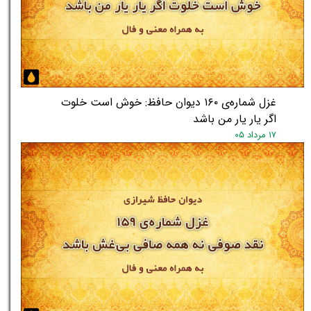
غزل شماره‌ی ۱۶۰ دیوان حافظ: خوش است خلوت
اگر یار یار من باشد
۱۷ مرداد ۰۵