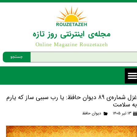
مجله‌ی اینترنتی روز تازه
Online Magazine Rouzetazeh
جستجو
غزل شماره‌ی ۸۹ دیوان حافظ: یا رب سببی ساز که یارم
به سلامت
۱۳ تیر ۱۴۰۵
دیوان حافظ