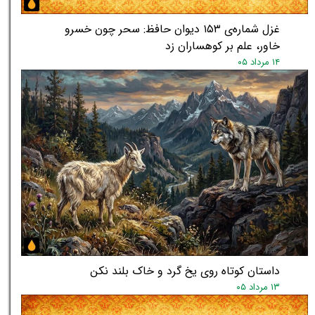
غزل شماره‌ی ۱۵۳ دیوان حافظ: سحر چون خسرو
خاور، علم بر کوهساران زد
۱۴ مرداد ۰۵
★
داستان کوتاه روی یخ گرد و خاک بلند نکن
۱۳ مرداد ۰۵