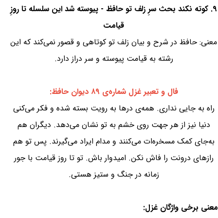
۹. کوته نکند بحث سرِ زلف تو حافظ - پیوسته شد این سلسله تا روزِ
قیامت
معنی: حافظ در شرح و بیان زلف تو کوتاهی و قصور نمی‌کند که این
رشته به قیامت پیوسته و سر دراز دارد.
فال و تعبیر غزل شماره‌ی ۸۹ دیوان حافظ:
راه به جایی نداری. همه‌ی درها به رویت بسته شده و فکر می‌کنی
دنیا نیز از هر جهت روی خشم به تو نشان می‌دهد. دیگران هم
به‌جای کمک مسخره‌ات می‌کنند و مدام ایراد می‌گیرند. پس تو هم
رازهای درونت را فاش نکن. امیدوار باش. تو تا روز قیامت با جور
زمانه در جنگ و ستیز هستی.
معنی برخی واژگان غزل: