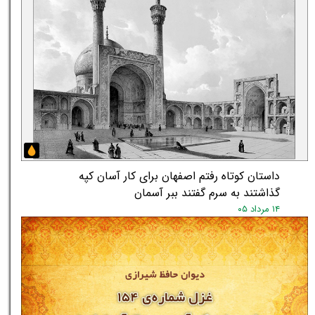
داستان کوتاه رفتم اصفهان برای کار آسان کپه
گذاشتند به سرم گفتند ببر آسمان
۱۴ مرداد ۰۵