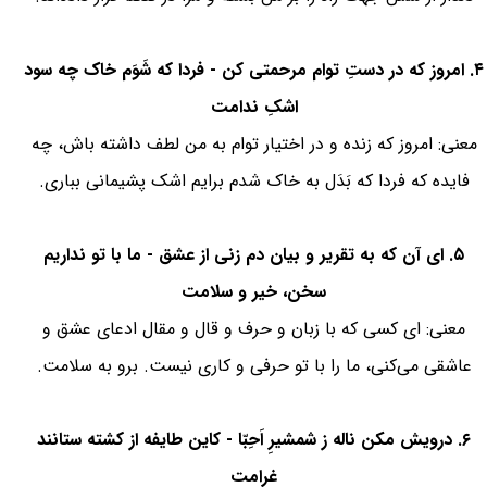
۴. امروز که در دستِ توام مرحمتی کن - فردا که شَوَم خاک چه سود
اشکِ ندامت
معنی: امروز که زنده و در اختیار توام به من لطف داشته باش، چه
فایده که فردا که بَدَل به خاک شدم برایم اشک پشیمانی بباری.
۵. ای آن که به تقریر و بیان دم زنی از عشق - ما با تو نداریم
سخن، خیر و سلامت
معنی: ای کسی که با زبان و حرف و قال و مقال ادعای عشق و
عاشقی می‌کنی، ما را با تو حرفی و کاری نیست. برو به سلامت.
۶. درویش مکن ناله ز شمشیرِ اَحِبّا - کاین طایفه از کشته ستانند
غرامت