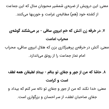
معنی: این درویش از ضربه‌ی شمشیر محبوبان منال که این جماعت
از کشته خود (هم) مطالبه‌ی غرامت و خون‌بها می‌کنند.
۷. در خرقه زن آتش که خمِ ابرویِ ساقی - بر می‌شکند گوشه‌ی
محراب امامت
معنی: آتش در خرقه‌ی پرهیزکاری بزن که هلال ابروی ساقی، محراب
امام نماز جماعت را از رونق می‌اندازد.
۸. حاشا که من از جور و جفای تو بنالم - بیدادِ لطیفان همه لطف
است و کرامت
معنی: خدا نکند که من از جور و جفای تو ناله سر کنم که بیداد و
جفای صاحبان لطف، از سر احسان و بزرگواری است.