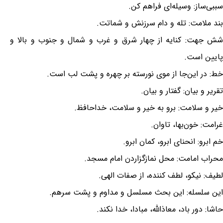
سببی‌ساز: وسیله‌ای فراهم کن.
بند ملامت: تله و دام سرزنش و شماتت.
شش جهت: کنایه از چهار شرق و غرب و شمال و جنوب و بالا و
پایین است.
خط: در این‌جا از موی نورسته بر چهره و پشت لب است.
تقریر و بیان: گفتار و بیان.
خیر و سلامت: برو به خیر و سلامت، خداحافظ.
غرامت: خون‌بها، تاوان.
خم ابرو: انحنای ابرو، کمان ابرو.
محراب امامت: محل نمازگزاردن امام مسجد.
لطیف: نیکو، لطف کننده، از صفات الهی.
این سلسله: این بحث مسلسل و مداوم و پشت سرهم.
حاشا: دور باد، معاذ‌الله، مبادا، خدا نکند.