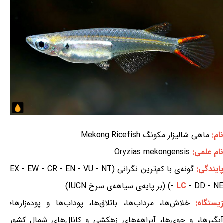
نام:
ماهی شالیزار مکونگ Mekong Ricefish
نام علمی:
Oryzias mekongensis
ایندگی:
گونه‌ی با کم‌ترین نگرانی (EX - EW - CR - EN - VU - NT
- DD - NE) (بر پایه‌ی سیاهه‌ی سرخ IUCN)
LC
-
یستگاه:
خلاش‌ها، مرداب‌ها، باتلاق‌ها، پوداب‌ها و پوده‌زارها؛
آبگیرها، و جوی‌ها، آبراهه‌های زهکشی و کانال‌های شمال کشور