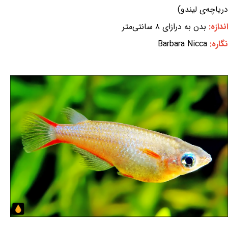
دریاچه‌ی لیندو)
اندازه:
بدن به درازای ۸ سانتی‌متر
نگاره:
Barbara Nicca