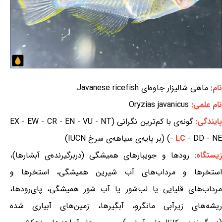
نام:
ماهی شالیزار جاوه‌ای Javanese ricefish
نام علمی:
Oryzias javanicus
ایندگی:
گونه‌ی با کم‌ترین نگرانی (EX - EW - CR - EN - VU - NT
- DD - NE) (بر پایه‌ی سیاهه‌ی سرخ IUCN)
LC
-
یستگاه:
رودها و جویبارهای همیشگی (دربرگیرنده‌ی آبشارها)،
استخرها و مرداب‌های آب شیرین همیشگی، استخرها و
مرداب‌های قلیایی یا لب‌شور یا آب شور همیشگی، پای‌رودها،
ریشه‌های زیرآبی مانگرو، آبگیرها، زمین‌های آبیاری شده