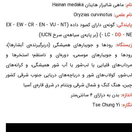
نام:
ماهی شالیزار هاینان Hainan medaka
نام علمی:
Oryzias curvinotus
ایندگی:
گونه‌ی دارای کمبود داده (EX - EW - CR - EN - VU - NT
- NE) (بر پایه‌ی سیاهه‌ی سرخ IUCN)
DD
- LC -
یستگاه:
رودها و جویبارهای همیشگی (دربرگیرنده‌ی آبشارها)،
رودها و جویبارهای موسمی، دوره‌ای و نامنظم؛ استخرها و
مرداب‌های قلیایی یا لب‌شور یا آب شور همیشگی، و کرانه‌های
لب‌شور، کولاب‌های شور و دریاچه‌های دریایی جنوب شرقی کشور
چین، هنگ کنگ و شمال شرقی ویتنام در شرق قاره‌ی آسیا
اندازه:
بدن به درازای ۴ سانتی‌متر
نگاره:
Tse Chung Yi