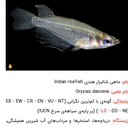
نام:
ماهی شالیزار هندی Indian ricefish
نام علمی:
Oryzias dancena
ایندگی:
گونه‌ی با کم‌ترین نگرانی (EX - EW - CR - EN - VU - NT
- DD - NE) (بر پایه‌ی سیاهه‌ی سرخ IUCN)
LC
-
زیستگاه:
دریاچه‌ها، استخرها و مرداب‌های آب شیرین همیشگی،