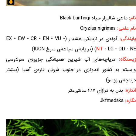
نام:
ماهی شالیزار سیاه Black buntingi
نام علمی:
Oryzias nigrimas
ایندگی:
گونه‌ی در نزدیکی هشدار (EX - EW - CR - EN - VU -
- LC - DD - NE) (بر پایه‌ی سیاهه‌ی سرخ IUCN)
NT
یستگاه:
دریاچه‌های آب شیرین همیشگی جزیره‌ی سولاوسی
وابسته به کشور اندونزی در جنوب شرقی قاره‌ی آسیا (بیشتر
دریاچه‌ی پوسو)
اندازه:
بدن به درازای ۴/۷ سانتی‌متر
نگاره:
Jkfmedaka