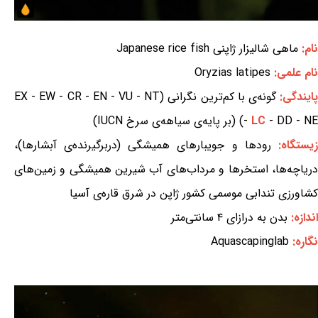
نام:
ماهی شالیزار ژاپنی Japanese rice fish
نام علمی:
Oryzias latipes
ایندگی:
گونه‌ی با کم‌ترین نگرانی (EX - EW - CR - EN - VU - NT
- DD - NE) (بر پایه‌ی سیاهه‌ی سرخ IUCN)
LC
-
یستگاه:
رودها و جویبارهای همیشگی (دربرگیرنده‌ی آبشارها)،
دریاچه‌ها، استخرها و مرداب‌های آب شیرین همیشگی و زمین‌های
کشاورزی تندابی موسمی کشور ژاپن در شرق قاره‌ی آسیا
اندازه:
بدن به درازای ۴ سانتی‌متر
نگاره:
Aquascapinglab