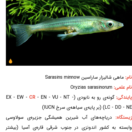
نام:
ماهی شالیزار ساراسین Sarasins minnow
نام علمی:
Oryzias sarasinorum
پایندگی:
گونه‌ی رو به نابودی (EX - EW -
- EN - VU - NT -
CR
LC - DD - NE) (بر پایه‌ی سیاهه‌ی سرخ IUCN)
یستگاه:
دریاچه‌های آب شیرین همیشگی جزیره‌ی سولاوسی
وابسته به کشور اندونزی در جنوب شرقی قاره‌ی آسیا (بیشتر