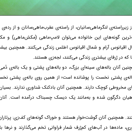
ز برجسته‌ترین گونه‌های این خانواده می‌توان لامپ‌ماهی (مکش‌ماهی) و م
ل اقیانوس آرام و شمال اقیانوس اطلس زندگی می‌کنند. همچنین بیش
نین آنان باله‌های سینه‌ای بزرگ، دو باله‌های پشتی و یک باله‌ی دُمی
اله‌ی پشتی نخست را پوشانده است؛ از همین روی باله‌ی پشتی نخست
خروطی کوچک دارند. همچنین آنان بادکنک شناوری ندارند. بسیاری از 
یان دگرگون شده و به‌مانند یک دیسک چسبناک درآمده است. آنان 
تند. همچنین آنان گوشت‌خوار هستند و خوراک گونه‌های کف‌زی: پرتاران
ی، ماده‌ها در آب‌های کم‌ژرف شمار فراوانی تخم می‌گذارند و نرها با