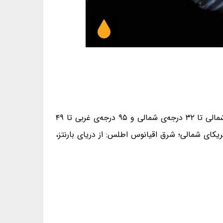
ژرفای ۰ تا ۸۶۸ (بیشتر ۵۰ تا ۱۵۰) متری آب‌های قطبی غرب و شرق اقیانوس اطلس، میان مدارهای ۸۰ درجه‌ی شمالی تا ۳۲ درجه‌ی شمالی و ۹۵ درجه‌ی غربی تا ۴۹
یکای شمالی؛ شرق اقیانوس اطلس: از دریای بارنتز،