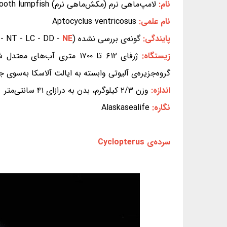
نام:
لامپ‌ماهی نرم (مکش‌ماهی نرم) Smooth lumpfish
نام علمی:
Aptocyclus ventricosus
پایندگی:
گونه‌ی بررسی نشده (EX - EW - CR - EN - VU - NT - LC - DD -
NE
زیستگاه:
ژرفای ۶۱۲ تا ۱۷۰۰ متری آب
گروه‌جزیره‌ی آلیوتی وابسته به ایالت آلاسکا به‌سوی
اندازه:
وزن ۲/۳ کیلوگرم، بدن به درازای ۴۱ سانتی‌متر
نگاره:
Alaskasealife
سرده‌ی Cyclopterus