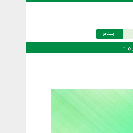
جستجو
ان
‌دار - پستانداران
ه‌دار - پرندگان
ه‌دار - خزندگان
ه‌دار - دوزیستان
ره‌دار - ماهیان
ه‌دار - فهرست‌ها